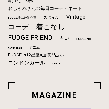
着まわし30days
おしゃれさんの毎日コーディネート
Vintage
スタイル
FUDGE雑誌連動企画
着こなし
コーデ
FUDGE FRIEND
占い
FUDGENA
デニム
CONVERSE
FUDGE.jp12星座×血液型占い
ロンドンガール
ONKUL
MAGAZINE