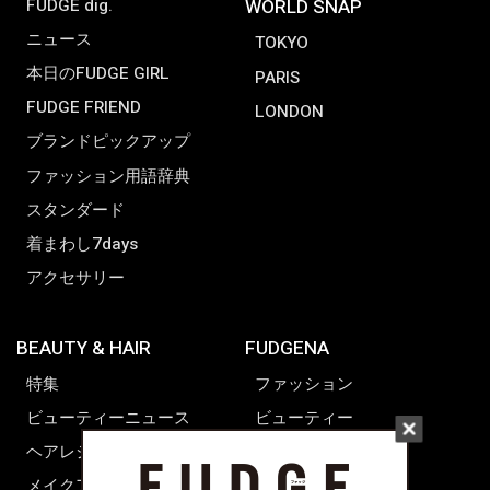
FUDGE dig.
WORLD SNAP
ニュース
TOKYO
本日のFUDGE GIRL
PARIS
FUDGE FRIEND
LONDON
ブランドピックアップ
ファッション用語辞典
スタンダード
着まわし7days
アクセサリー
BEAUTY & HAIR
FUDGENA
特集
ファッション
ビューティーニュース
ビューティー
ヘアレシピ ストーリーズ
レシピ
メイクアップティップス
ライフスタイル