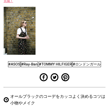
完成！
#ASOS
#Ray-Ban
#TOMMY HILFIGER
#ロンドンガール
オールブラックのコーデをカッコよく決めるコツは
小物やメイク