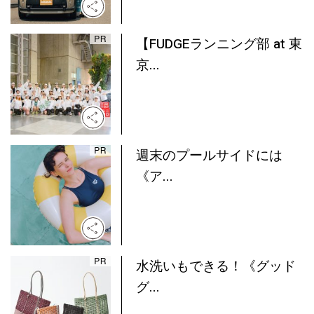
【FUDGEランニング部 at 東
京...
週末のプールサイドには
《ア...
水洗いもできる！《グッド
グ...