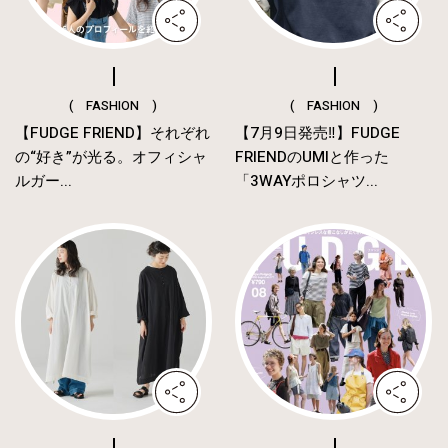
( FASHION )
( FASHION )
【FUDGE FRIEND】それぞれ
【7月9日発売‼︎】FUDGE
の“好き”が光る。オフィシャ
FRIENDのUMIと作った
ルガー...
「3WAYポロシャツ...