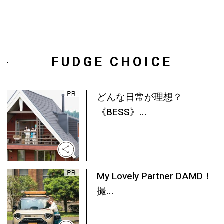
FUDGE CHOICE
どんな日常が理想？
《BESS》...
My Lovely Partner DAMD！
撮...