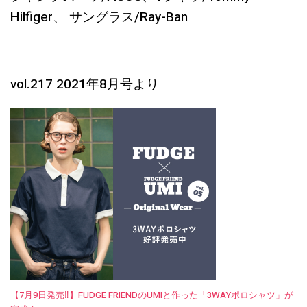
Hilfiger、 サングラス/Ray-Ban
vol.217 2021年8月号より
【7月9日発売‼︎】FUDGE FRIENDのUMIと作った「3WAYポロシャツ」が