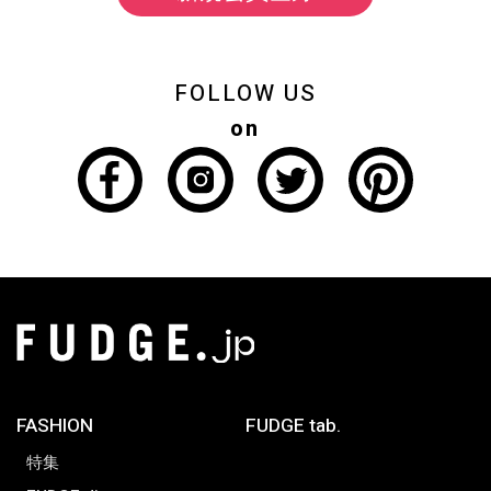
FOLLOW US
on
FASHION
FUDGE tab.
特集