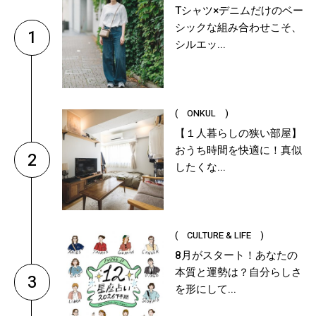
Tシャツ×デニムだけのベー
シックな組み合わせこそ、
1
シルエッ...
( ONKUL )
【１人暮らしの狭い部屋】
おうち時間を快適に！真似
2
したくな...
( CULTURE & LIFE )
8月がスタート！あなたの
本質と運勢は？自分らしさ
3
を形にして...