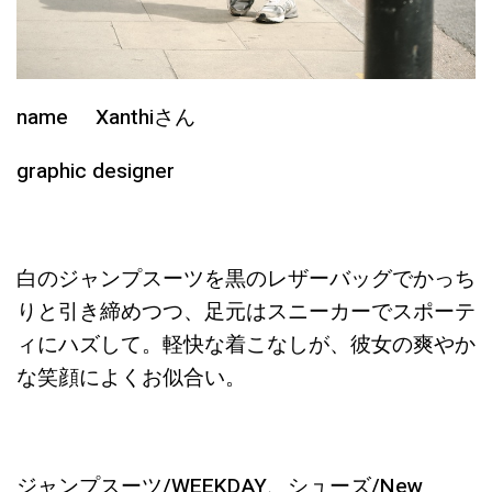
name Xanthiさん
graphic designer
白のジャンプスーツを黒のレザーバッグでかっち
りと引き締めつつ、足元はスニーカーでスポーテ
ィにハズして。軽快な着こなしが、彼女の爽やか
な笑顔によくお似合い。
ジャンプスーツ/WEEKDAY、シューズ/New