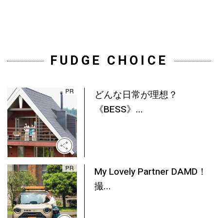
FUDGE CHOICE
どんな日常が理想？
《BESS》...
My Lovely Partner DAMD！
撮...