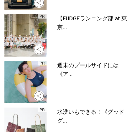
【FUDGEランニング部 at 東
京...
週末のプールサイドには
《ア...
水洗いもできる！《グッド
グ...