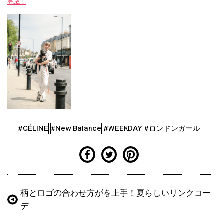
完成！
#CÉLINE
#New Balance
#WEEKDAY
#ロンドンガール
柄とロゴの合わせ方がを上手！夏らしいリンクコー
デ