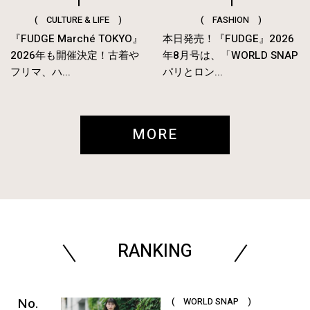
( CULTURE & LIFE )
( FASHION )
『FUDGE Marché TOKYO』
本日発売！『FUDGE』2026
2026年も開催決定！古着や
年8月号は、「WORLD SNAP
フリマ、ハ...
パリとロン...
MORE
RANKING
( WORLD SNAP )