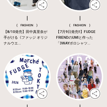
( FASHION )
( FASHION )
【8/10発売】田中真里奈が
【7月9日発売‼︎】FUDGE
手がける《ファッジ オリジ
FRIENDのUMIと作った
ナルウエ...
「3WAYポロシャツ...