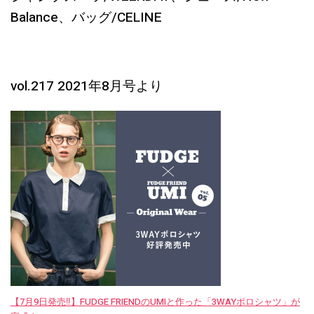
Balance、バッグ/CELINE
vol.217 2021年8月号より
【7月9日発売‼︎】FUDGE FRIENDのUMIと作った「3WAYポロシャツ」が