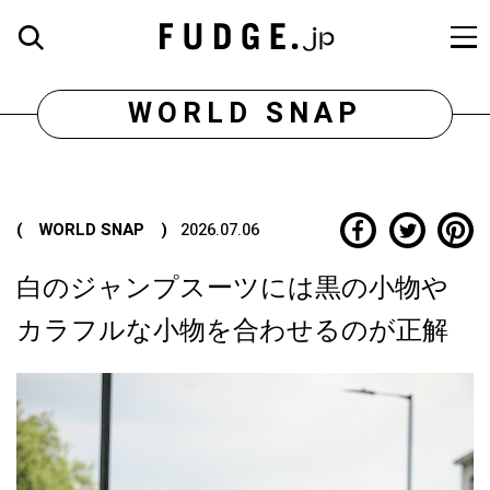
WORLD SNAP
( WORLD SNAP )
2026.07.06
白のジャンプスーツには黒の小物や
カラフルな小物を合わせるのが正解