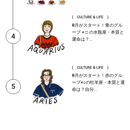
( CULTURE & LIFE )
8月がスタート！青のグル
ープ × □ の水瓶座・本質と
4
運命は？...
( CULTURE & LIFE )
8月がスタート！赤のグル
ープ×○の牡羊座・本質と運
5
命は？自分...