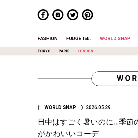
FASHION
FUDGE tab.
WORLD SNAP
TOKYO
PARIS
LONDON
WOR
( WORLD SNAP )
2026.05.29
日中はすごく暑いのに…季節
がかわいいコーデ