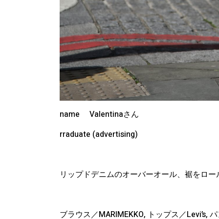
name Valentinaさん
rraduate (advertising)
リップドデニムのオーバーオール、裾をロー
ブラウス／MARIMEKKO, トップス／Levi’s,