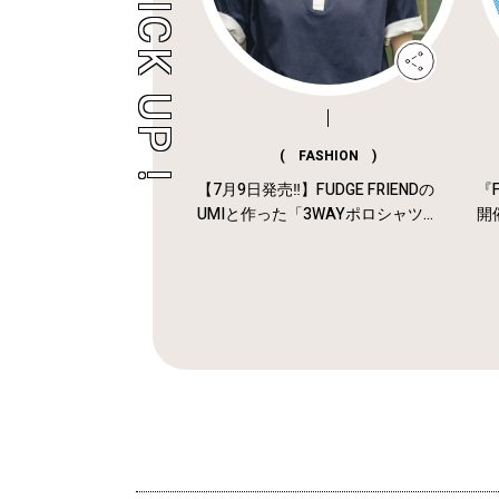
( FASHION )
【7月9日発売‼︎】FUDGE FRIENDの
『F
UMIと作った「3WAYポロシャツ...
開