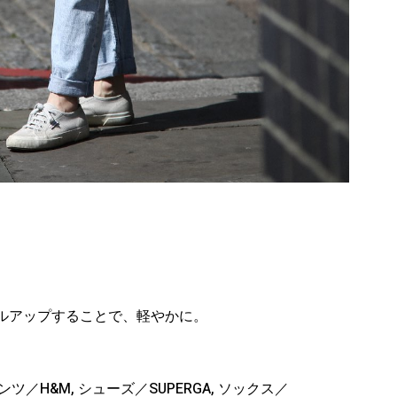
ルアップすることで、軽やかに。
 パンツ／H&M, シューズ／SUPERGA, ソックス／