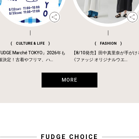
( CULTURE & LIFE )
( FASHION )
UDGE Marché TOKYO』2026年も
【8/10発売】田中真里奈が手がけ
催決定！古着やフリマ、ハ...
《ファッジ オリジナルウエ...
MORE
FUDGE CHOICE