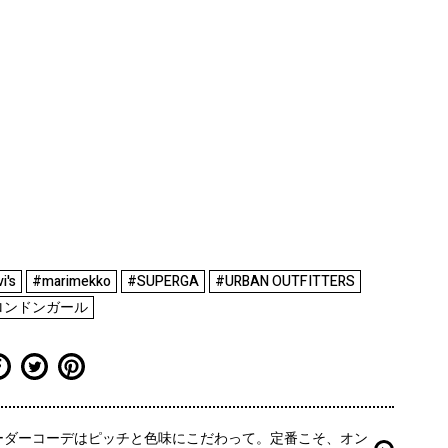
i's
#marimekko
#SUPERGA
#URBAN OUTFITTERS
ロンドンガール
ーダーコーデはピッチと色味にこだわって。定番こそ、オン