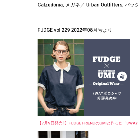
Calzedonia, メガネ／ Urban Outfitters, バッグ
FUDGE vol.229 2022年08月号より
【7月9日発売‼︎】FUDGE FRIENDのUMIと作った「3