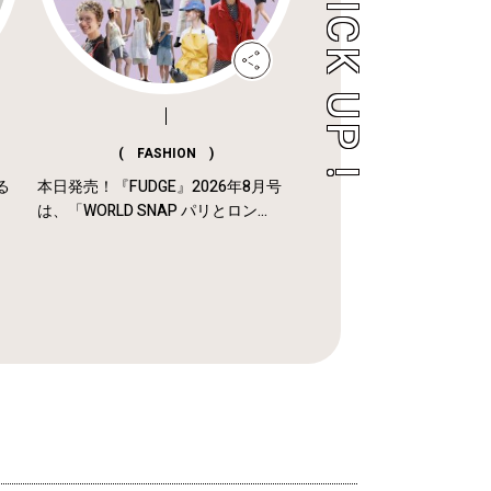
( FASHION )
る
本日発売！『FUDGE』2026年8月号
は、「WORLD SNAP パリとロン...