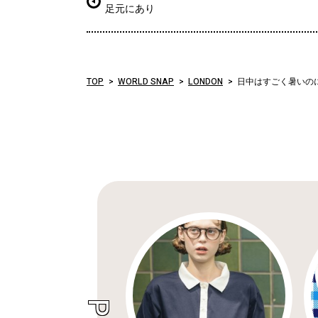
足元にあり
TOP
WORLD SNAP
LONDON
日中はすごく暑いの