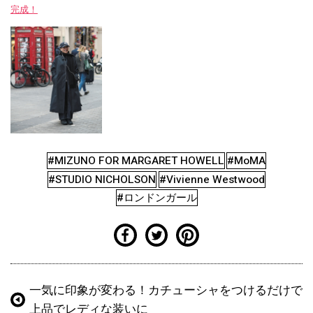
完成！
#MIZUNO FOR MARGARET HOWELL
#MoMA
#STUDIO NICHOLSON
#Vivienne Westwood
#ロンドンガール
一気に印象が変わる！カチューシャをつけるだけで
上品でレディな装いに