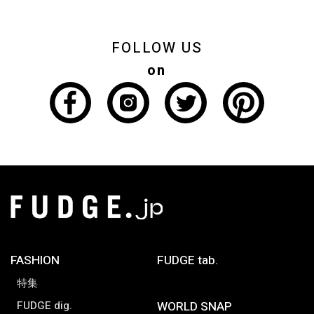
FOLLOW US
on
FASHION
FUDGE tab.
特集
FUDGE dig.
WORLD SNAP