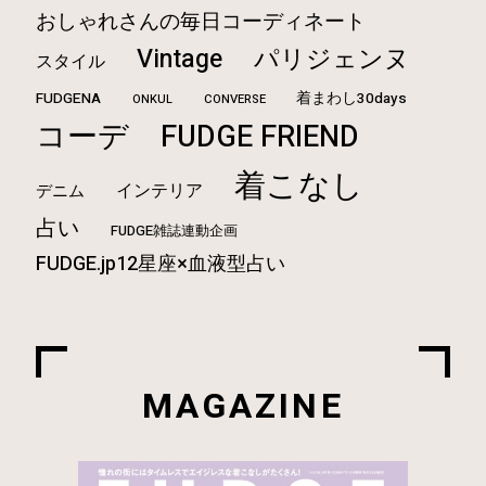
おしゃれさんの毎日コーディネート
Vintage
パリジェンヌ
スタイル
FUDGENA
着まわし30days
ONKUL
CONVERSE
コーデ
FUDGE FRIEND
着こなし
インテリア
デニム
占い
FUDGE雑誌連動企画
FUDGE.jp12星座×血液型占い
MAGAZINE