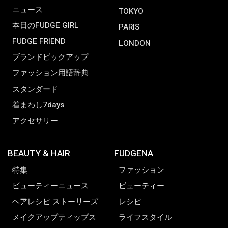
ニュース
TOKYO
本日のFUDGE GIRL
PARIS
FUDGE FRIEND
LONDON
ブランドピックアップ
ファッション用語辞典
スタンダード
着まわし7days
アクセサリー
BEAUTY & HAIR
FUDGENA
特集
ファッション
ビューティーニュース
ビューティー
ヘアレシピ ストーリーズ
レシピ
メイクアップティップス
ライフスタイル