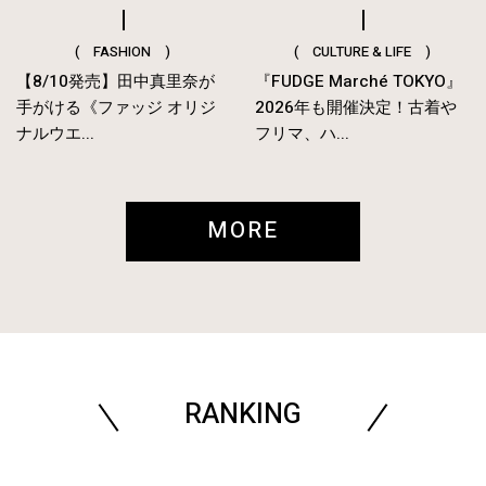
( FASHION )
( CULTURE & LIFE )
【8/10発売】田中真里奈が
『FUDGE Marché TOKYO』
手がける《ファッジ オリジ
2026年も開催決定！古着や
ナルウエ...
フリマ、ハ...
MORE
RANKING