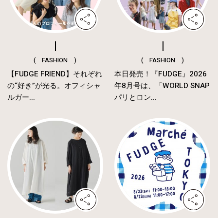
( FASHION )
( FASHION )
【FUDGE FRIEND】それぞれ
本日発売！『FUDGE』2026
の“好き”が光る。オフィシャ
年8月号は、「WORLD SNAP
ルガー...
パリとロン...