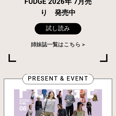
FUDGE 2026年 7月売
り 発売中
試し読み
姉妹誌一覧はこちら
PRESENT & EVENT