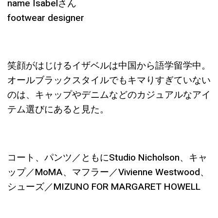
name Isabelさん
footwear designer
笑顔がはじけるイザベルは中国から語学留学中。
オールブラックスタイルでもキマりすぎていない
のは、キャップやデニムなどのカジュアルなアイ
テム選びにあると見た。
コート、パンツ／ともにStudio Nicholson、キャ
ップ／MoMA、マフラー／Vivienne Westwood、
シューズ／MIZUNO FOR MARGARET HOWELL