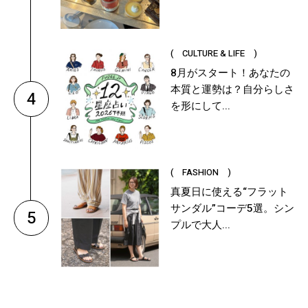
( CULTURE & LIFE )
8月がスタート！あなたの
本質と運勢は？自分らしさ
4
を形にして...
( FASHION )
真夏日に使える“フラット
サンダル”コーデ5選。シン
5
プルで大人...