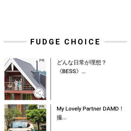
FUDGE CHOICE
どんな日常が理想？
《BESS》...
My Lovely Partner DAMD！
撮...