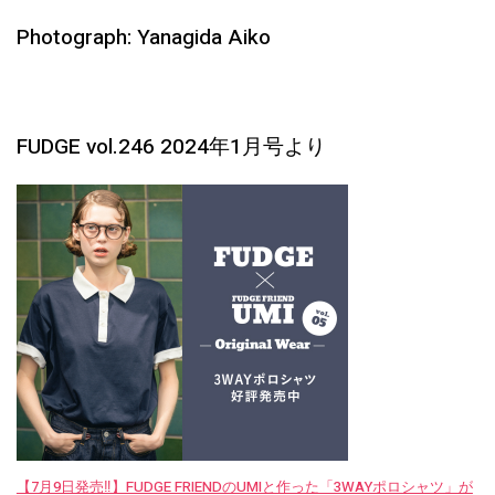
Photograph: Yanagida Aiko
FUDGE vol.246 2024年1月号より
【7月9日発売‼︎】FUDGE FRIENDのUMIと作った「3WAYポロシャツ」が