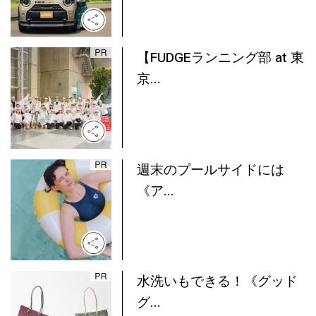
【FUDGEランニング部 at 東
京...
週末のプールサイドには
《ア...
水洗いもできる！《グッド
グ...