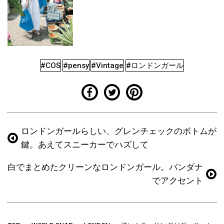
#COS
#pensy
#Vintage
#ロンドンガール
ロンドンガールらしい、グレンチェックのボトムが
鍵。あえてスニーカーでハズして
白でまとめたクリーンなロンドンガール。バンダナ
でアクセント