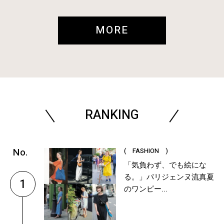
MORE
RANKING
( FASHION )
「気負わず、でも絵にな
る。」パリジェンヌ流真夏
1
のワンピー...