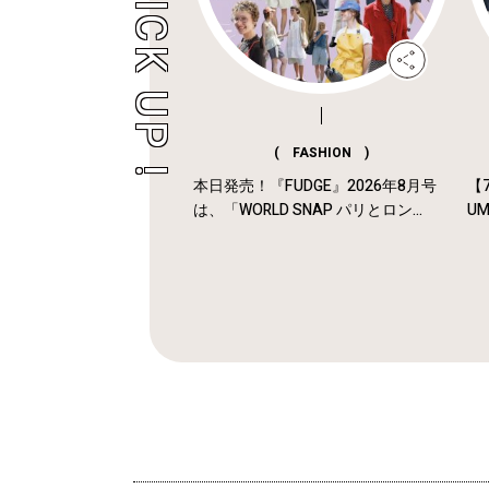
( FASHION )
本日発売！『FUDGE』2026年8月号
【7
は、「WORLD SNAP パリとロン...
U