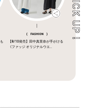
( FASHION )
年も
【8/10発売】田中真里奈が手がける
《ファッジ オリジナルウエ...