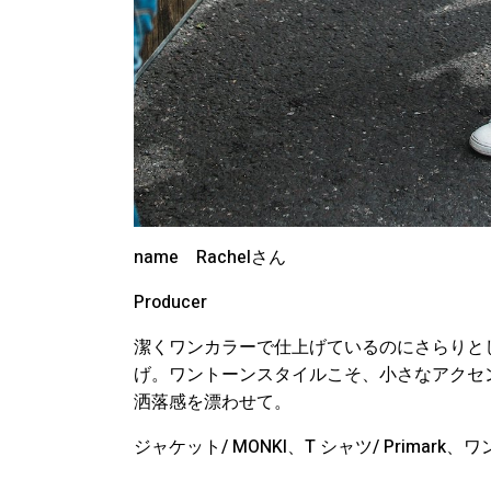
name
Rachel
さん
Producer
潔くワンカラーで仕上げているのにさらりと
げ。ワントーンスタイルこそ、小さなアクセ
洒落感を漂わせて。
ジャケット
/ MONKI
、
T
シャツ
/ Primark
、ワ