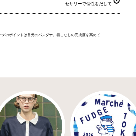
セサリーで個性をだして
ーデのポイントは首元のバンダナ。着こなしの完成度を高めて