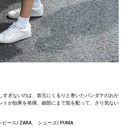
しすぎないのは、首元にくるりと巻いたバンダナのおか
ントが効果を発揮。細部にまで気を配って、さり気ない
ンピース
/ ZARA
、 シューズ
/ PUMA