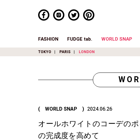
FASHION
FUDGE tab.
WORLD SNAP
TOKYO
PARIS
LONDON
WOR
( WORLD SNAP )
2024.06.26
オールホワイトのコーデのポ
の完成度を高めて