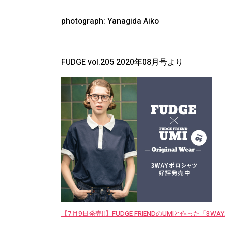
photograph: Yanagida Aiko
FUDGE vol.205 2020
年
08
月号より
【7月9日発売‼︎】FUDGE FRIENDのUMIと作った「3