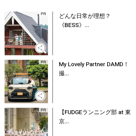
どんな日常が理想？
《BESS》...
My Lovely Partner DAMD！
撮...
【FUDGEランニング部 at 東
京...