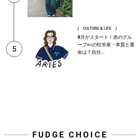
( CULTURE & LIFE )
8月がスタート！赤のグル
ープ×○の牡羊座・本質と運
5
命は？自分...
FUDGE CHOICE