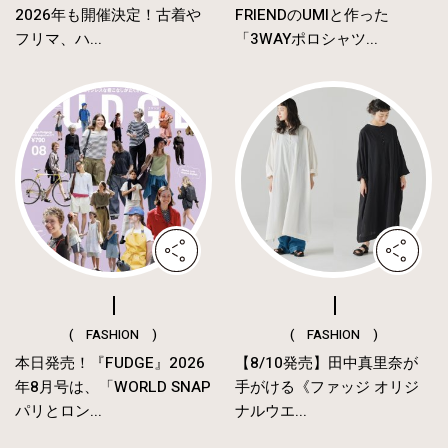
2026年も開催決定！古着や
FRIENDのUMIと作った
フリマ、ハ...
「3WAYポロシャツ...
( FASHION )
( FASHION )
本日発売！『FUDGE』2026
【8/10発売】田中真里奈が
年8月号は、「WORLD SNAP
手がける《ファッジ オリジ
パリとロン...
ナルウエ...