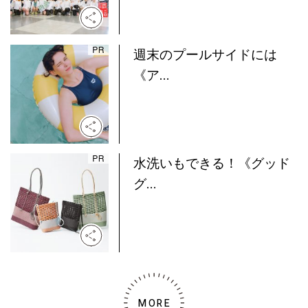
週末のプールサイドには
《ア...
水洗いもできる！《グッド
グ...
MORE