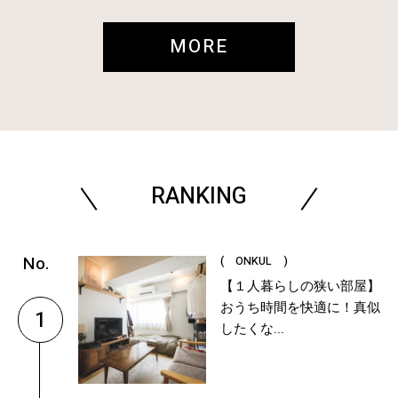
MORE
RANKING
( ONKUL )
【１人暮らしの狭い部屋】
おうち時間を快適に！真似
1
したくな...