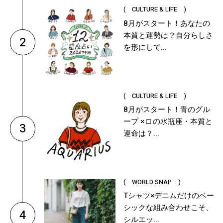
( CULTURE & LIFE )
8月がスタート！あなたの
本質と運勢は？自分らしさ
2
を形にして...
( CULTURE & LIFE )
8月がスタート！青のグル
ープ × □ の水瓶座・本質と
3
運命は？...
( WORLD SNAP )
Tシャツ×デニムだけのベー
シックな組み合わせこそ、
4
シルエッ...