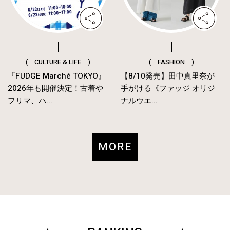
( CULTURE & LIFE )
( FASHION )
『FUDGE Marché TOKYO』
【8/10発売】田中真里奈が
2026年も開催決定！古着や
手がける《ファッジ オリジ
フリマ、ハ...
ナルウエ...
MORE