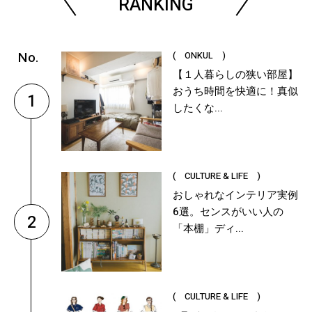
RANKING
( ONKUL )
【１人暮らしの狭い部屋】
おうち時間を快適に！真似
1
したくな...
( CULTURE & LIFE )
おしゃれなインテリア実例
6選。センスがいい人の
2
「本棚」ディ...
( CULTURE & LIFE )