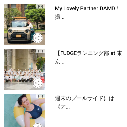
My Lovely Partner DAMD！
撮...
【FUDGEランニング部 at 東
京...
週末のプールサイドには
《ア...