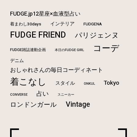
FUDGE.jp12星座×血液型占い
インテリア
着まわし30days
FUDGENA
FUDGE FRIEND
パリジェンヌ
コーデ
FUDGE雑誌連動企画
本日のFUDGE GIRL
デニム
おしゃれさんの毎日コーディネート
着こなし
Tokyo
スタイル
ONKUL
占い
CONVERSE
スニーカー
Vintage
ロンドンガール