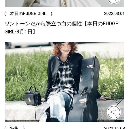
( 本日のFUDGE GIRL )
2022.03.01
ワントーンだから際立つ白の個性【本日のFUDGE
GIRL-3月1日】
( 特集 )
2021.11.08