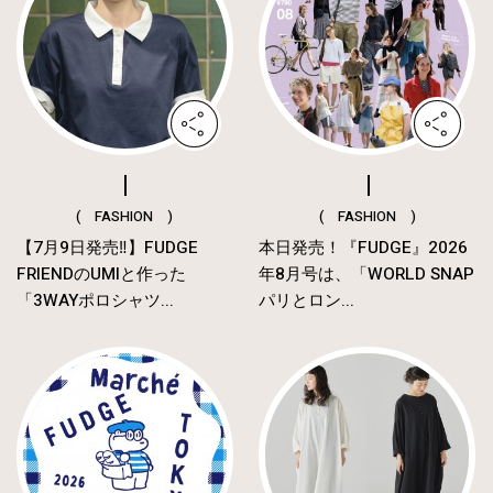
( FASHION )
( FASHION )
【7月9日発売‼︎】FUDGE
本日発売！『FUDGE』2026
FRIENDのUMIと作った
年8月号は、「WORLD SNAP
「3WAYポロシャツ...
パリとロン...