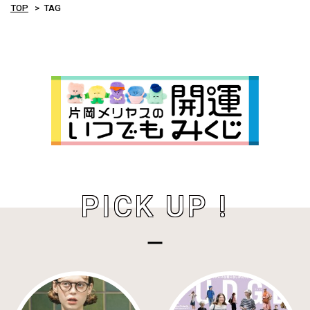
TOP
TAG
PICK UP !