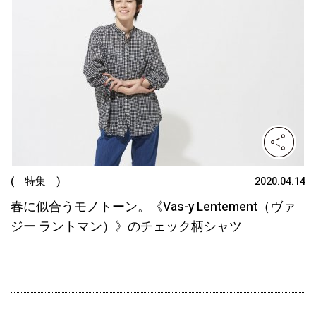
( 特集 )
2020.04.14
春に似合うモノトーン。《Vas-y Lentement（ヴァ
ジー ラントマン）》のチェック柄シャツ