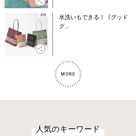
水洗いもできる！《グッド
グ...
MORE
人気のキーワード