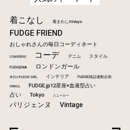
着こなし
着まわし30days
FUDGE FRIEND
おしゃれさんの毎日コーディネート
コーデ
スタイル
デニム
CONVERSE
ロンドンガール
FUDGENA
インテリア
FUDGE雑誌連動企画
本日のFUDGE GIRL
FUDGE.jp12星座×血液型占い
ONKUL
占い
Tokyo
スニーカー
Vintage
パリジェンヌ