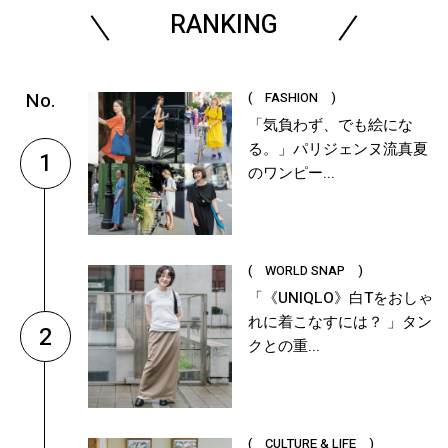
RANKING
( FASHION )
「気負わず、でも絵にな
る。」パリジェンヌ流真夏
1
のワンピー...
( WORLD SNAP )
「《UNIQLO》白Tをおしゃ
れに着こなすには？ 」タン
2
クとの重...
( CULTURE & LIFE )