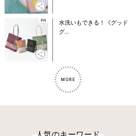
水洗いもできる！《グッド
グ...
MORE
人気のキーワード