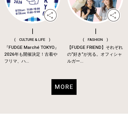
( CULTURE & LIFE )
( FASHION )
『FUDGE Marché TOKYO』
【FUDGE FRIEND】それぞれ
2026年も開催決定！古着や
の“好き”が光る。オフィシャ
フリマ、ハ...
ルガー...
MORE