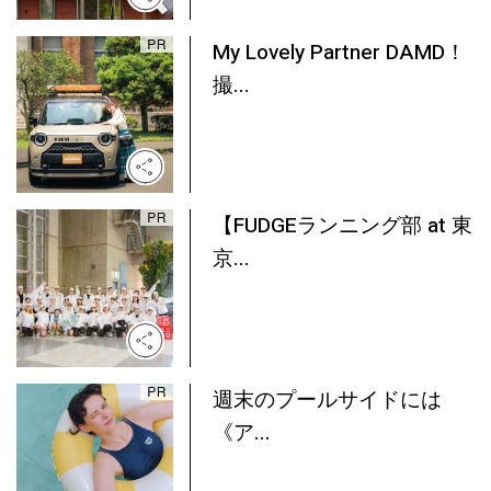
My Lovely Partner DAMD！
撮...
【FUDGEランニング部 at 東
京...
週末のプールサイドには
《ア...