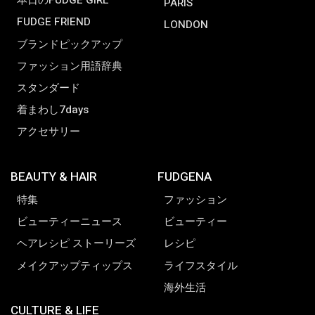
本日のFUDGE GIRL
PARIS
FUDGE FRIEND
LONDON
ブランドピックアップ
ファッション用語辞典
スタンダード
着まわし7days
アクセサリー
BEAUTY & HAIR
FUDGENA
特集
ファッション
ビューティーニュース
ビューティー
ヘアレシピ ストーリーズ
レシピ
メイクアップティップス
ライフスタイル
海外生活
CULTURE & LIFE