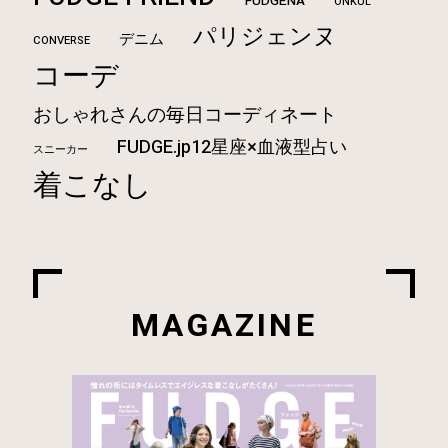
FUDGENA
ONKUL
パリジェンヌ
デニム
CONVERSE
コーデ
おしゃれさんの毎日コーディネート
FUDGE.jp12星座×血液型占い
スニーカー
着こなし
MAGAZINE