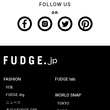
FOLLOW US
on
FASHION
FUDGE tab.
特集
FUDGE dig.
WORLD SNAP
ニュース
TOKYO