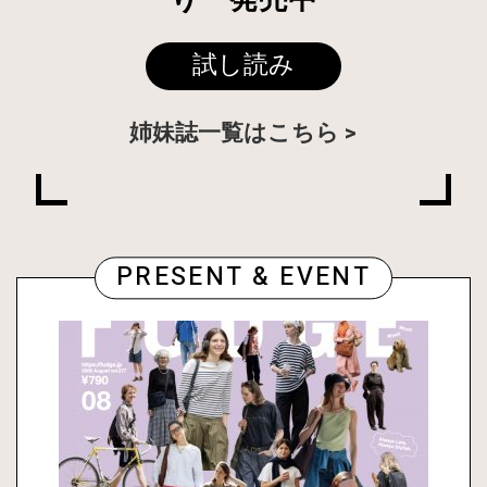
試し読み
姉妹誌一覧はこちら
PRESENT & EVENT