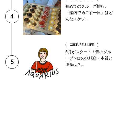
初めてのクルーズ旅行、
「船内で過ごす一日」はど
4
んなスケジ...
( CULTURE & LIFE )
8月がスタート！青のグル
ープ × □ の水瓶座・本質と
5
運命は？...