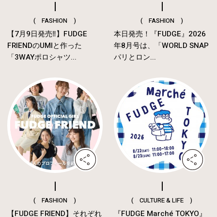
( FASHION )
( FASHION )
【7月9日発売‼︎】FUDGE
本日発売！『FUDGE』2026
FRIENDのUMIと作った
年8月号は、「WORLD SNAP
「3WAYポロシャツ...
パリとロン...
( FASHION )
( CULTURE & LIFE )
【FUDGE FRIEND】それぞれ
『FUDGE Marché TOKYO』