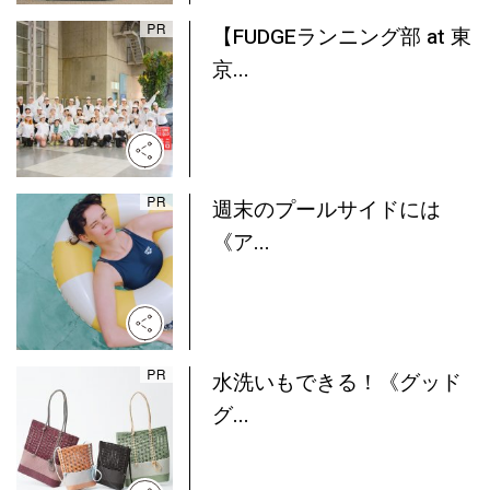
【FUDGEランニング部 at 東
京...
週末のプールサイドには
《ア...
水洗いもできる！《グッド
グ...