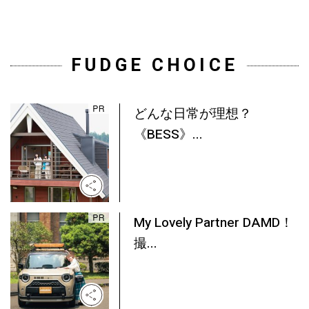
FUDGE CHOICE
どんな日常が理想？
《BESS》...
My Lovely Partner DAMD！
撮...