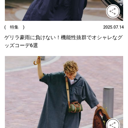
( 特集 )
2025.07.14
ゲリラ豪雨に負けない！機能性抜群でオシャレなグ
ッズコーデ6選