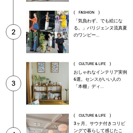
( FASHION )
「気負わず、でも絵にな
る。」パリジェンヌ流真夏
2
のワンピー...
( CULTURE & LIFE )
おしゃれなインテリア実例
6選。センスがいい人の
3
「本棚」ディ...
( CULTURE & LIFE )
3ヶ月、サウナ付きコリビ
ングで暮らして感じたこ