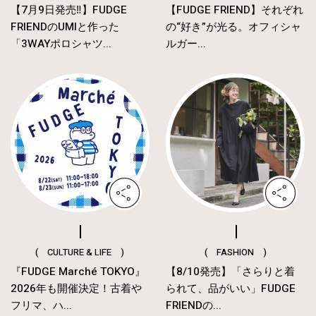
【7月9日発売‼︎】FUDGE
【FUDGE FRIEND】それぞれ
FRIENDのUMIと作った
の“好き”が光る。オフィシャ
「3WAYポロシャツ...
ルガー...
( CULTURE & LIFE )
( FASHION )
『FUDGE Marché TOKYO』
【8/10発売】「さらりと着
2026年も開催決定！古着や
られて、品がいい」FUDGE
フリマ、ハ...
FRIENDの...