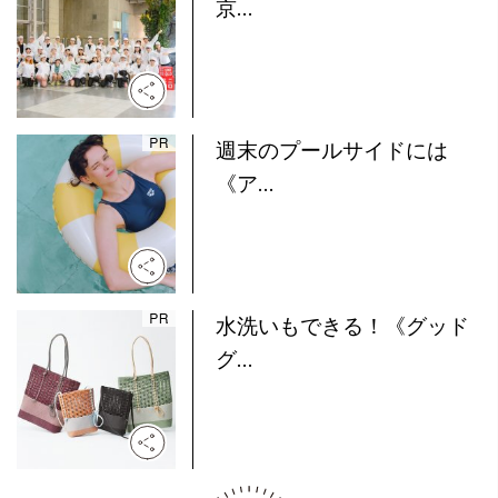
京...
週末のプールサイドには
《ア...
水洗いもできる！《グッド
グ...