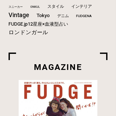
スタイル
インテリア
ONKUL
スニーカー
Vintage
Tokyo
デニム
FUDGENA
FUDGE.jp12星座×血液型占い
ロンドンガール
MAGAZINE