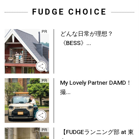
FUDGE CHOICE
どんな日常が理想？
《BESS》...
My Lovely Partner DAMD！
撮...
【FUDGEランニング部 at 東