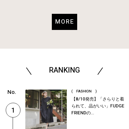
MORE
RANKING
( FASHION )
【8/10発売】「さらりと着
られて、品がいい」FUDGE
1
FRIENDの...