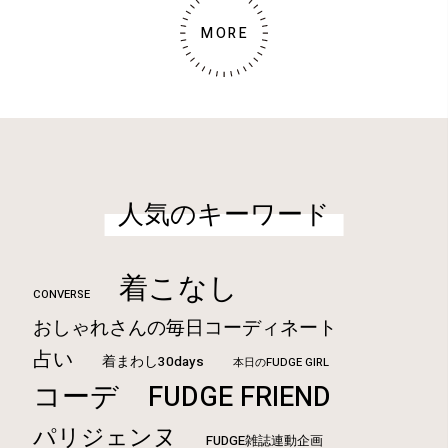
MORE
人気のキーワード
着こなし
CONVERSE
おしゃれさんの毎日コーディネート
占い
着まわし30days
本日のFUDGE GIRL
コーデ
FUDGE FRIEND
パリジェンヌ
FUDGE雑誌連動企画