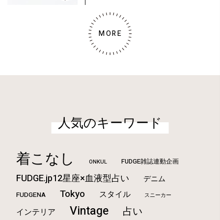
MORE
人気のキーワード
着こなし
FUDGE雑誌連動企画
ONKUL
FUDGE.jp12星座×血液型占い
デニム
Tokyo
スタイル
FUDGENA
スニーカー
Vintage
占い
インテリア