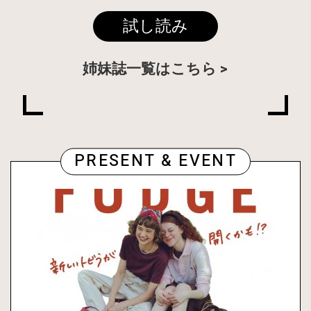
試し読み
姉妹誌一覧はこちら
PRESENT & EVENT