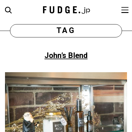
TAG
John’s Blend