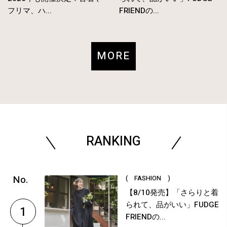
フリマ、ハ...
FRIENDの...
MORE
RANKING
( FASHION )
【8/10発売】「さらりと着
られて、品がいい」FUDGE
1
FRIENDの...