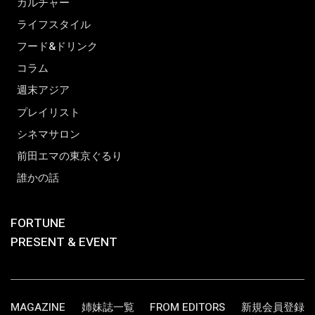
カルチャー
ライフスタイル
フード&ドリンク
コラム
週末アジア
プレイリスト
シネマサロン
前田エマの東京ぐるり
誰かの話
FORTUNE
PRESENT & EVENT
MAGAZINE
姉妹誌一覧
FROM EDITORS
新規会員登録