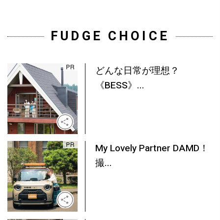
FUDGE CHOICE
どんな日常が理想？
《BESS》...
My Lovely Partner DAMD！
撮...