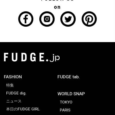
on
FASHION
FUDGE tab.
特集
FUDGE dig.
WORLD SNAP
ニュース
TOKYO
本日のFUDGE GIRL
PARIS