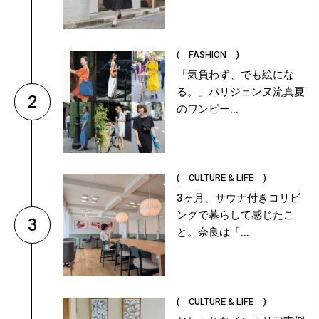
( FASHION )
「気負わず、でも絵にな
る。」パリジェンヌ流真夏
2
のワンピー...
( CULTURE & LIFE )
3ヶ月、サウナ付きコリビ
ングで暮らして感じたこ
3
と。奈良は「...
( CULTURE & LIFE )