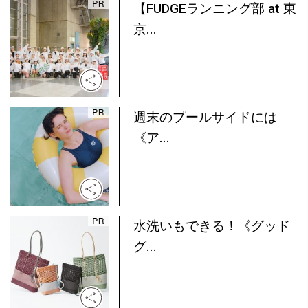
【FUDGEランニング部 at 東
京...
週末のプールサイドには
《ア...
水洗いもできる！《グッド
グ...