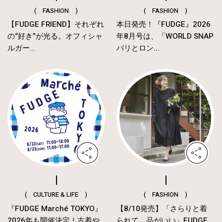
( FASHION )
( FASHION )
【FUDGE FRIEND】それぞれ
本日発売！『FUDGE』2026
の“好き”が光る。オフィシャ
年8月号は、「WORLD SNAP
ルガー...
パリとロン...
( CULTURE & LIFE )
( FASHION )
『FUDGE Marché TOKYO』
【8/10発売】「さらりと着
2026年も開催決定！古着や
られて、品がいい」FUDGE