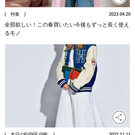
( 特集 )
2023.04.20
全部欲しい！この春買いたい今後もずっと長く使え
るモノ
( 本日のFUDGE GIRL )
2022.11.11