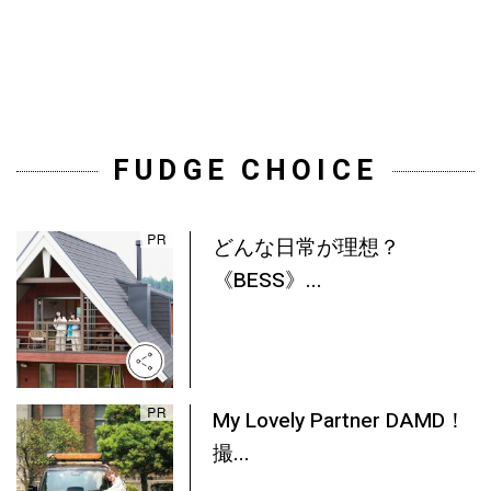
FUDGE CHOICE
どんな日常が理想？
《BESS》...
My Lovely Partner DAMD！
撮...