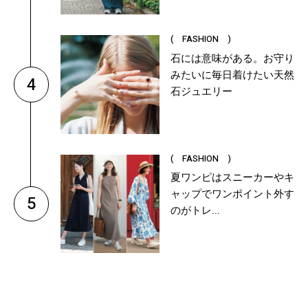
( FASHION )
石には意味がある。お守り
みたいに毎日着けたい天然
4
石ジュエリー
( FASHION )
夏ワンピはスニーカーやキ
ャップでワンポイント外す
5
のがトレ...