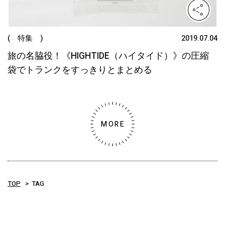
( 特集 )
2019.07.04
旅の名脇役！《HIGHTIDE（ハイタイド）》の圧縮
袋でトランクをすっきりとまとめる
MORE
TOP
TAG