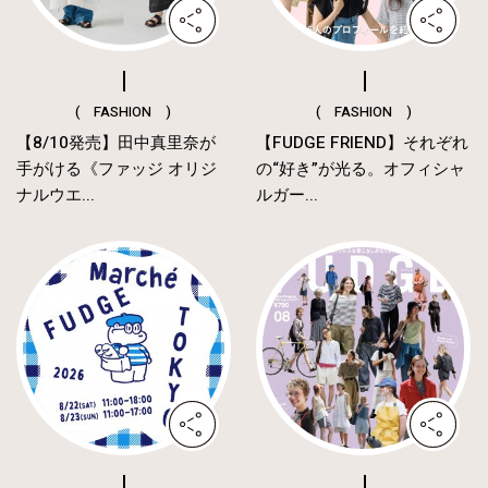
( FASHION )
( FASHION )
【8/10発売】田中真里奈が
【FUDGE FRIEND】それぞれ
手がける《ファッジ オリジ
の“好き”が光る。オフィシャ
ナルウエ...
ルガー...