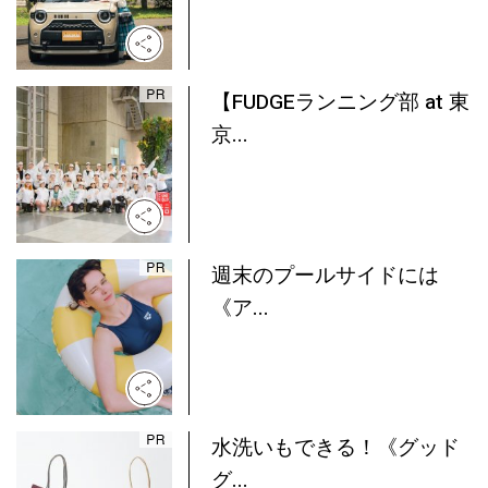
【FUDGEランニング部 at 東
京...
週末のプールサイドには
《ア...
水洗いもできる！《グッド
グ...