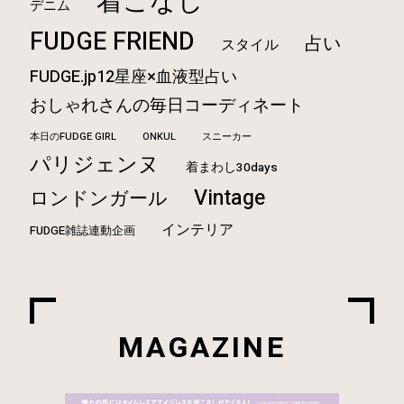
着こなし
デニム
FUDGE FRIEND
占い
スタイル
FUDGE.jp12星座×血液型占い
おしゃれさんの毎日コーディネート
本日のFUDGE GIRL
ONKUL
スニーカー
パリジェンヌ
着まわし30days
Vintage
ロンドンガール
インテリア
FUDGE雑誌連動企画
MAGAZINE