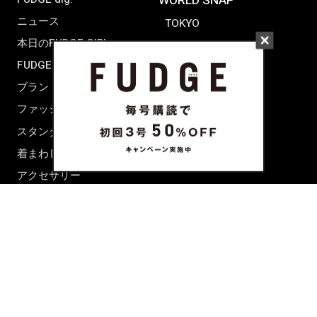
WORLD SNAP
ニュース
TOKYO
本日のFUDGE GIRL
PARIS
FUDGE FRIEND
LONDON
ブランドピックアップ
ファッション用語辞典
スタンダード
着まわし7days
アクセサリー
BEAUTY & HAIR
FUDGENA
特集
ファッション
ビューティーニュース
ビューティー
ヘアレシピ ストーリーズ
レシピ
メイクアップティップス
ライフスタイル