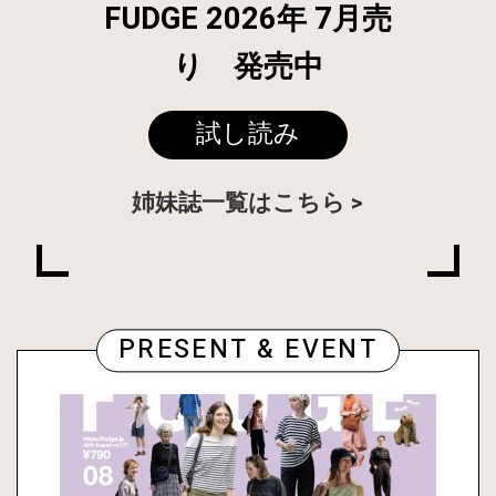
FUDGE 2026年 7月売
り 発売中
試し読み
姉妹誌一覧はこちら
PRESENT & EVENT