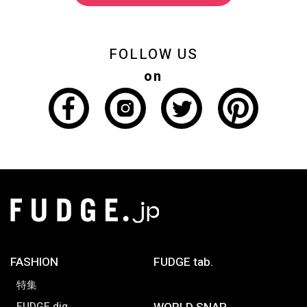
FOLLOW US
on
FASHION
FUDGE tab.
特集
FUDGE dig.