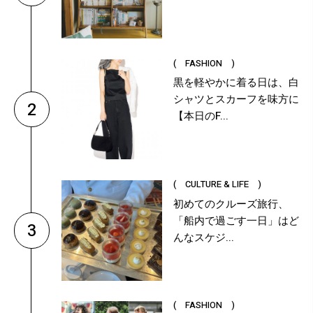
( FASHION )
黒を軽やかに着る日は、白
シャツとスカーフを味方に
2
【本日のF...
( CULTURE & LIFE )
初めてのクルーズ旅行、
「船内で過ごす一日」はど
3
んなスケジ...
( FASHION )