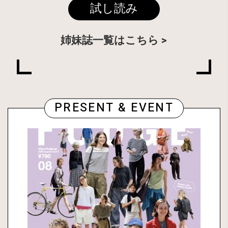
試し読み
姉妹誌一覧はこちら
PRESENT & EVENT