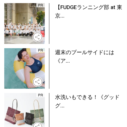
【FUDGEランニング部 at 東
京...
週末のプールサイドには
《ア...
水洗いもできる！《グッド
グ...