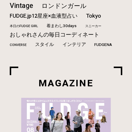
Vintage
ロンドンガール
Tokyo
FUDGE.jp12星座×血液型占い
着まわし30days
本日のFUDGE GIRL
スニーカー
おしゃれさんの毎日コーディネート
スタイル
インテリア
FUDGENA
CONVERSE
MAGAZINE