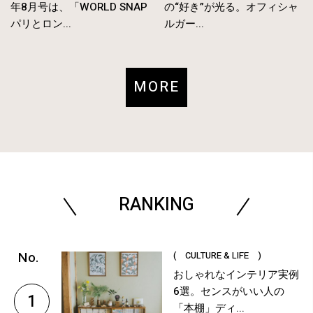
年8月号は、「WORLD SNAP
の“好き”が光る。オフィシャ
パリとロン...
ルガー...
MORE
RANKING
( CULTURE & LIFE )
おしゃれなインテリア実例
6選。センスがいい人の
1
「本棚」ディ...