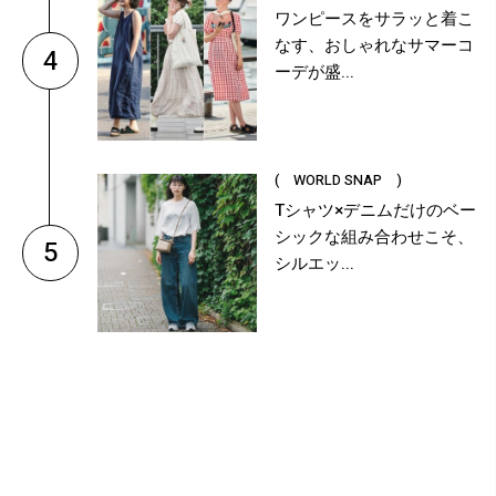
ワンピースをサラッと着こ
なす、おしゃれなサマーコ
4
ーデが盛...
( WORLD SNAP )
Tシャツ×デニムだけのベー
シックな組み合わせこそ、
5
シルエッ...