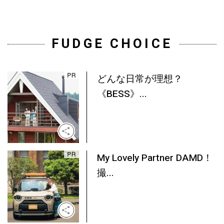
FUDGE CHOICE
どんな日常が理想？
《BESS》...
My Lovely Partner DAMD！
撮...