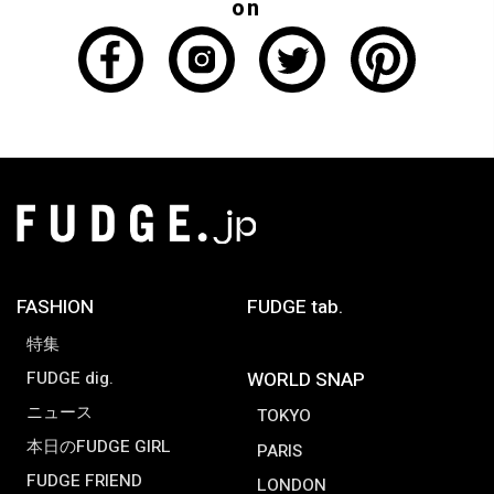
on
FASHION
FUDGE tab.
特集
FUDGE dig.
WORLD SNAP
ニュース
TOKYO
本日のFUDGE GIRL
PARIS
FUDGE FRIEND
LONDON