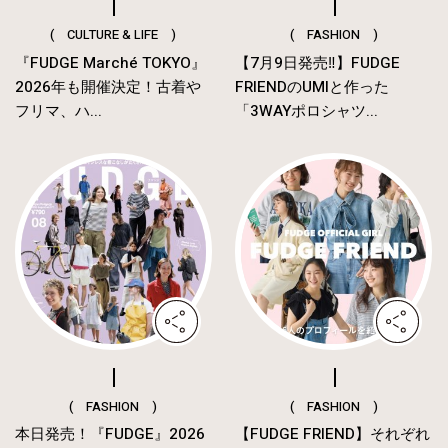
( CULTURE & LIFE )
( FASHION )
『FUDGE Marché TOKYO』
【7月9日発売‼︎】FUDGE
2026年も開催決定！古着や
FRIENDのUMIと作った
フリマ、ハ...
「3WAYポロシャツ...
( FASHION )
( FASHION )
本日発売！『FUDGE』2026
【FUDGE FRIEND】それぞれ