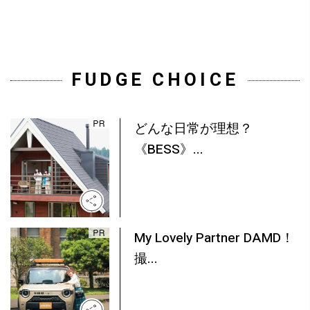
FUDGE CHOICE
どんな日常が理想？
《BESS》...
My Lovely Partner DAMD！
撮...