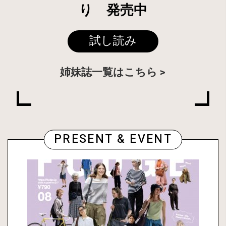
り 発売中
試し読み
姉妹誌一覧はこちら
PRESENT & EVENT