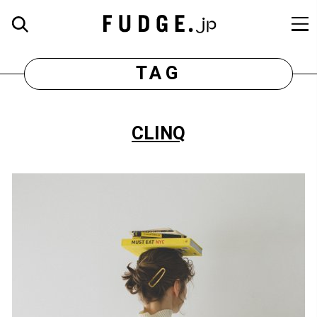
TAG
CLINQ