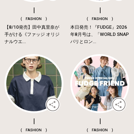
( FASHION )
( FASHION )
【8/10発売】田中真里奈が
本日発売！『FUDGE』2026
手がける《ファッジ オリジ
年8月号は、「WORLD SNAP
ナルウエ...
パリとロン...
( FASHION )
( FASHION )