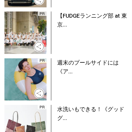
【FUDGEランニング部 at 東
京...
週末のプールサイドには
《ア...
水洗いもできる！《グッド
グ...