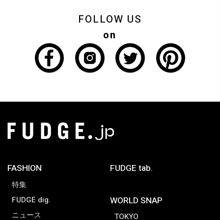
FOLLOW US
on
FASHION
FUDGE tab.
特集
FUDGE dig.
WORLD SNAP
ニュース
TOKYO