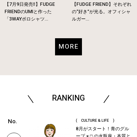
【7月9日発売‼︎】FUDGE
【FUDGE FRIEND】それぞれ
FRIENDのUMIと作った
の“好き”が光る。オフィシャ
「3WAYポロシャツ...
ルガー...
MORE
RANKING
( CULTURE & LIFE )
8月がスタート！青のグル
ープ × □ の水瓶座・本質と