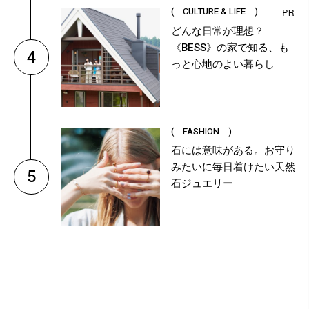
( CULTURE & LIFE )
どんな日常が理想？
《BESS》の家で知る、も
4
っと心地のよい暮らし
( FASHION )
石には意味がある。お守り
みたいに毎日着けたい天然
5
石ジュエリー