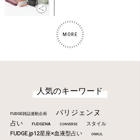
MORE
人気のキーワード
パリジェンヌ
FUDGE雑誌連動企画
占い
スタイル
FUDGENA
CONVERSE
FUDGE.jp12星座×血液型占い
ONKUL