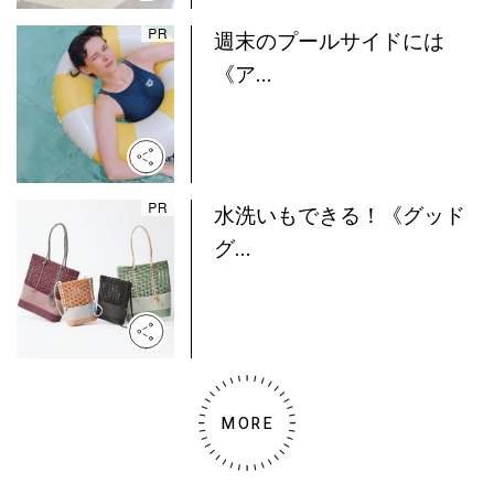
週末のプールサイドには
《ア...
水洗いもできる！《グッド
グ...
MORE