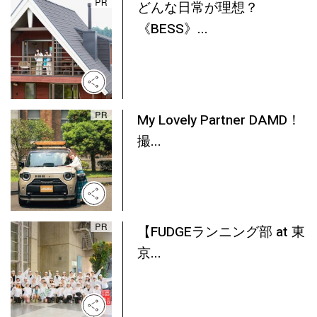
どんな日常が理想？
《BESS》...
My Lovely Partner DAMD！
撮...
【FUDGEランニング部 at 東
京...