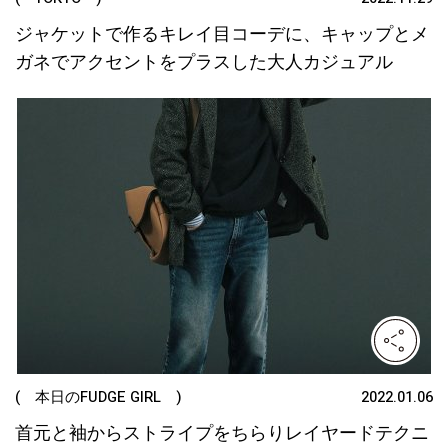
ジャケットで作るキレイ目コーデに、キャップとメ
ガネでアクセントをプラスした大人カジュアル
( 本日のFUDGE GIRL )
2022.01.06
首元と袖からストライプをちらりレイヤードテクニ