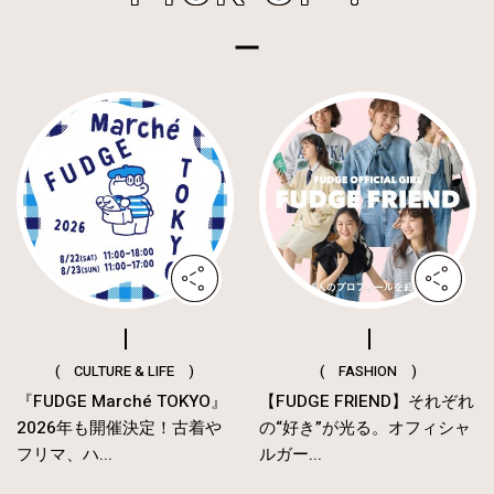
( CULTURE & LIFE )
( FASHION )
『FUDGE Marché TOKYO』
【FUDGE FRIEND】それぞれ
2026年も開催決定！古着や
の“好き”が光る。オフィシャ
フリマ、ハ...
ルガー...