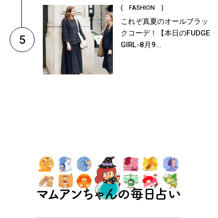
( FASHION )
これぞ真夏のオールブラッ
クコーデ！【本日のFUDGE
5
GIRL-8月9...