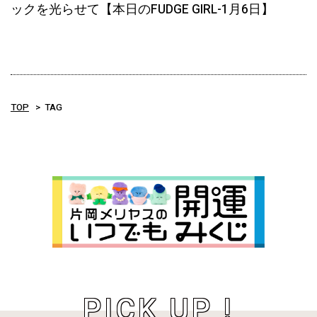
ックを光らせて【本日のFUDGE GIRL-1月6日】
TOP
TAG
PICK UP !