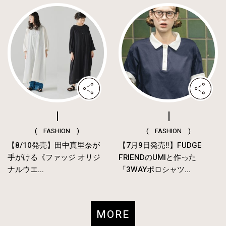
( FASHION )
( FASHION )
【8/10発売】田中真里奈が
【7月9日発売‼︎】FUDGE
手がける《ファッジ オリジ
FRIENDのUMIと作った
ナルウエ...
「3WAYポロシャツ...
MORE