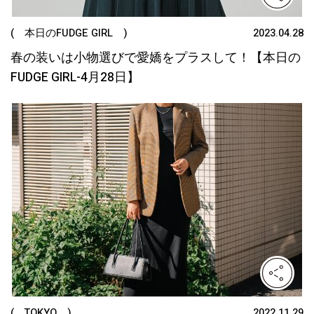
( 本日のFUDGE GIRL )
2023.04.28
春の装いは小物選びで愛嬌をプラスして！【本日の
FUDGE GIRL-4月28日】
( TOKYO )
2022.11.29