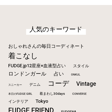
人気のキーワード
おしゃれさんの毎日コーディネート
着こなし
FUDGE.jp12星座×血液型占い
スタイル
ロンドンガール
占い
ONKUL
コーデ
Vintage
デニム
スニーカー
着まわし30days
本日のFUDGE GIRL
CONVERSE
Tokyo
インテリア
FUDGE FRIEND
FUDGENA