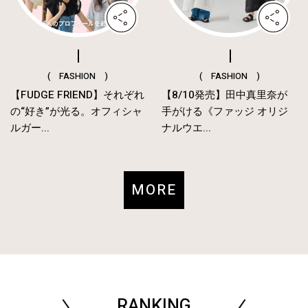
( FASHION )
( FASHION )
【FUDGE FRIEND】それぞれ
【8/10発売】田中真里奈が
の“好き”が光る。オフィシャ
手がける《ファッジ オリジ
ルガー...
ナルウエ...
MORE
RANKING