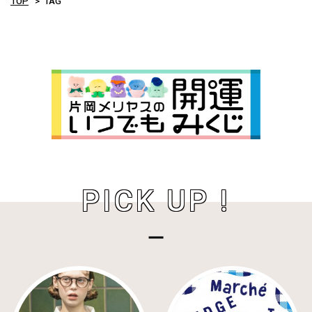
TOP
TAG
PICK UP !