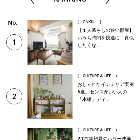
( ONKUL )
【１人暮らしの狭い部屋】
おうち時間を快適に！真似
1
したくな...
( CULTURE & LIFE )
おしゃれなインテリア実例
6選。センスがいい人の
2
「本棚」ディ...
( CULTURE & LIFE )
2022年初夏のホラー映画