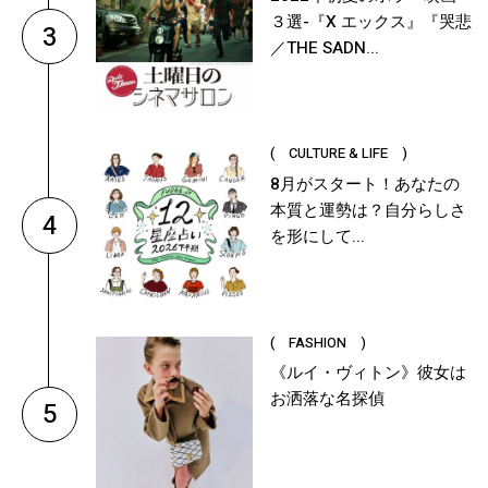
３選-『X エックス』『哭悲
3
／THE SADN...
( CULTURE & LIFE )
8月がスタート！あなたの
本質と運勢は？自分らしさ
4
を形にして...
( FASHION )
《ルイ・ヴィトン》彼女は
お洒落な名探偵
5