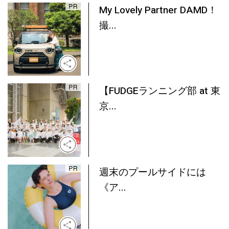
My Lovely Partner DAMD！
撮...
【FUDGEランニング部 at 東
京...
週末のプールサイドには
《ア...