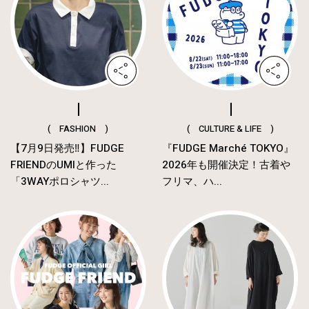
( FASHION )
( CULTURE & LIFE )
【7月9日発売‼︎】FUDGE
『FUDGE Marché TOKYO』
FRIENDのUMIと作った
2026年も開催決定！古着や
「3WAYポロシャツ...
フリマ、ハ...