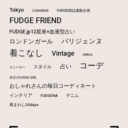
Tokyo
FUDGE雑誌連動企画
CONVERSE
FUDGE FRIEND
FUDGE.jp12星座×血液型占い
パリジェンヌ
ロンドンガール
着こなし
Vintage
ONKUL
コーデ
占い
スタイル
スニーカー
本日のFUDGE GIRL
おしゃれさんの毎日コーディネート
インテリア
デニム
FUDGENA
着まわし30days