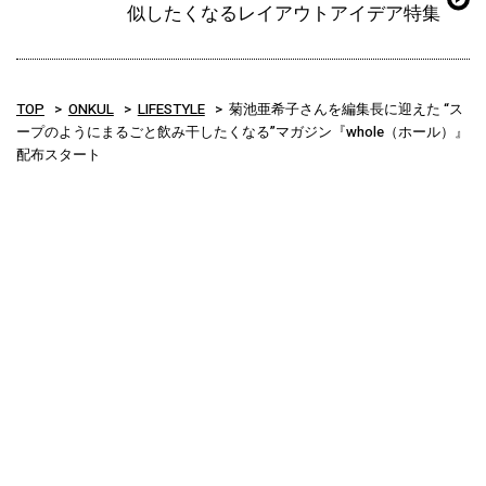
似したくなるレイアウトアイデア特集
TOP
ONKUL
LIFESTYLE
菊池亜希子さんを編集長に迎えた “ス
ープのようにまるごと飲み干したくなる”マガジン『whole（ホール）』
配布スタート