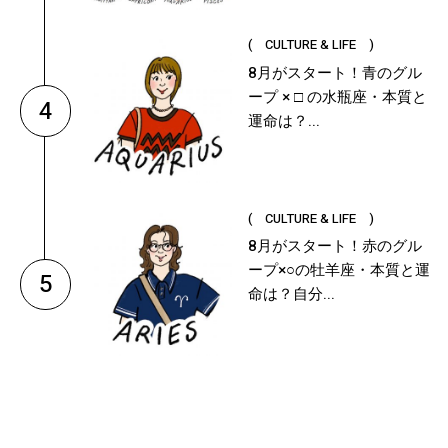
( CULTURE & LIFE )
8月がスタート！青のグル
ープ × □ の水瓶座・本質と
4
運命は？...
( CULTURE & LIFE )
8月がスタート！赤のグル
ープ×○の牡羊座・本質と運
5
命は？自分...