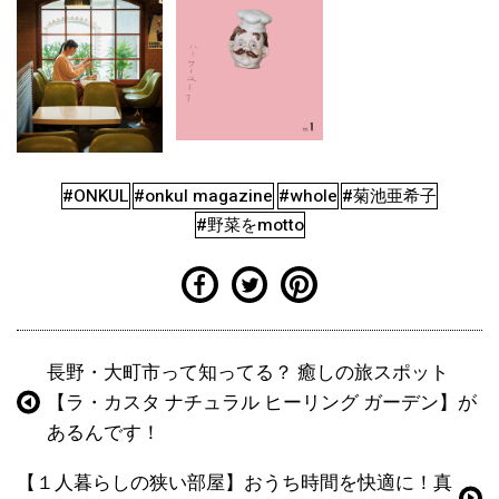
#ONKUL
#onkul magazine
#whole
#菊池亜希子
#野菜をmotto
長野・大町市って知ってる？ 癒しの旅スポット
【ラ・カスタ ナチュラル ヒーリング ガーデン】が
あるんです！
【１人暮らしの狭い部屋】おうち時間を快適に！真