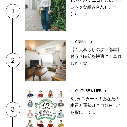
Tシャツ×デニムだけのベー
シックな組み合わせこそ、
1
シルエッ...
( ONKUL )
【１人暮らしの狭い部屋】
おうち時間を快適に！真似
2
したくな...
( CULTURE & LIFE )
8月がスタート！あなたの
本質と運勢は？自分らしさ
3
を形にして...