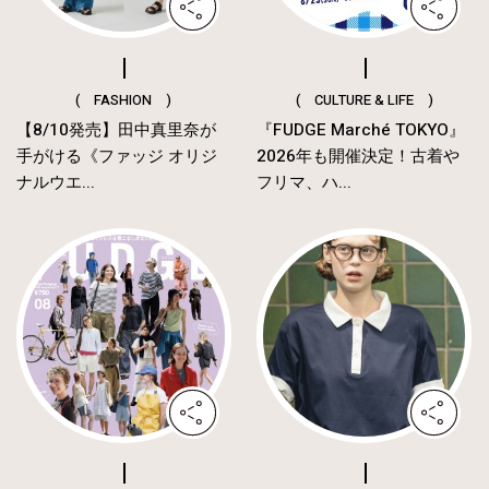
( FASHION )
( CULTURE & LIFE )
【8/10発売】田中真里奈が
『FUDGE Marché TOKYO』
手がける《ファッジ オリジ
2026年も開催決定！古着や
ナルウエ...
フリマ、ハ...