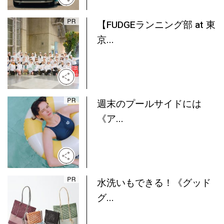
【FUDGEランニング部 at 東
京...
週末のプールサイドには
《ア...
水洗いもできる！《グッド
グ...