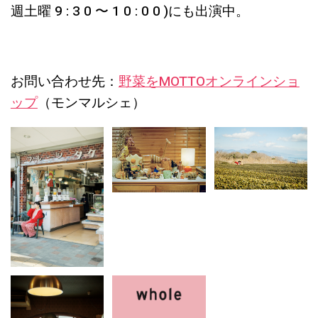
週土曜 9 : 3 0 〜 1 0 : 0 0 )にも出演中。
お問い合わせ先：
野菜をMOTTOオンラインショ
ップ
（モンマルシェ）