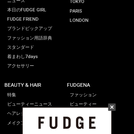
ニュース
TOKYO
本日のFUDGE GIRL
PARIS
FUDGE FRIEND
LONDON
ブランドピックアップ
ファッション用語辞典
スタンダード
着まわし7days
アクセサリー
BEAUTY & HAIR
FUDGENA
特集
ファッション
ビューティーニュース
ビューティー
ヘアレシピ ストーリーズ
レシピ
メイクアップティップス
ライフスタイル
海外生活