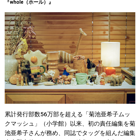
『whole（ホール）』
累計発行部数56万部を超える「菊池亜希子ムッ
クマッシュ」（小学館）以来、初の責任編集を菊
池亜希子さんが務め、同誌でタッグを組んだ編集