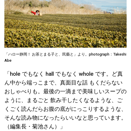
「ハロー静岡！ お茶とまる子と、民藝と」より。photograph：Takeshi
Abe
「hole でもなく hall でもなく whole です。ど真
ん中から端っこまで、真面目な話 もくだらない
おしゃべりも。最後の一滴まで美味しいスープの
ように、まるごと 飲み干したくなるような、ご
くごく読んだらお腹の底がにっこりするような、
そんな読み物になったらいいなと思っています。
（編集長・菊池さん）」