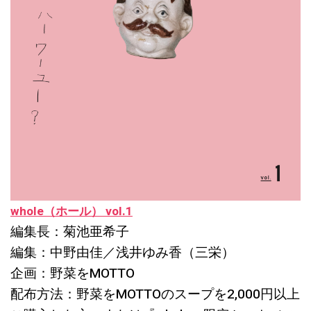
whole（ホール） vol.1
編集長：菊池亜希子
編集：中野由佳／浅井ゆみ香（三栄）
企画：野菜をMOTTO
配布方法：野菜をMOTTOのスープを2,000円以上