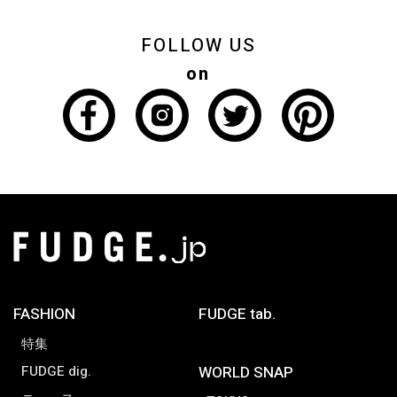
FOLLOW US
on
FASHION
FUDGE tab.
特集
FUDGE dig.
WORLD SNAP