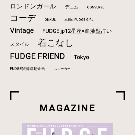
ロンドンガール
デニム
CONVERSE
コーデ
ONKUL
本日のFUDGE GIRL
Vintage
FUDGE.jp12星座×血液型占い
着こなし
スタイル
FUDGE FRIEND
Tokyo
FUDGE雑誌連動企画
スニーカー
MAGAZINE