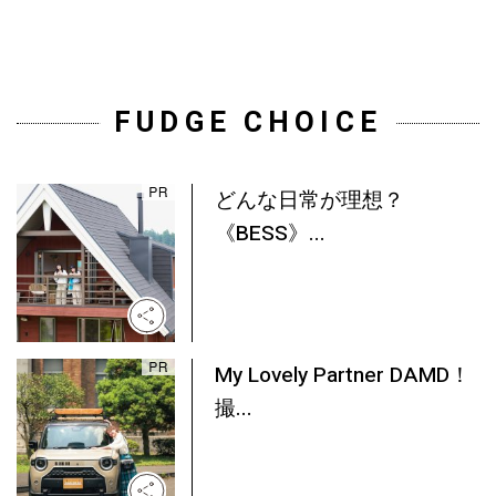
FUDGE CHOICE
どんな日常が理想？
《BESS》...
My Lovely Partner DAMD！
撮...