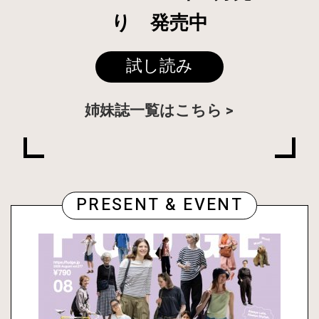
り 発売中
試し読み
姉妹誌一覧はこちら
PRESENT & EVENT