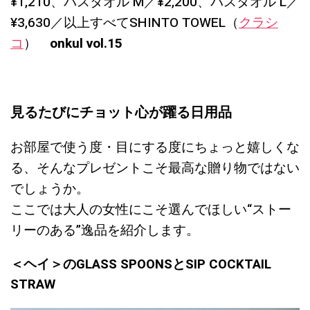
¥1,210、バスタオル M／¥2,200、バスタオル L／
¥3,630／以上すべてSHINTO TOWEL（
クラシ
コ
）
onkul vol.15
見るたびにチョット心が躍る日用品
お部屋で使う度・目にする度にちょっと嬉しくな
る、そんなプレゼントこそ最高な贈り物ではない
でしょうか。
ここでは大人の女性にこそ選んでほしい“ストー
リーのある”逸品を紹介します。
＜ヘイ＞のGLASS SPOONSとSIP COCKTAIL
STRAW