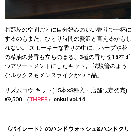
お部屋の空間ごとに自分好みのいい香りで一杯に
するのもまた、ひとり時間の贅沢と言えるかもし
れない。 スモーキーな香りの中に、ハーブや花
の精油の芳香も立ちのぼる、3種の香りを15本ず
つアソートメントにしたキット。 試験管のよう
なルックスもメンズライクかつ上品。
リズムコウ キット(15本×3種入・店舗限定発売)
¥9,500 （
THREE
）
onkul vol.14
〈バイレード〉のハンドウォッシュ&ハンドクリ