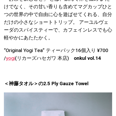
けでなく、その甘い香りも含めてマグカップひと
つの世界の中で自由に心を遊ばせてくれる、自分
だけの小さなショートトリップ。 アーユルヴェ
ーダのスパイスティーで、カフェインレスでも心
軽やかにあたたかく。
“Original Yogi Tea” ティーパック16個入り ¥700
/
yogi
(リカーズハセガワ 本店)
onkul vol.14
＜神藤タオル＞の2.5 Ply Gauze Towel