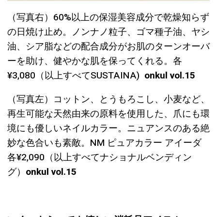
（写真右）60%以上の保湿美容成分で乾燥知らず
の日焼け止め。ノンナノ粒子、ゴマ種子油、ヤシ
油、シア脂などの配合成分がお肌のターンオーバ
ーを助け、健やかな肌を保ってくれる。各
¥3,080（以上すべてSUSTAINA)
onkul vol.15
（写真左）コットン、とうもろこし、小麦など、
再生可能な天然由来の原料を使用した、爪にも環
境にも優しいネイルカラー。ニュアンスのある絶
妙な色合いも素敵。NM ピュアカラー アイーダ
各¥2,090（以上すべてナショナルベンディン
グ）
onkul vol.15