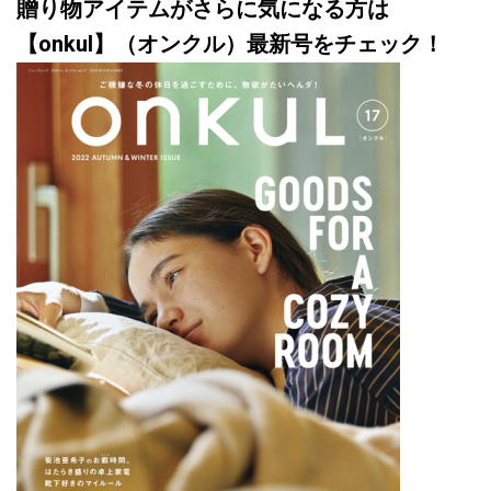
贈り物アイテムがさらに気になる方は
【onkul】（オンクル）最新号をチェック！