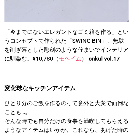
「今までにないエレガントなゴミ箱を作る」とい
うコンセプトで作られた「SWING BIN」。無駄
を削ぎ落とした彫刻のような佇まいでインテリア
に馴染む。¥10,780（
モヘイム
）
onkul vol.17
変化球なキッチンアイテム
ひとり分のご飯を作るのって意外と大変で面倒な
ことも…。
そんな時でも自分だけの食事を満喫してもらえる
ようなアイテムはいかが。これなら、あげた時の