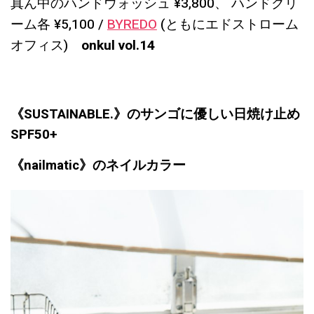
真ん中のハンドウォッシュ ¥3,800、 ハンドクリ
ーム各 ¥5,100 /
BYREDO
(ともにエドストローム
オフィス)
onkul vol.14
《SUSTAINABLE.》のサンゴに優しい日焼け止め
SPF50+
《nailmatic》のネイルカラー