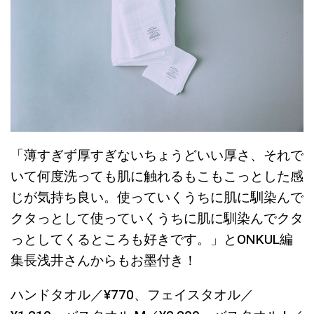
「薄すぎず厚すぎないちょうどいい厚さ、それで
いて何度洗っても肌に触れるもこもこっとした感
じが気持ち良い。使っていくうちに肌に馴染んで
クタっとして使っていくうちに肌に馴染んでクタ
っとしてくるところも好きです。」とONKUL編
集長浅井さんからもお墨付き！
ハンドタオル／¥770、フェイスタオル／