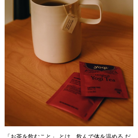
「お茶を飲むこと」 とは、飲んで体を温める だ