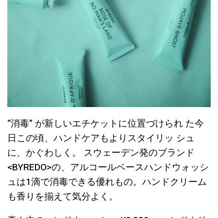
“消毒” が新しいエチケットに位置づけられ た今
日この頃、ハンドケアもよりスタイリッ シュ
に、かぐわしく。 スウェーデン発のブランド
<BYREDO>の、アルコールベースハンドウォッシ
ュは1滴で消毒できる優れもの。ハンドクリーム
も香りを揃えて気分よく。