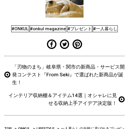
#ONKUL
#onkul magazine
#プレゼント
#一人暮らし
「刃物のまち」岐阜県・関市の新商品・サービス開
発コンテスト『From Seki』で選ばれた新商品が誕
生！
インテリア収納棚＆アイテム14選｜オシャレに見
せる収納上手アイデア決定版！
TOP
ONKUL
LIFESTYLE
一人暮らしの女性に喜ばれるプレゼン