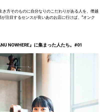
生き方そのものに自分なりのこだわりがある人を、僭越
部が注目するセンスが良いあのお店に行けば、“オンク
U NOWHERE』に集まった人たち。#01