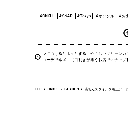
#ONKUL
#SNAP
#Tokyo
#オンクル
#お
身につけるとホッとする、やさしいグリーンカ
コーデで本屋に【目利きが集うお店でスナップ
TOP
ONKUL
FASHION
楽ちんスタイルを格上げ！