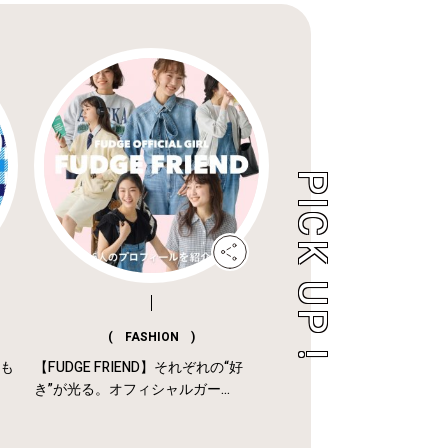
( FASHION )
年も
【FUDGE FRIEND】それぞれの“好
き”が光る。オフィシャルガー...