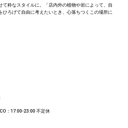
せて粋なスタイルに。「店内外の植物や岩によって、自
をひろげて自由に考えたいとき、心落ちつくこの場所に
F
RCO：17:00-23:00 不定休