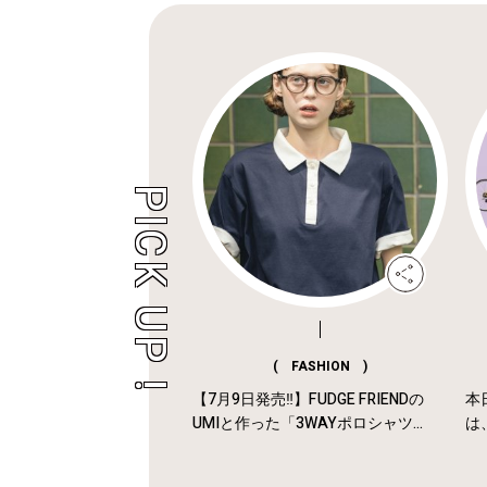
( FASHION )
【7月9日発売‼︎】FUDGE FRIENDの
本
UMIと作った「3WAYポロシャツ...
は、