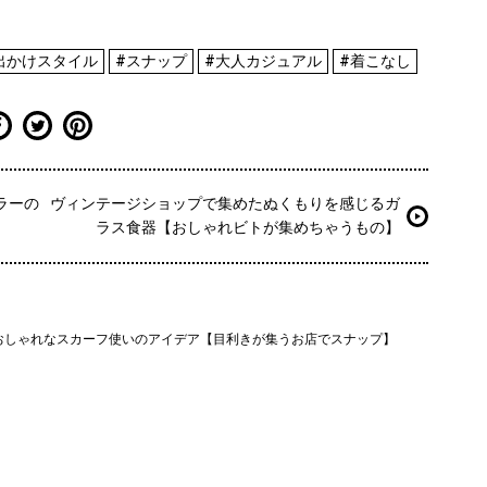
出かけスタイル
#スナップ
#大人カジュアル
#着こなし
ラーの
ヴィンテージショップで集めたぬくもりを感じるガ
】
ラス食器【おしゃれビトが集めちゃうもの】
おしゃれなスカーフ使いのアイデア【目利きが集うお店でスナップ】