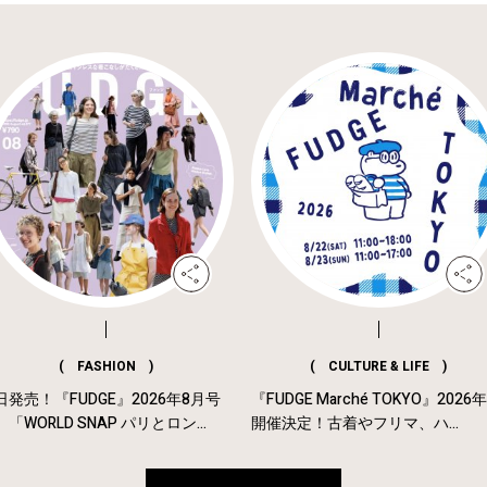
( FASHION )
( CULTURE & LIFE )
日発売！『FUDGE』2026年8月号
『FUDGE Marché TOKYO』2026
「WORLD SNAP パリとロン...
開催決定！古着やフリマ、ハ...