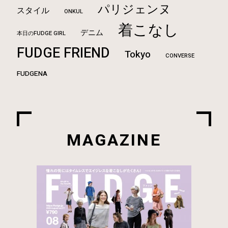
パリジェンヌ
スタイル
ONKUL
着こなし
デニム
本日のFUDGE GIRL
FUDGE FRIEND
Tokyo
CONVERSE
FUDGENA
MAGAZINE