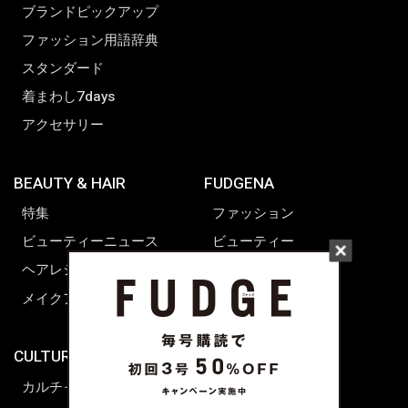
ブランドピックアップ
ファッション用語辞典
スタンダード
着まわし7days
アクセサリー
BEAUTY & HAIR
FUDGENA
特集
ファッション
ビューティーニュース
ビューティー
ヘアレシピ ストーリーズ
レシピ
メイクアップティップス
ライフスタイル
海外生活
CULTURE & LIFE
カルチャー