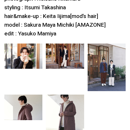
styling : Itsumi Takashina
hair&make-up : Keita Iijima[mod’s hair]
model : Sakura Maya Michiki [AMAZONE]
edit : Yasuko Mamiya