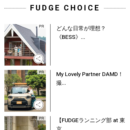
FUDGE CHOICE
どんな日常が理想？
《BESS》...
My Lovely Partner DAMD！
撮...
【FUDGEランニング部 at 東
京...