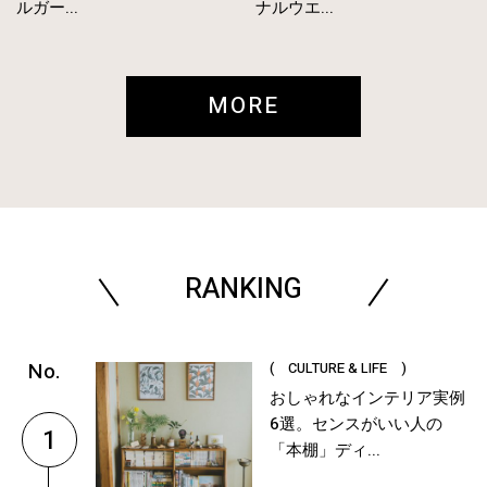
ルガー...
ナルウエ...
MORE
RANKING
( CULTURE & LIFE )
おしゃれなインテリア実例
6選。センスがいい人の
1
「本棚」ディ...