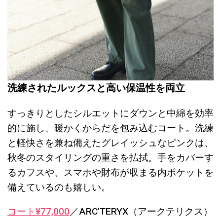
洗練されたルックスと高い保温性を両立
すっきりとしたシルエットにダウンと中綿を効率
的に施し、暖かくからだを包み込むコート。洗練
と軽快さを兼ね備えたグレイッシュなピンクは、
秋冬のスタイリングの重さを払拭。手をカバーす
るカフスや、スマホや財布が収まる内ポケットを
備えているのも嬉しい。
コート¥77,000
／ARC’TERYX（アークテリクス）