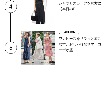
シャツとスカーフを味方に
4
【本日のF...
( FASHION )
ワンピースをサラッと着こ
なす、おしゃれなサマーコ
5
ーデが盛...