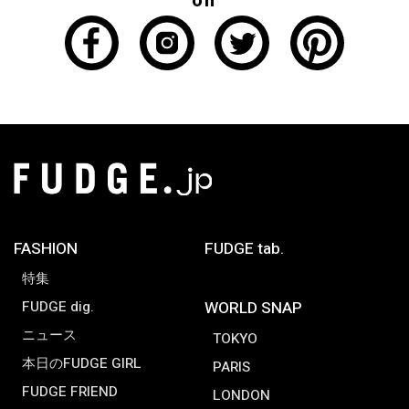
on
FASHION
FUDGE tab.
特集
FUDGE dig.
WORLD SNAP
ニュース
TOKYO
本日のFUDGE GIRL
PARIS
FUDGE FRIEND
LONDON