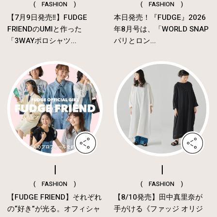
( FASHION )
( FASHION )
【7月9日発売‼︎】FUDGE
本日発売！『FUDGE』2026
FRIENDのUMIと作った
年8月号は、「WORLD SNAP
「3WAYポロシャツ...
パリとロン...
( FASHION )
( FASHION )
【FUDGE FRIEND】それぞれ
【8/10発売】田中真里奈が
の“好き”が光る。オフィシャ
手がける《ファッジ オリジ