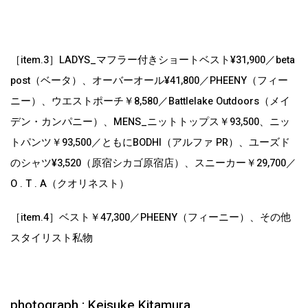
［item.3］LADYS_マフラー付きショートベスト¥31,900／beta
post（ベータ）、オーバーオール¥41,800／PHEENY（フィー
ニー）、ウエストポーチ￥8,580／Battlelake Outdoors（メイ
デン・カンパニー）、MENS_
ニットトップス￥93,500、ニッ
トパンツ￥93,500／ともにBODHI（アルファ PR）、ユーズド
のシャツ¥3,520（原宿シカゴ原宿店）、スニーカー￥29,700／
O . T . A（クオリネスト）
［item.4］ベスト￥47,300／PHEENY（フィーニー）、その他
スタイリスト私物
photograph : Keisuke Kitamura