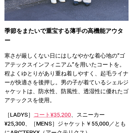
季節をまたいで重宝する薄手の高機能アウタ
ー
寒さが厳しくない日にはしなやかな着心地の“ゴ
アテックスインフィニアム”を用いたコートを。
程よくゆとりがあり重ね着しやすく、起毛ライナ
ーが快適さを後押し。男の子が着ているシェルジ
ャケットは、防水性、防風性、透湿性に優れたゴ
アテックスを使用。
［LADYS］
コート¥35,200
、スニーカー
¥25,300、［MENS］ジャケット￥55,000／とも
にARC’TERYX（アークテリクス）