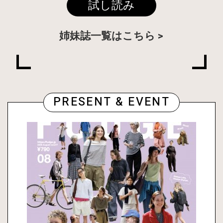
試し読み
姉妹誌一覧はこちら
PRESENT & EVENT