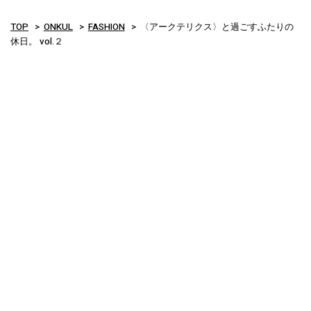
TOP
ONKUL
FASHION
〈アークテリクス〉と過ごすふたりの
休日。 vol.２