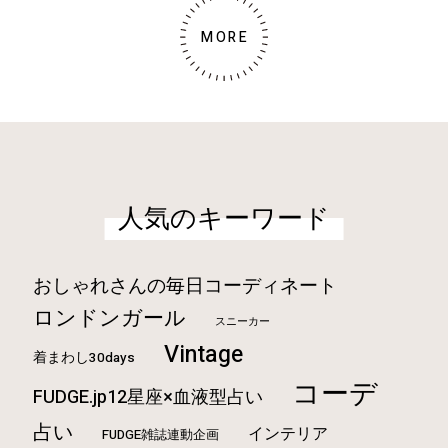
MORE
人気のキーワード
おしゃれさんの毎日コーディネート
ロンドンガール
スニーカー
Vintage
着まわし30days
コーデ
FUDGE.jp12星座×血液型占い
占い
インテリア
FUDGE雑誌連動企画