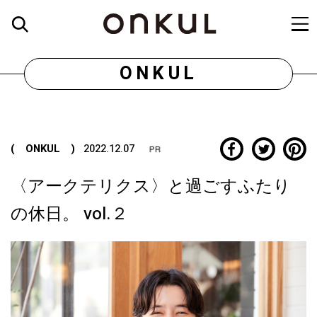
ONKUL
( ONKUL )
2022.12.07
〈アークテリクス〉と過ごすふたり
の休日。 vol.２