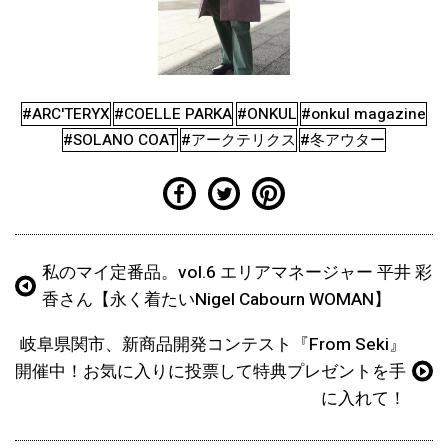
#ARC'TERYX
#COELLE PARKA
#ONKUL
#onkul magazine
#SOLANO COAT
#アークテリクス
#冬アウター
私のマイ定番品。vol.6 エリアマネージャー 平井 彩
香さん【永く着たいNigel Cabourn WOMAN】
岐阜県関市、新商品開発コンテスト『From Seki』
開催中！お気に入りに投票して特典プレゼントを手
に入れて！