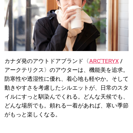
カナダ発のアウトドアブランド〈
ARC’TERYX
/
アークテリクス〉のアウターは、機能美を追求。
防寒性や透湿性に優れ、着心地も軽やか。そして
動きやすさを考慮したシルエットが、日常のスタ
イルにすっと馴染んでくれる。どんな天候でも、
どんな場所でも。頼れる一着があれば、寒い季節
がもっと楽しくなる。