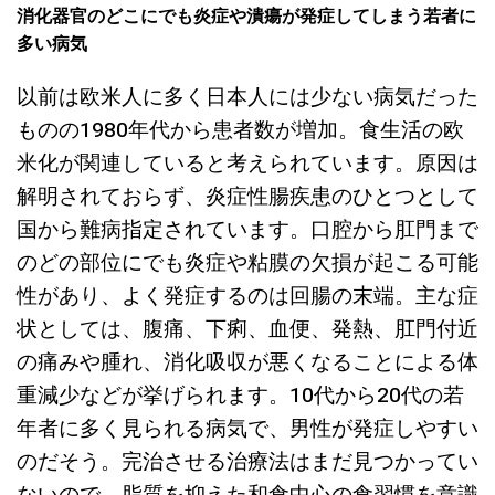
消化器官のどこにでも炎症や潰瘍が発症してしまう若者に
多い病気
以前は欧米人に多く日本人には少ない病気だった
ものの1980年代から患者数が増加。食生活の欧
米化が関連していると考えられています。原因は
解明されておらず、炎症性腸疾患のひとつとして
国から難病指定されています。口腔から肛門まで
のどの部位にでも炎症や粘膜の欠損が起こる可能
性があり、よく発症するのは回腸の末端。主な症
状としては、腹痛、下痢、血便、発熱、肛門付近
の痛みや腫れ、消化吸収が悪くなることによる体
重減少などが挙げられます。10代から20代の若
年者に多く見られる病気で、男性が発症しやすい
のだそう。完治させる治療法はまだ見つかってい
ないので、脂質を抑えた和食中心の食習慣を意識