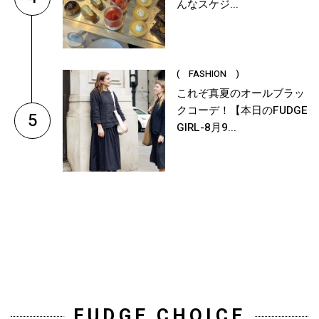
んなスケジ...
( FASHION )
これぞ真夏のオールブラッ
クコーデ！【本日のFUDGE
5
GIRL-8月9...
FUDGE CHOICE