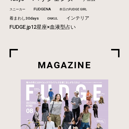
FUDGENA
本日のFUDGE GIRL
スニーカー
インテリア
着まわし30days
ONKUL
FUDGE.jp12星座×血液型占い
MAGAZINE