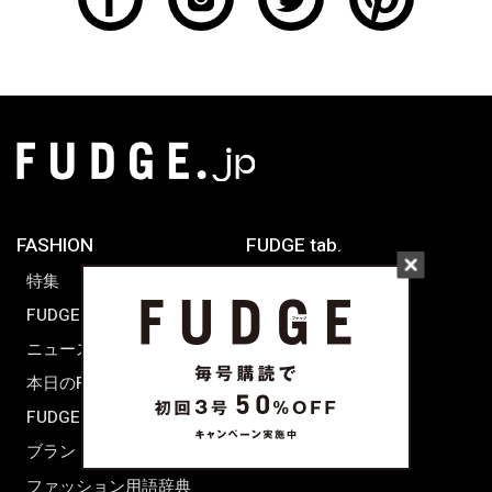
FASHION
FUDGE tab.
特集
FUDGE dig.
WORLD SNAP
ニュース
TOKYO
本日のFUDGE GIRL
PARIS
FUDGE FRIEND
LONDON
ブランドピックアップ
ファッション用語辞典