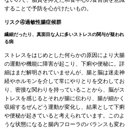
することで予防を心がけたいもの。
リスク④過敏性腸症候群
繊細だったり、真面目な人に多いストレスの関与が疑われ
る病
ストレスをはじめとした何らかの原因により大腸
の運動や機能に障害が起こり、下痢や便秘に。詳
細はまだ解明されていませんが、腸と脳は迷走神
経やホルモンを介して常にやりとりを交わしてお
り、密接な関わりを持っていることから、脳がス
トレスを感じるとそれが腸に伝わり、腸が細かく
収縮するぜんどう運動が変化し、結果として下痢
や便秘が起きていると考えられています。このよ
うな状態になると腸内フローラのバランスも変わ