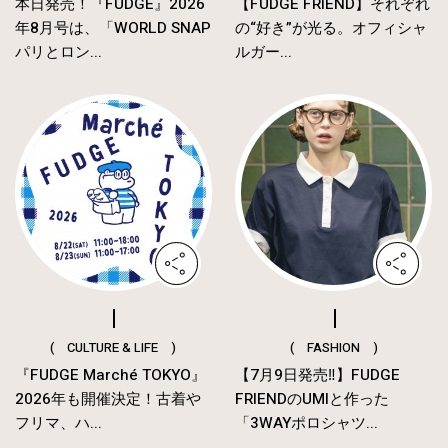
本日発売！『FUDGE』2026
【FUDGE FRIEND】それぞれ
年8月号は、「WORLD SNAP
の“好き”が光る。オフィシャ
パリとロン...
ルガー...
( CULTURE & LIFE )
( FASHION )
『FUDGE Marché TOKYO』
【7月9日発売‼︎】FUDGE
2026年も開催決定！古着や
FRIENDのUMIと作った
フリマ、ハ...
「3WAYポロシャツ...