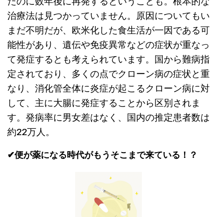
たのに数年後に再発するということも。根本的な
治療法は見つかっていません。原因についてもい
まだ不明だが、欧米化した食生活が一因である可
能性があり、遺伝や免疫異常などの症状が重なっ
て発症するとも考えられています。国から難病指
定されており、多くの点でクローン病の症状と重
なり、消化管全体に炎症が起こるクローン病に対
して、主に大腸に発症することから区別されま
す。発病率に男女差はなく、国内の推定患者数は
約22万人。
✔︎便が薬になる時代がもうそこまで来ている！？