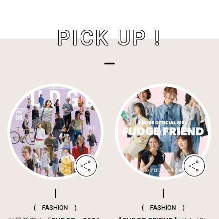
PICK UP !
( FASHION )
( FASHION )