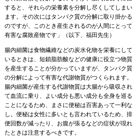
すると、それらの栄養素を分解し尽くしてしまい
ます。その次にはタンパク質の分解に取り掛かる
のですが、このとき産生されるのが人間にとって
有害な腐敗産物です」（以下、福田先生）
腸内細菌は食物繊維などの炭水化物を栄養にして
いるときは、短鎖脂肪酸などの健康に役立つ物質
を産生することが分かっていますが、タンパク質
の分解によって有害な代謝物質がつくられます。
腸内細菌が産生する代謝物質は大腸から吸収され
て血流に乗り、よい成分も悪い成分も全身を巡る
ことになるため、まさに便秘は百害あって一利な
し。便秘は女性に多いとも言われているため、排
便回数が減ったり、お腹が張るなどの症状が現れ
たときは注意するべきです。