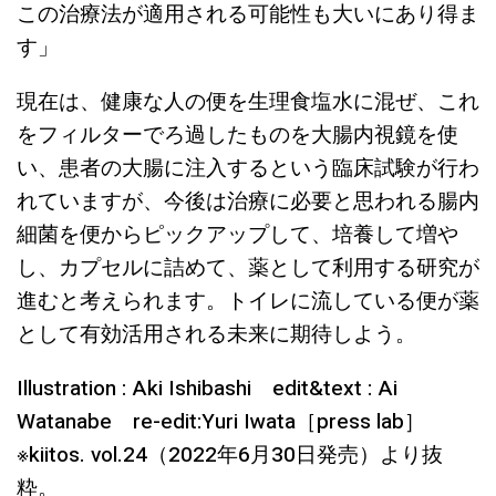
この治療法が適用される可能性も大いにあり得ま
す」
現在は、健康な人の便を生理食塩水に混ぜ、これ
をフィルターでろ過したものを大腸内視鏡を使
い、患者の大腸に注入するという臨床試験が行わ
れていますが、今後は治療に必要と思われる腸内
細菌を便からピックアップして、培養して増や
し、カプセルに詰めて、薬として利用する研究が
進むと考えられます。トイレに流している便が薬
として有効活用される未来に期待しよう。
Illustration : Aki Ishibashi edit&text : Ai
Watanabe re-edit:Yuri Iwata［press lab］
※kiitos. vol.24（2022年6月30日発売）より抜
粋。