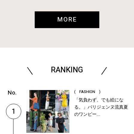
MORE
RANKING
( FASHION )
「気負わず、でも絵にな
る。」パリジェンヌ流真夏
1
のワンピー...