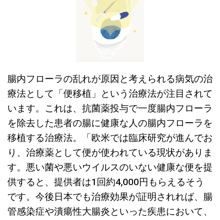
腸内フローラの乱れが原因と考えられる病気の治
療法として「便移植」という治療法が注目されて
います。これは、抗菌薬投与で一度腸内フローラ
を除去した患者の腸に健康な人の腸内フローラを
移植する治療法。「欧米では臨床研究が進んでお
り、治療薬として便が使われている現状がありま
す。悪い菌や悪いウイルスのいない健康な便を提
供すると、提供者は1回約4,000円もらえるそう
です。今後日本でも治療効果が証明されれば、腸
管感染症や潰瘍性大腸炎といった疾患において、