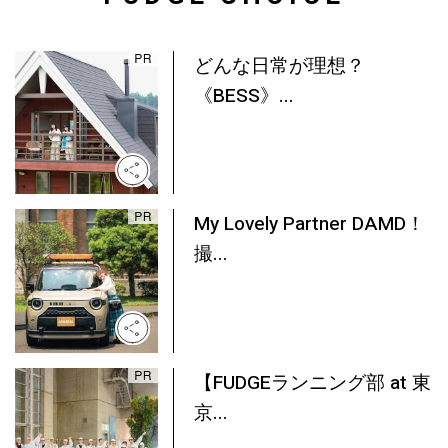
どんな日常が理想？
《BESS》...
My Lovely Partner DAMD！
撮...
【FUDGEランニング部 at 東
京...