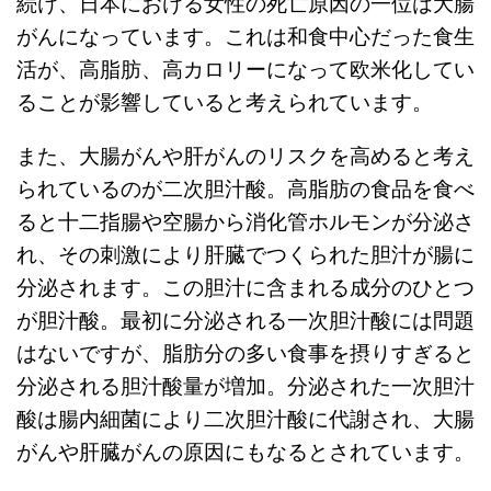
続け、日本における女性の死亡原因の一位は大腸
がんになっています。これは和食中心だった食生
活が、高脂肪、高カロリーになって欧米化してい
ることが影響していると考えられています。
また、大腸がんや肝がんのリスクを高めると考え
られているのが二次胆汁酸。高脂肪の食品を食べ
ると十二指腸や空腸から消化管ホルモンが分泌さ
れ、その刺激により肝臓でつくられた胆汁が腸に
分泌されます。この胆汁に含まれる成分のひとつ
が胆汁酸。最初に分泌される一次胆汁酸には問題
はないですが、脂肪分の多い食事を摂りすぎると
分泌される胆汁酸量が増加。分泌された一次胆汁
酸は腸内細菌により二次胆汁酸に代謝され、大腸
がんや肝臓がんの原因にもなるとされています。