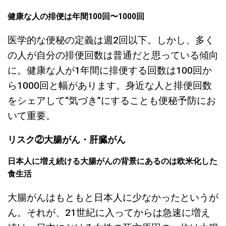
健康な人の排便は年間100回〜1000回
医学的な便秘の定義は週2回以下。しかし、多く
の人が自分の排便回数は普通だと思っている傾向
に。健康な人が1年間に排便する回数は100回か
ら1000回と幅があります。身近な人と排便回数
をシェアして“気づき”にすることも便秘予防にお
いて重要。
リスク②大腸がん・肝臓がん
日本人に増え続ける大腸がんの背景にあるのは欧米化した
食生活
大腸がんはもともと日本人に少なかったというが
ん。それが、21世紀に入ってからは急速に増え