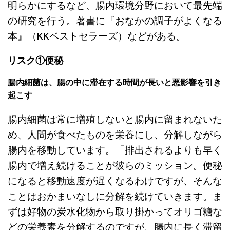
明らかにするなど、腸内環境分野において最先端
の研究を行う。著書に『おなかの調子がよくなる
本』（KKベストセラーズ）などがある。
リスク①便秘
腸内細菌は、腸の中に滞在する時間が長いと悪影響を引き
起こす
腸内細菌は常に増殖しないと腸内に留まれないた
め、人間が食べたものを栄養にし、分解しながら
腸内を移動しています。「排出されるよりも早く
腸内で増え続けることが彼らのミッション。便秘
になると移動速度が遅くなるわけですが、そんな
ことはおかまいなしに分解を続けていきます。ま
ずは好物の炭水化物から取り掛かってオリゴ糖な
どの栄養素を分解するのですが、腸内に長く滞留