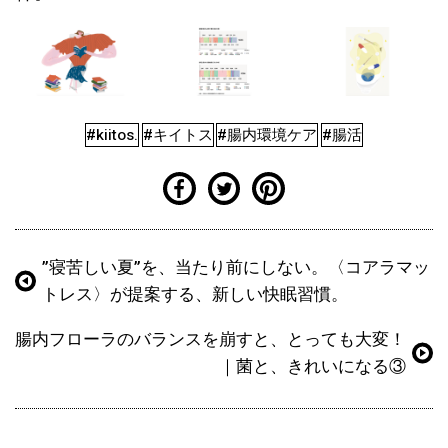
#kiitos.
#キイトス
#腸内環境ケア
#腸活
”寝苦しい夏”を、当たり前にしない。〈コアラマッ
トレス〉が提案する、新しい快眠習慣。
腸内フローラのバランスを崩すと、とっても大変！
｜菌と、きれいになる③