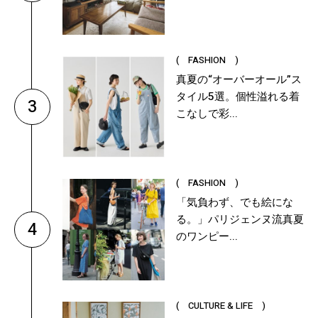
( FASHION )
真夏の“オーバーオール”ス
タイル5選。個性溢れる着
3
こなしで彩...
( FASHION )
「気負わず、でも絵にな
る。」パリジェンヌ流真夏
4
のワンピー...
( CULTURE & LIFE )