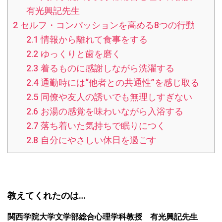
有光興記先生
2
セルフ・コンパッションを高める8つの行動
2.1
情報から離れて食事をする
2.2
ゆっくりと歯を磨く
2.3
着るものに感謝しながら洗濯する
2.4
通勤時には“他者との共通性”を感じ取る
2.5
同僚や友人の誘いでも無理しすぎない
2.6
お湯の感覚を味わいながら入浴する
2.7
落ち着いた気持ちで眠りにつく
2.8
自分にやさしい休日を過ごす
教えてくれたのは…
関西学院大学文学部総合心理学科教授 有光興記先生