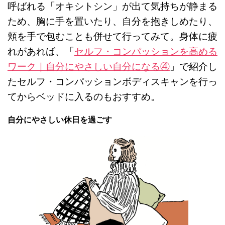
呼ばれる「オキシトシン」が出て気持ちが静まる
ため、胸に手を置いたり、自分を抱きしめたり、
頬を手で包むことも併せて行ってみて。身体に疲
れがあれば、「
セルフ・コンパッションを高める
ワーク｜自分にやさしい自分になる④
」で紹介し
たセルフ・コンパッションボディスキャンを行っ
てからベッドに入るのもおすすめ。
自分にやさしい休日を過ごす