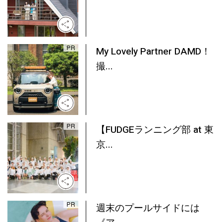
My Lovely Partner DAMD！
撮...
【FUDGEランニング部 at 東
京...
週末のプールサイドには