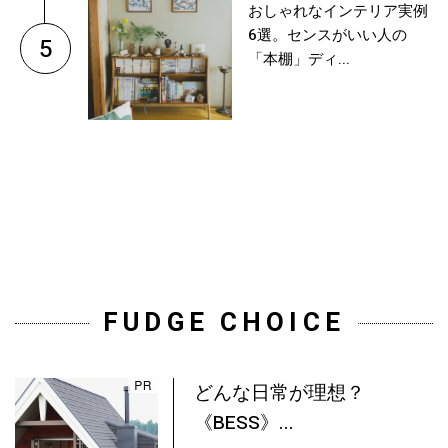
おしゃれなインテリア実例
6選。センスがいい人の
5
「本棚」ディ...
FUDGE CHOICE
どんな日常が理想？
《BESS》...