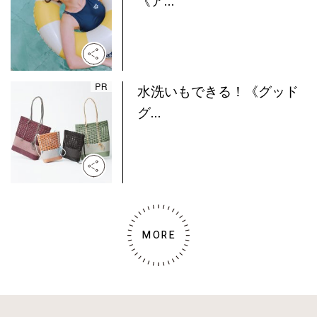
《ア...
水洗いもできる！《グッド
グ...
MORE