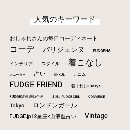
人気のキーワード
おしゃれさんの毎日コーディネート
コーデ
パリジェンヌ
FUDGENA
着こなし
インテリア
スタイル
占い
デニム
ONKUL
スニーカー
FUDGE FRIEND
着まわし30days
FUDGE雑誌連動企画
本日のFUDGE GIRL
CONVERSE
ロンドンガール
Tokyo
Vintage
FUDGE.jp12星座×血液型占い