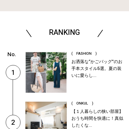
RANKING
( FASHION )
お洒落な“かごバッグ”のお
手本スタイル5選。夏の装
1
いに愛らし...
( ONKUL )
【１人暮らしの狭い部屋】
おうち時間を快適に！真似
2
したくな...