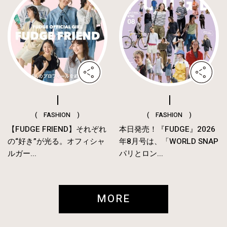
( FASHION )
( FASHION )
【FUDGE FRIEND】それぞれ
本日発売！『FUDGE』2026
の“好き”が光る。オフィシャ
年8月号は、「WORLD SNAP
ルガー...
パリとロン...
MORE