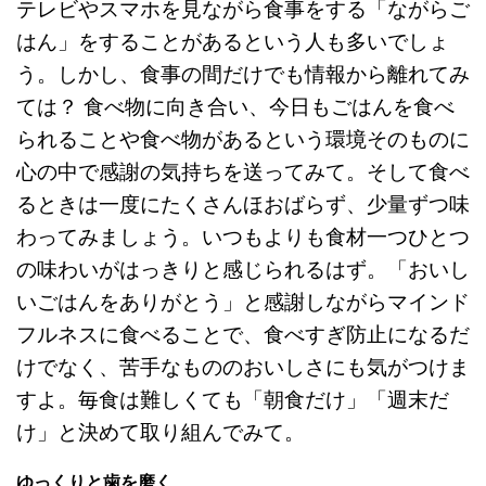
テレビやスマホを見ながら食事をする「ながらご
はん」をすることがあるという人も多いでしょ
う。しかし、食事の間だけでも情報から離れてみ
ては？ 食べ物に向き合い、今日もごはんを食べ
られることや食べ物があるという環境そのものに
心の中で感謝の気持ちを送ってみて。そして食べ
るときは一度にたくさんほおばらず、少量ずつ味
わってみましょう。いつもよりも食材一つひとつ
の味わいがはっきりと感じられるはず。「おいし
いごはんをありがとう」と感謝しながらマインド
フルネスに食べることで、食べすぎ防止になるだ
けでなく、苦手なもののおいしさにも気がつけま
すよ。毎食は難しくても「朝食だけ」「週末だ
け」と決めて取り組んでみて。
ゆっくりと歯を磨く