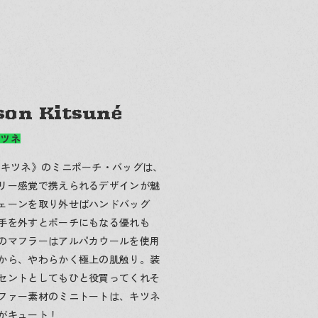
son Kitsuné
キツネ
 キツネ》のミニポーチ・バッグは、
リー感覚で携えられるデザインが魅
ェーンを取り外せばハンドバッグ
手を外すとポーチにもなる優れも
のマフラーはアルパカウールを使用
から、やわらかく極上の肌触り。装
セントとしてもひと役買ってくれそ
ファー素材のミニトートは、キツネ
がキュート！