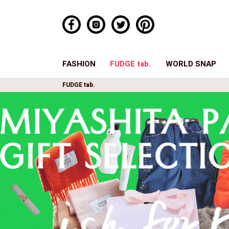
FASHION
FUDGE tab.
WORLD SNAP
FUDGE tab.
あの人はどんなファッションが
あの子はどんなアクセサリーを身につ