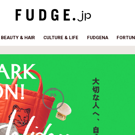
BEAUTY & HAIR
CULTURE & LIFE
FUDGENA
FORTUN
大切な人へ、自分へ贈る
好き？
けている？