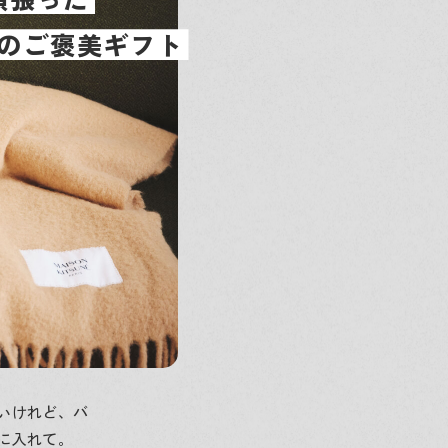
のご褒美ギフト
いけれど、バ
に入れて。