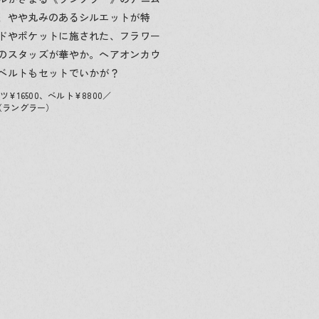
、やや丸みのあるシルエットが特
ドやポケットに施された、フラワー
のスタッズが華やか。ヘアオンカウ
ベルトもセットでいかが？
¥16500、ベルト¥8800／
er（ラングラー）