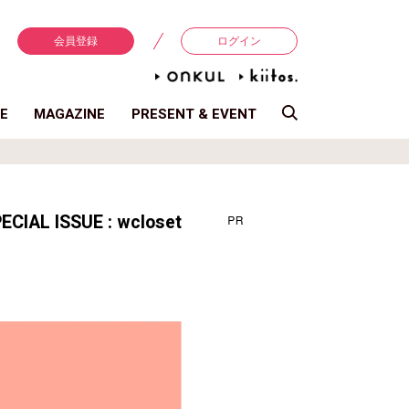
会員登録
ログイン
E
MAGAZINE
PRESENT & EVENT
ECIAL ISSUE : wcloset