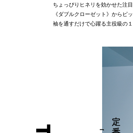
ちょっぴりヒネリを効かせた注目
《ダブルクローゼット》からピッ
袖を通すだけで心躍る主役級の１