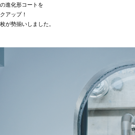
の進化形コートを
クアップ！
枚が勢揃いしました。