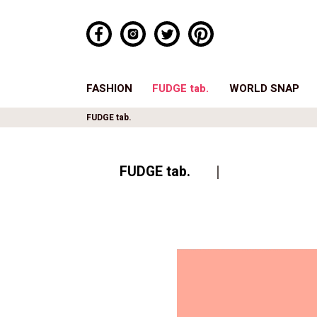
FASHION
FUDGE tab.
WORLD SNAP
FUDGE tab.
FUDGE tab.