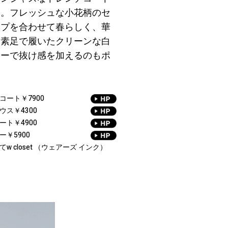
に。フレッシュな小花柄のセ
ップを合わせて春らしく、華
。素足で履いたクリーンな白
カーで抜け感を加えるのもポ
。
コート￥7900
ウス￥4300
ート￥4900
ー￥5900
w closet （ウェアーズ インク）