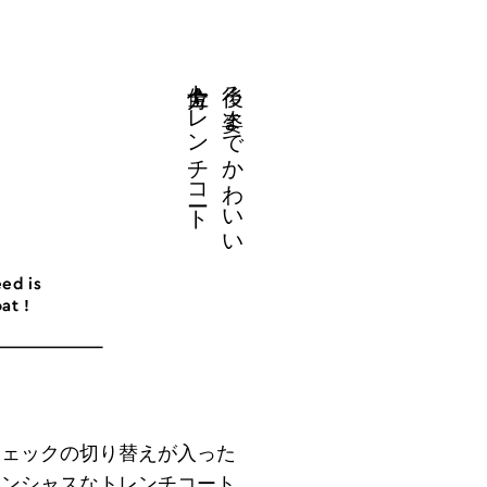
全方位トレンチコート
後ろ姿までかわいい
チェックの切り替えが入った
コンシャスなトレンチコート