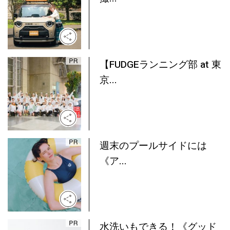
【FUDGEランニング部 at 東
京...
週末のプールサイドには
《ア...
水洗いもできる！《グッド