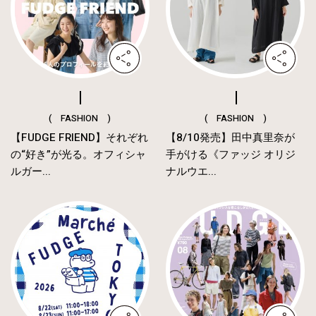
( FASHION )
( FASHION )
【FUDGE FRIEND】それぞれ
【8/10発売】田中真里奈が
の“好き”が光る。オフィシャ
手がける《ファッジ オリジ
ルガー...
ナルウエ...