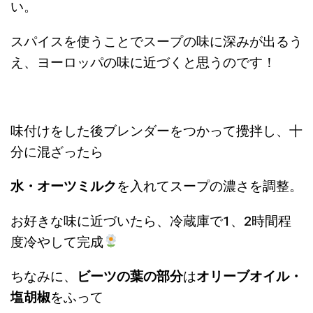
い。
スパイスを使うことでスープの味に深みが出るう
え、ヨーロッパの味に近づくと思うのです！
味付けをした後ブレンダーをつかって攪拌し、十
分に混ざったら
水・オーツミルク
を入れてスープの濃さを調整。
お好きな味に近づいたら、冷蔵庫で1、2時間程
度冷やして完成
ちなみに、
ビーツの葉の部分
は
オリーブオイル・
塩胡椒
をふって