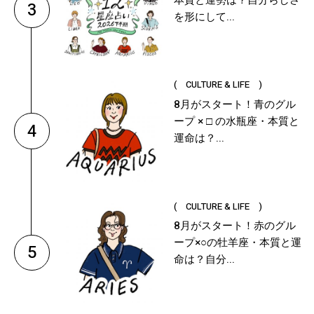
3
を形にして...
( CULTURE & LIFE )
8月がスタート！青のグル
ープ × □ の水瓶座・本質と
4
運命は？...
( CULTURE & LIFE )
8月がスタート！赤のグル
ープ×○の牡羊座・本質と運
5
命は？自分...