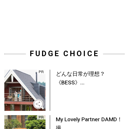
FUDGE CHOICE
どんな日常が理想？
《BESS》...
My Lovely Partner DAMD！
撮...