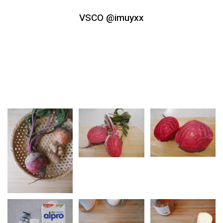
VSCO @imuyxx