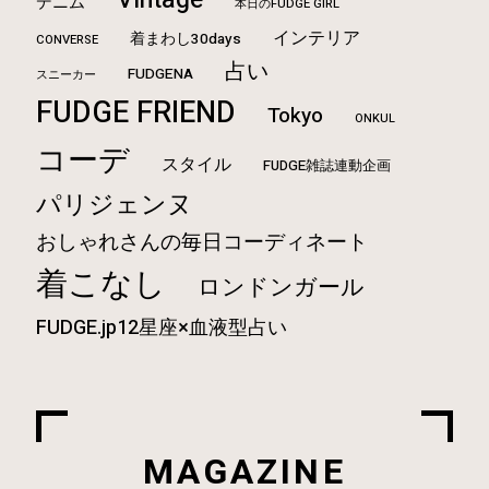
デニム
本日のFUDGE GIRL
インテリア
着まわし30days
CONVERSE
占い
FUDGENA
スニーカー
FUDGE FRIEND
Tokyo
ONKUL
コーデ
スタイル
FUDGE雑誌連動企画
パリジェンヌ
おしゃれさんの毎日コーディネート
着こなし
ロンドンガール
FUDGE.jp12星座×血液型占い
MAGAZINE