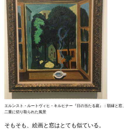
エルンスト・ルートヴィヒ・キルヒナー『日の当たる庭』：額縁と窓、
二重に切り取られた風景
そもそも、絵画と窓はとても似ている。