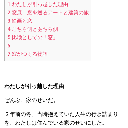
1
わたしが引っ越した理由
2
窓展 窓を巡るアートと建築の旅
3
絵画と窓
4
こちら側とあちら側
5
比喩としての「窓」
6
7
窓がつくる物語
わたしが引っ越した理由
ぜんぶ、家のせいだ。
２年前の冬、当時抱えていた人生の行き詰まり
を、わたしは住んでいる家のせいにした。