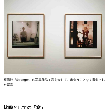
横溝静『Stranger』の写真作品：窓を介して、出会うことなく撮影され
た写真
比喩としての「窓」