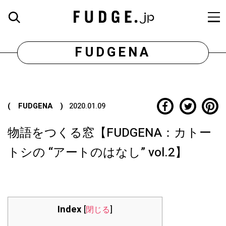
FUDGENA
( FUDGENA )
2020.01.09
物語をつくる窓【FUDGENA：カトー
トシの “アートのはなし” vol.2】
Index
[
閉じる
]