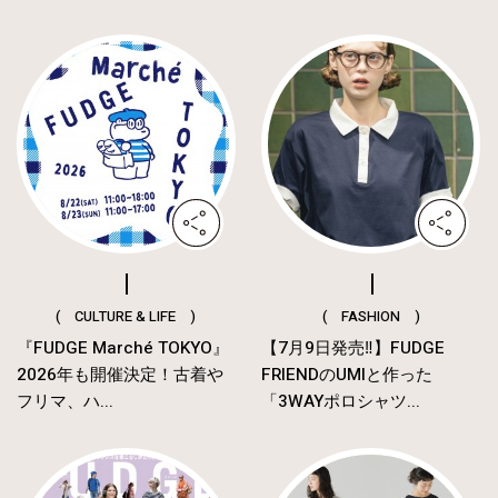
( CULTURE & LIFE )
( FASHION )
『FUDGE Marché TOKYO』
【7月9日発売‼︎】FUDGE
2026年も開催決定！古着や
FRIENDのUMIと作った
フリマ、ハ...
「3WAYポロシャツ...