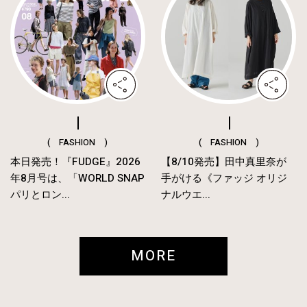
( FASHION )
( FASHION )
本日発売！『FUDGE』2026
【8/10発売】田中真里奈が
年8月号は、「WORLD SNAP
手がける《ファッジ オリジ
パリとロン...
ナルウエ...
MORE