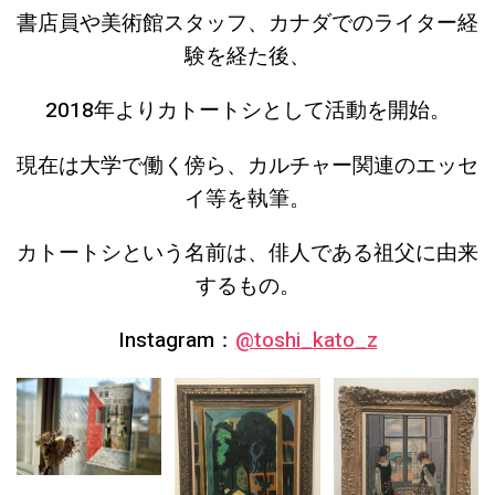
書店員や美術館スタッフ、カナダでのライター経
験を経た後、
2018年よりカトートシとして活動を開始。
現在は大学で働く傍ら、カルチャー関連のエッセ
イ等を執筆。
カトートシという名前は、俳人である祖父に由来
するもの。
Instagram：
@toshi_kato_z