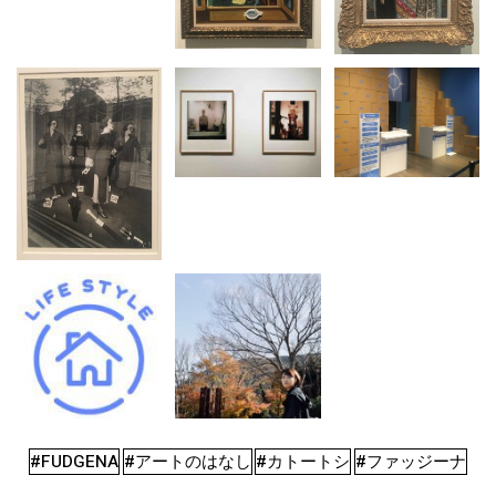
#FUDGENA
#アートのはなし
#カトートシ
#ファッジーナ