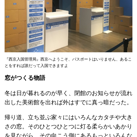
『西京入国管理局』西京へようこそ、パスポートはいりません、あるこ
とをすれば誰だって入国できますよ
窓がつくる物語
冬は日が暮れるのが早く、閉館のお知らせが流れ
出した美術館を出れば外はすでに真っ暗だった。
帰り道、立ち並ぶ家々にはいろんなカタチや大き
さの窓。そのひとつひとつに灯る柔らかいあかり
を見ながら、その向こう側にあるもっといろんな