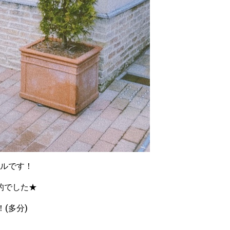
ルです！
的でした★
(多分)