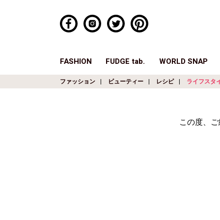
FASHION
FUDGE tab.
WORLD SNAP
ファッション
ビューティー
レシピ
ライフスタ
この度、ご