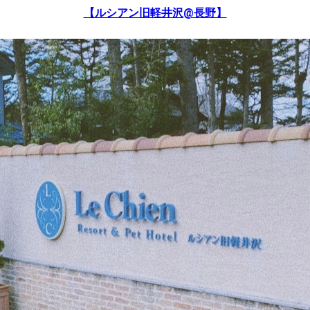
【ルシアン旧軽井沢@長野】