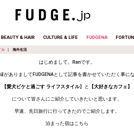
BEAUTY & HAIR
CULTURE & LIFE
FUDGENA
FORTUN
イル
海外生活
はじめまして。Ranです。
縁がありましてFUDGENAとして記事を書かせていただく事に
【愛犬ビケと過ごす
ライフスタイル
】と
【大好きなカフェ】
について皆さんにご紹介していきたいと思います。
早速、先日旅行に行ってきたのでご紹介します。
泊まった宿はこちら