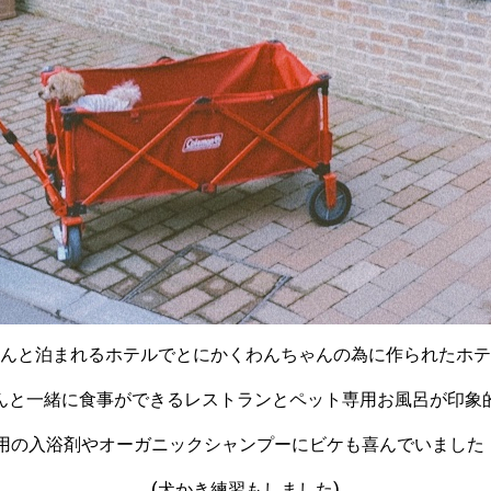
んと泊まれるホテルでとにかくわんちゃんの為に作られたホテ
んと一緒に食事ができるレストランとペット専用お風呂が印象
用の入浴剤やオーガニックシャンプーにビケも喜んでいました！
(犬かき練習もしました)