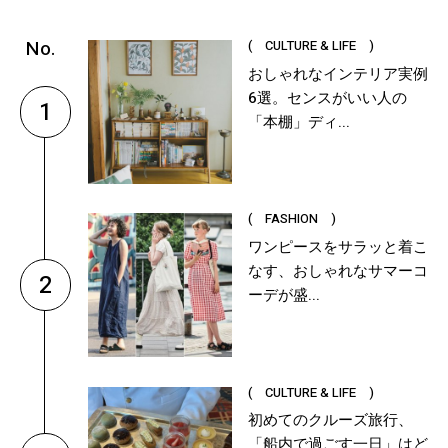
( CULTURE & LIFE )
おしゃれなインテリア実例
6選。センスがいい人の
1
「本棚」ディ...
( FASHION )
ワンピースをサラッと着こ
なす、おしゃれなサマーコ
2
ーデが盛...
( CULTURE & LIFE )
初めてのクルーズ旅行、
「船内で過ごす一日」はど