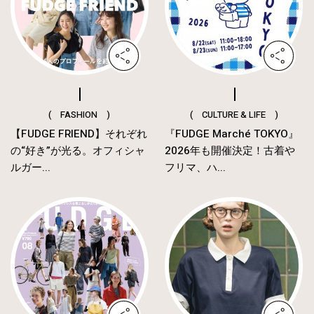
( FASHION )
( CULTURE & LIFE )
【FUDGE FRIEND】それぞれ
『FUDGE Marché TOKYO』
の“好き”が光る。オフィシャ
2026年も開催決定！古着や
ルガー...
フリマ、ハ...