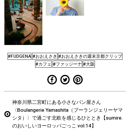
#FUDGENA
#おおえさき
#おおえさきの週末京都クリップ
#カフェ
#ファッジーナ
#大阪
神奈川県二宮町にある小さなパン屋さん
〈Boulangerie Yamashita（ブーランジェリーヤマ
シタ）〉で過ごす北欧を感じるひととき【sumire.
のおいしいヨーロッパごっこ vol.14】