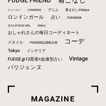
着こなし
FUDGE FRIEND
デニム
着まわし30days
CONVERSE
スニーカー
ロンドンガール
占い
FUDGENA
本日のFUDGE GIRL
ONKUL
おしゃれさんの毎日コーディネート
コーデ
スタイル
FUDGE雑誌連動企画
Tokyo
インテリア
Vintage
FUDGE.jp12星座×血液型占い
パリジェンヌ
MAGAZINE