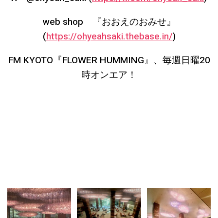
web shop
『おおえのおみせ』
(
https://ohyeahsaki.thebase.in/
)
FM KYOTO
『
FLOWER HUMMING
』、毎週日曜
20
時オンエア
！