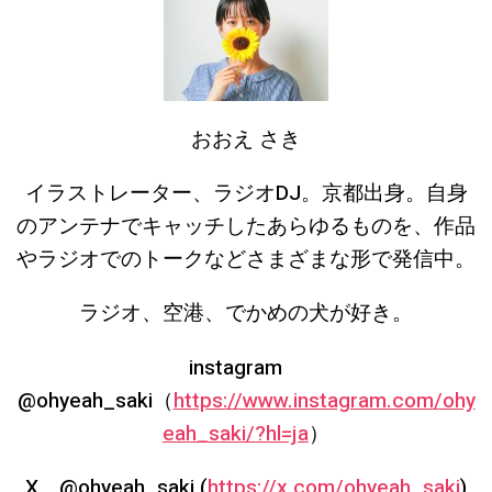
おおえ さき
イラストレーター、ラジオ
DJ
。京都出身。自身
のアンテナでキャッチしたあらゆるものを、作品
やラジオでのトークなどさまざまな形で発信中。
ラジオ、空港、でかめの犬が好き。
instagram
@ohyeah_saki
（
https://www.instagram.com/ohy
eah_saki/?hl=ja
）
X
@ohyeah_saki (
https://x.com/ohyeah_saki
)