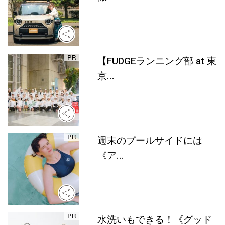
【FUDGEランニング部 at 東
京...
週末のプールサイドには
《ア...
水洗いもできる！《グッド