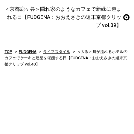
＜京都鹿ヶ谷＞隠れ家のようなカフェで新緑に包ま
れる日【FUDGENA：おおえさきの週末京都クリッ
プ vol.39】
TOP
FUDGENA
ライフスタイル
＜大阪＞川が流れるホテルの
カフェでケーキと建築を堪能する日【FUDGENA：おおえさきの週末京
都クリップ vol.40】