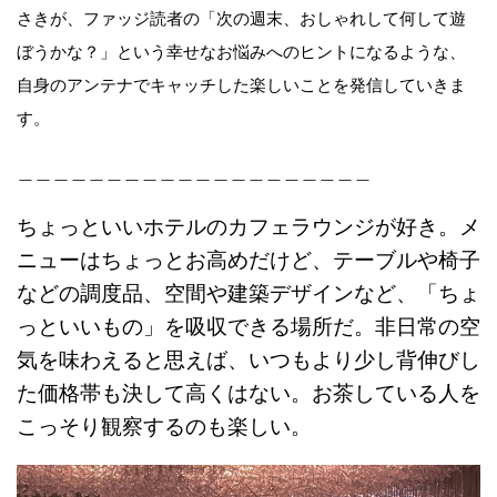
さきが、ファッジ読者の「次の週末、おしゃれして何して遊
ぼうかな？」という幸せなお悩みへのヒントになるような、
自身のアンテナでキャッチした楽しいことを発信していきま
す。
＿＿＿＿＿＿＿＿＿＿＿＿＿＿＿＿＿＿＿＿
ちょっといいホテルのカフェラウンジが好き。メ
ニューはちょっとお高めだけど、テーブルや椅子
などの調度品、空間や建築デザインなど、「ちょ
っといいもの」を吸収できる場所だ。非日常の空
気を味わえると思えば、いつもより少し背伸びし
た価格帯も決して高くはない。お茶している人を
こっそり観察するのも楽しい。