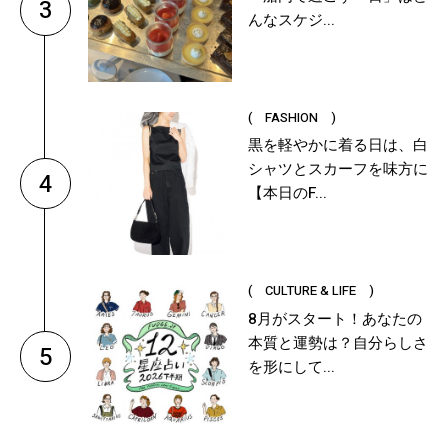
3
んなスケジ...
( FASHION )
黒を軽やかに着る日は、白
シャツとスカーフを味方に
4
【本日のF...
( CULTURE & LIFE )
8月がスタート！あなたの
本質と運勢は？自分らしさ
5
を形にして...