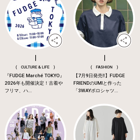
( CULTURE & LIFE )
( FASHION )
『FUDGE Marché TOKYO』
【7月9日発売‼︎】FUDGE
2026年も開催決定！古着や
FRIENDのUMIと作った
フリマ、ハ...
「3WAYポロシャツ...