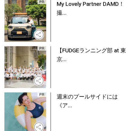
My Lovely Partner DAMD！
撮...
【FUDGEランニング部 at 東
京...
週末のプールサイドには
《ア...