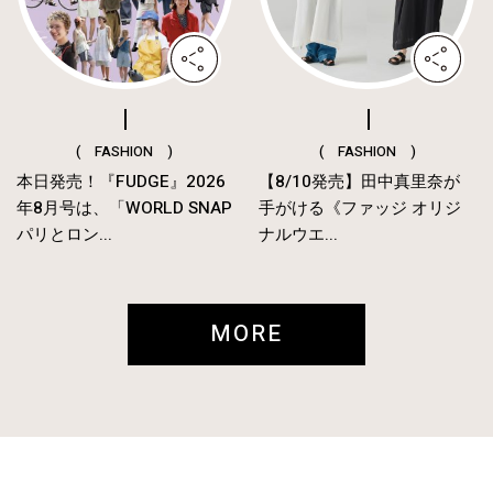
( FASHION )
( FASHION )
本日発売！『FUDGE』2026
【8/10発売】田中真里奈が
年8月号は、「WORLD SNAP
手がける《ファッジ オリジ
パリとロン...
ナルウエ...
MORE