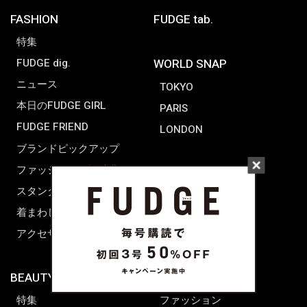
FASHION
FUDGE tab.
特集
FUDGE dig.
WORLD SNAP
ニュース
TOKYO
本日のFUDGE GIRL
PARIS
FUDGE FRIEND
LONDON
ブランドピックアップ
ファッション用語辞典
スタンダード
着まわし7days
アクセサリー
BEAUTY & HAIR
FUDGENA
特集
ファッション