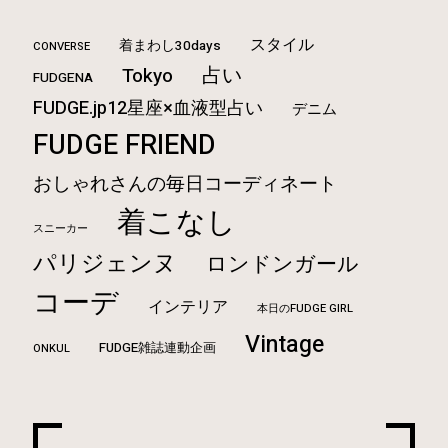
スタイル
着まわし30days
CONVERSE
占い
Tokyo
FUDGENA
FUDGE.jp12星座×血液型占い
デニム
FUDGE FRIEND
おしゃれさんの毎日コーディネート
着こなし
スニーカー
パリジェンヌ
ロンドンガール
コーデ
インテリア
本日のFUDGE GIRL
Vintage
FUDGE雑誌連動企画
ONKUL