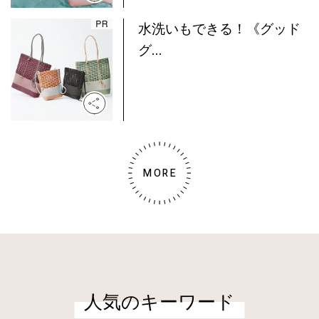
水洗いもできる！《グッド
グ...
MORE
人気のキーワード