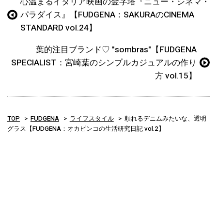
心温まるイタリア映画の金字塔『ニュー・シネマ・
パラダイス』【FUDGENA：SAKURAのCINEMA
STANDARD vol.24】
葉的注目ブランド♡ "sombras"【FUDGENA
SPECIALIST：宮崎葉のシンプルカジュアルの作り
方 vol.15】
TOP
FUDGENA
ライフスタイル
頼れるデニムみたいな、透明
グラス【FUDGENA：オカピンコの生活研究日記 vol.2】