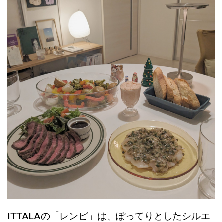
ITTALAの「レンピ」は、ぽってりとしたシルエ