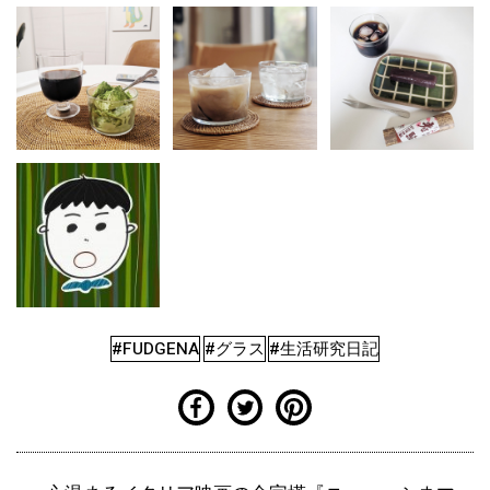
#FUDGENA
#グラス
#生活研究日記