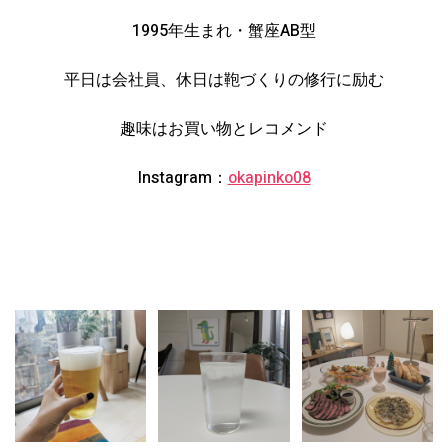
1995年生まれ・蟹座AB型
平日は会社員、休日は鞄づくりの修行に励む
趣味はお買い物とレコメンド
Instagram：
okapinko08