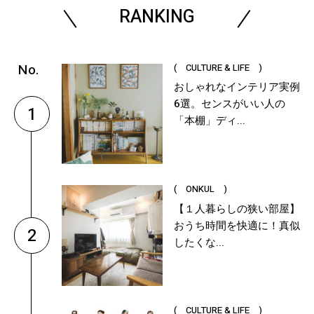
RANKING
( CULTURE & LIFE )
おしゃれなインテリア実例
6選。センスがいい人の
1
「本棚」ディ...
( ONKUL )
【１人暮らしの狭い部屋】
おうち時間を快適に！真似
2
したくな...
( CULTURE & LIFE )