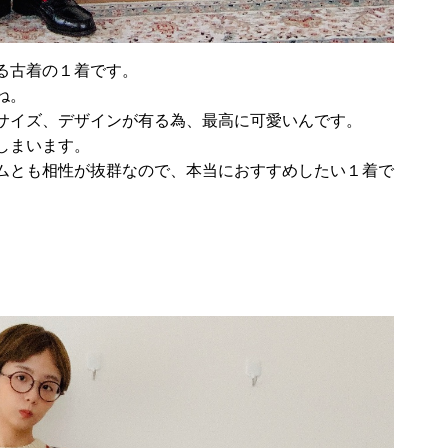
る古着の１着です。
ね。
サイズ、デザインが有る為、最高に可愛いんです。
しまいます。
ムとも相性が抜群なので、本当におすすめしたい１着で