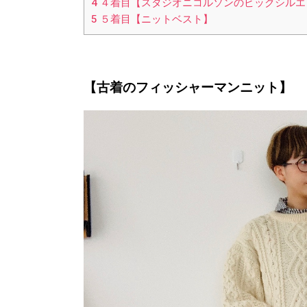
4
４着目【スタジオニコルソンのビックシルエ
5
５着目【ニットベスト】
【古着のフィッシャーマンニット】