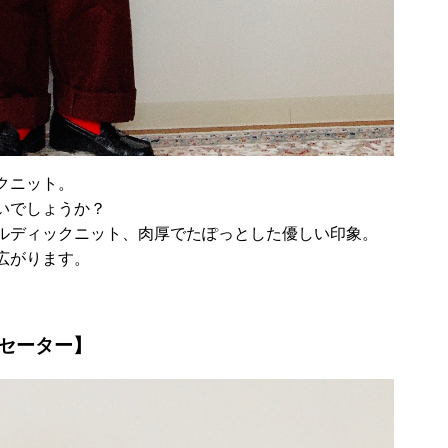
クニット。
いでしょうか？
ルディックニット、肉厚でたぽっとした優しい印象。
広がります。
セーター】