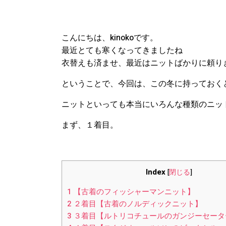
こんにちは、kinokoです。
最近とても寒くなってきましたね
衣替えも済ませ、最近はニットばかりに頼り
ということで、今回は、この冬に持っておく
ニットといっても本当にいろんな種類のニッ
まず、１着目。
Index
[
閉じる
]
1
【古着のフィッシャーマンニット】
2
２着目【古着のノルディックニット】
3
３着目【ルトリコチュールのガンジーセータ