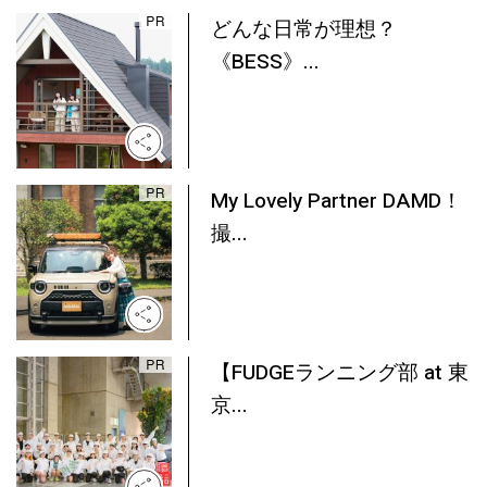
どんな日常が理想？
《BESS》...
My Lovely Partner DAMD！
撮...
【FUDGEランニング部 at 東
京...