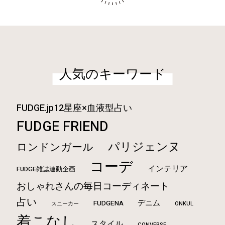
人気のキーワード
FUDGE.jp12星座×血液型占い
FUDGE FRIEND
パリジェンヌ
ロンドンガール
コーデ
インテリア
FUDGE雑誌連動企画
おしゃれさんの毎日コーディネート
占い
デニム
FUDGENA
ONKUL
スニーカー
着こなし
スタイル
CONVERSE