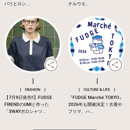
パリとロン...
ナルウエ...
( FASHION )
( CULTURE & LIFE )
【7月9日発売‼︎】FUDGE
『FUDGE Marché TOKYO』
FRIENDのUMIと作った
2026年も開催決定！古着や
「3WAYポロシャツ...
フリマ、ハ...