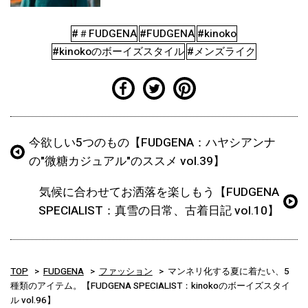
#＃FUDGENA
#FUDGENA
#kinoko
#kinokoのボーイズスタイル
#メンズライク
今欲しい5つのもの【FUDGENA：ハヤシアンナ
の"微糖カジュアル"のススメ vol.39】
気候に合わせてお洒落を楽しもう【FUDGENA
SPECIALIST：真雪の日常、古着日記 vol.10】
TOP
FUDGENA
ファッション
マンネリ化する夏に着たい、5
種類のアイテム。【FUDGENA SPECIALIST：kinokoのボーイズスタイ
ル vol.96】