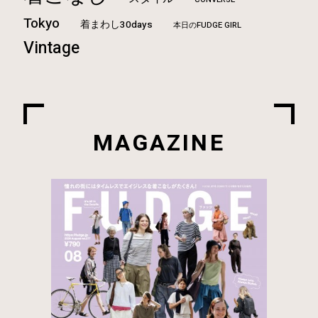
Tokyo
着まわし30days
本日のFUDGE GIRL
Vintage
MAGAZINE