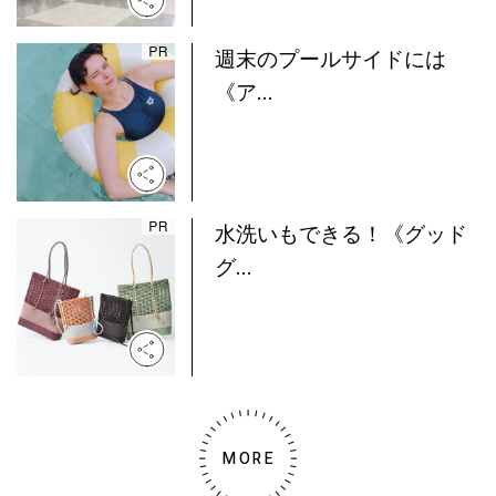
週末のプールサイドには
《ア...
水洗いもできる！《グッド
グ...
MORE