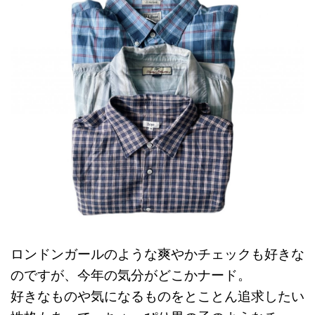
ロンドンガールのような爽やかチェックも好きな
のですが、今年の気分がどこかナード。
好きなものや気になるものをとことん追求したい