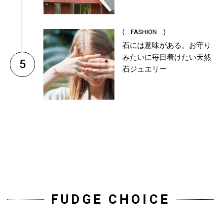
( FASHION )
石には意味がある。お守り
みたいに毎日着けたい天然
5
石ジュエリー
FUDGE CHOICE