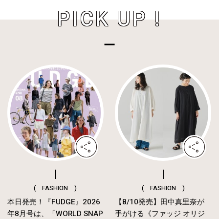
PICK UP !
( FASHION )
( FASHION )
本日発売！『FUDGE』2026
【8/10発売】田中真里奈が
年8月号は、「WORLD SNAP
手がける《ファッジ オリジ