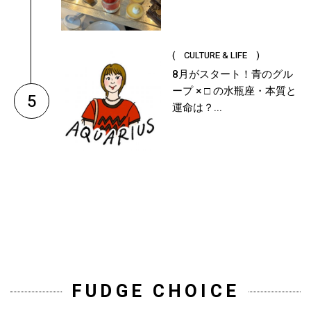
( CULTURE & LIFE )
8月がスタート！青のグル
ープ × □ の水瓶座・本質と
5
運命は？...
FUDGE CHOICE