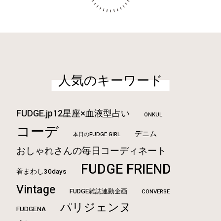
人気のキーワード
FUDGE.jp12星座×血液型占い
ONKUL
コーデ
デニム
本日のFUDGE GIRL
おしゃれさんの毎日コーディネート
FUDGE FRIEND
着まわし30days
Vintage
FUDGE雑誌連動企画
CONVERSE
パリジェンヌ
FUDGENA