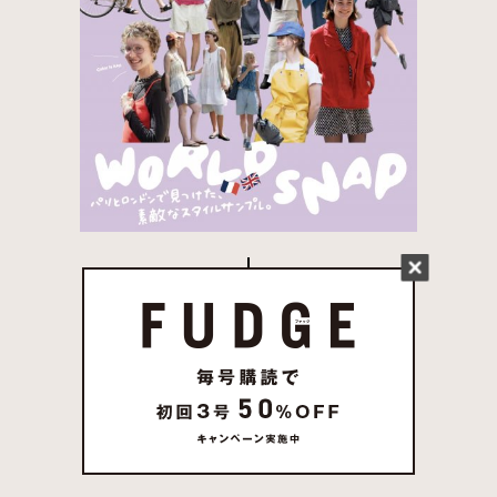
FUDGE 2026年 7月売
り 発売中
試し読み