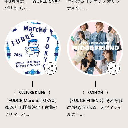
年8月号は、「WORLD SNAP
手がける《ファッジ オリジ
パリとロン...
ナルウエ...
( CULTURE & LIFE )
( FASHION )
『FUDGE Marché TOKYO』
【FUDGE FRIEND】それぞれ
2026年も開催決定！古着や
の“好き”が光る。オフィシャ
フリマ、ハ...
ルガー...