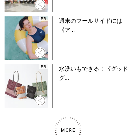
週末のプールサイドには
《ア...
水洗いもできる！《グッド
グ...
MORE