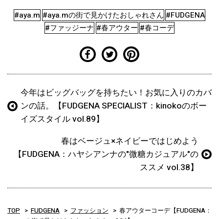
#aya.m
#aya.mの街で見かけたおしゃれさん
#FUDGENA
#ファッジーナ
#春アウター
#春コーデ
今年はビッグバッグを持ちたい！お気に入りのカバ
ンの話。【FUDGENA SPECIALIST：kinokoのボー
イズスタイル vol.89】
春はベージュ×ネイビーではじめよう
【FUDGENA：ハヤシアンナの"微糖カジュアル"の
ススメ vol.38】
TOP
FUDGENA
ファッション
春アウターコーデ【FUDGENA：