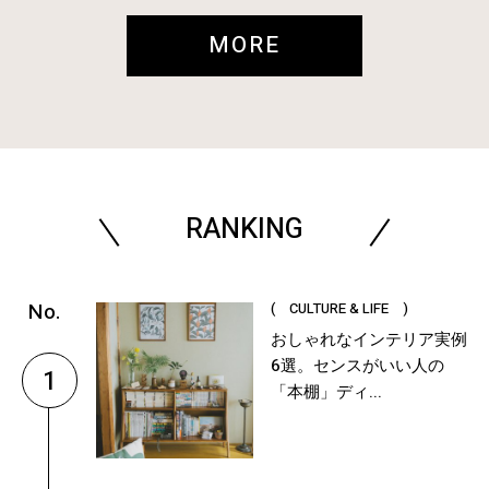
MORE
RANKING
( CULTURE & LIFE )
おしゃれなインテリア実例
6選。センスがいい人の
1
「本棚」ディ...