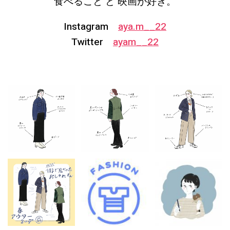
食べること と 映画が好き。
Instagram
aya.m__22
Twitter
ayam__22