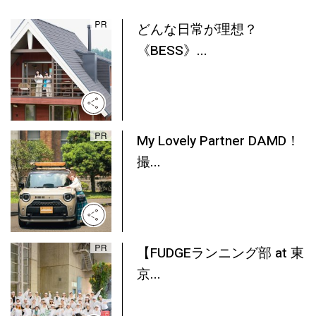
どんな日常が理想？
《BESS》...
My Lovely Partner DAMD！
撮...
【FUDGEランニング部 at 東
京...