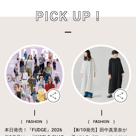
PICK UP !
( FASHION )
( FASHION )
本日発売！『FUDGE』2026
【8/10発売】田中真里奈が