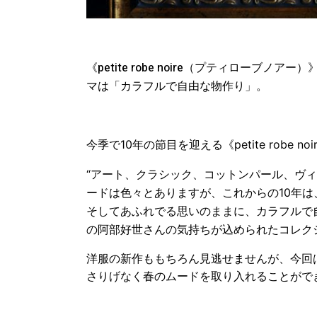
《petite robe noire（プティローブ
マは「カラフルで自由な物作り」。
今季で10
年の節目を迎える《petite robe noi
“アート、クラシック、コットンパール、ヴ
ードは色々とありますが、これからの10年
そしてあふれでる思いのままに、カラフルて
の阿部好世さんの気持ちが込められたコレク
洋服の新作ももちろん見逃せませんが、今回
さりげなく春のムードを取り入れることがで