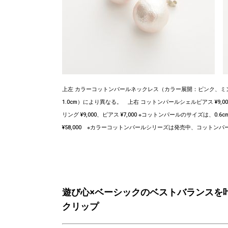
上左 カラーコットンパールネックレス（カラー展開：ピンク、ミントグリー
1.0cm）により異なる。 上右 コットンパールシェルピアス ¥9,
リング ¥9,000、ピアス ¥7,000 ※コットンパールのサイズは、0.
¥58,000
※カラーコットンパールシリーズは発売中、コットンパ
遊び心×ベーシックのベストバランス
クリップ