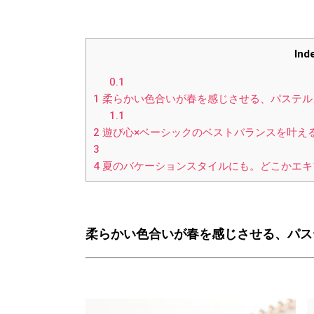
Ind
0.1
1
柔らかい色合いが春を感じさせる、パステ
1.1
2
遊び心×ベーシックのベストバランスを叶え
3
4
夏のバケーションスタイルにも。どこかエキ
柔らかい色合いが春を感じさせる、
パ