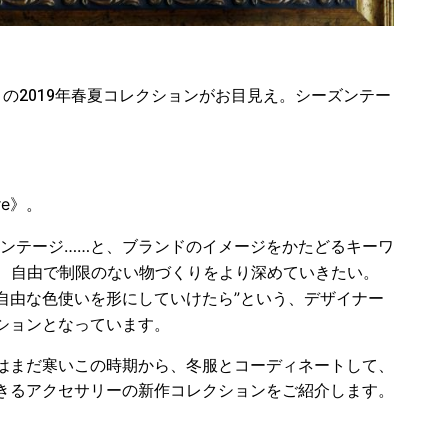
ノアー）》の2019年春夏コレクションがお目見え。シーズン
テー
re》
。
ィンテージ……と、ブランドのイメージをかたどる
キーワ
は、自由で制限のない物づくりをより深めていきたい。
゙自由な色使いを形にしていけたら”という、デザイナー
ションとなっています。
はまだ寒いこの時期から、冬服とコーディネートして、
きるアクセサリーの新作コレクションをご紹介します。