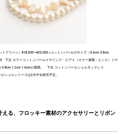
ン）¥18,000〜¥20,000 ※コットンパールのサイズ（0.6cm 0.8cm
000 下左 カラーコットンパールイヤリング・ピアス（カラー展開：ピンク）イヤ
6cm 0.8cm 1.2cm 1.6cmの展開。 下右 コットンパールシェルネックレス
ールシェルシリーズは2月中旬発売予定。
を叶える、フロッキー素材のアクセサリーとリボン