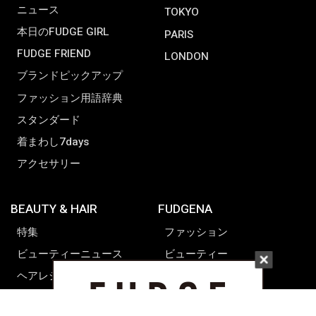
ニュース
TOKYO
本日のFUDGE GIRL
PARIS
FUDGE FRIEND
LONDON
ブランドピックアップ
ファッション用語辞典
スタンダード
着まわし7days
アクセサリー
BEAUTY & HAIR
FUDGENA
特集
ファッション
ビューティーニュース
ビューティー
ヘアレシピ ストーリーズ
レシピ
メイクアップティップス
ライフスタイル