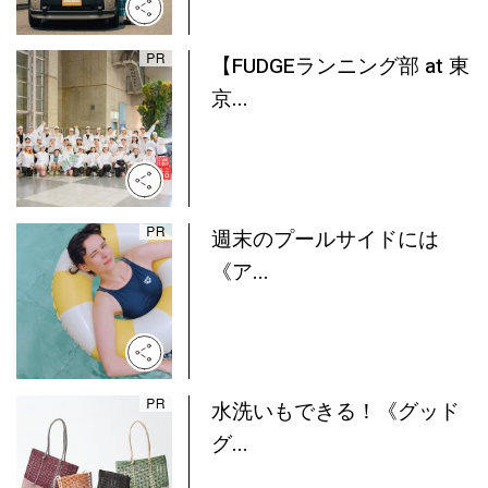
【FUDGEランニング部 at 東
京...
週末のプールサイドには
《ア...
水洗いもできる！《グッド
グ...