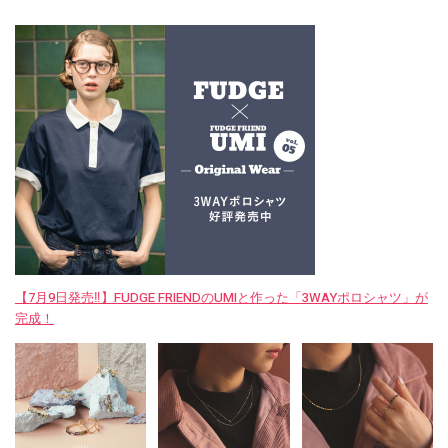
【7月9日発売‼︎】FUDGE FRIENDのUMIと作った「3WAYポロシャツ」が
完成！