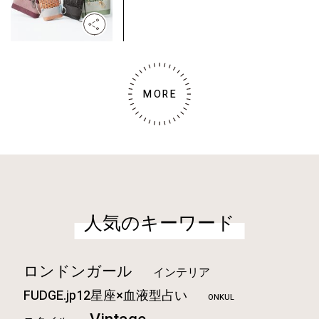
MORE
人気のキーワード
ロンドンガール
インテリア
FUDGE.jp12星座×血液型占い
ONKUL