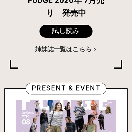
FUDGE 2026年 7月売
り 発売中
試し読み
姉妹誌一覧はこちら
PRESENT & EVENT