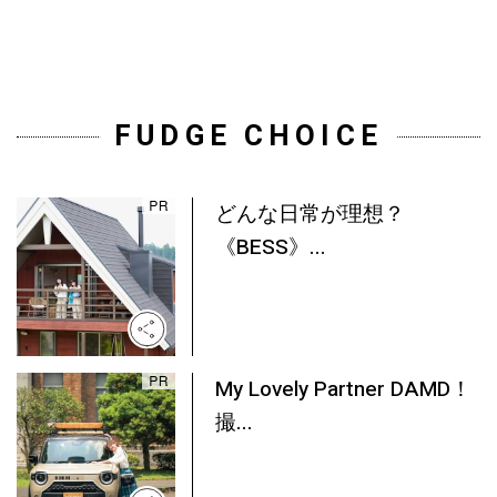
FUDGE CHOICE
どんな日常が理想？
《BESS》...
My Lovely Partner DAMD！
撮...