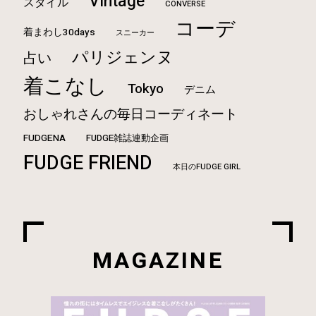
Vintage
スタイル
CONVERSE
コーデ
着まわし30days
スニーカー
パリジェンヌ
占い
着こなし
Tokyo
デニム
おしゃれさんの毎日コーディネート
FUDGENA
FUDGE雑誌連動企画
FUDGE FRIEND
本日のFUDGE GIRL
MAGAZINE