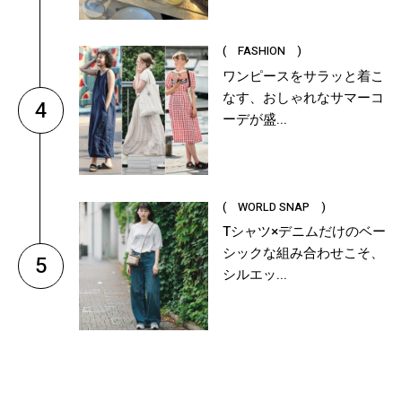
( FASHION )
ワンピースをサラッと着こ
なす、おしゃれなサマーコ
4
ーデが盛...
( WORLD SNAP )
Tシャツ×デニムだけのベー
シックな組み合わせこそ、
5
シルエッ...