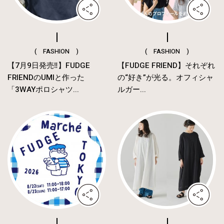
( FASHION )
( FASHION )
【7月9日発売‼︎】FUDGE
【FUDGE FRIEND】それぞれ
FRIENDのUMIと作った
の“好き”が光る。オフィシャ
「3WAYポロシャツ...
ルガー...