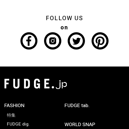
FOLLOW US
on
FASHION
FUDGE tab.
特集
FUDGE dig.
WORLD SNAP