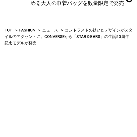
める大人の巾着バッグを数量限定で発売
TOP
FASHION
ニュース
コントラストの効いたデザインがスタ
イルのアクセントに。CONVERSEから「STAR＆BARS」の生誕50周年
記念モデルが発売