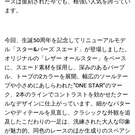
ーズは復刻された今でも、根強い人気を誇ってい
ます。
今回、生誕50周年を記念してリニューアルモデ
ル「スター&バーズ スエード」が登場しました。
オリジナルの「レザー オールスター」をベース
に、スエード素材を採用し、深みのあるパープ
ル、トープの2カラーを展開。幅広のソールテー
プや小さめにあしらわれた“ONE STAR”のマー
ク、2本のラインでコントラストを効かせたクー
ルなデザインに仕上がっています。細かなパター
ンやディテールを見直し、クラシックな外観を追
及したこだわりの一足は、洗練された大人な印象
が魅力的。同色のレースのほか生成りのスペアシ