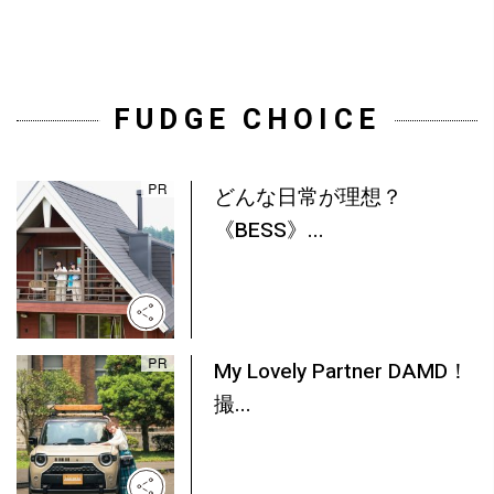
FUDGE CHOICE
どんな日常が理想？
《BESS》...
My Lovely Partner DAMD！
撮...