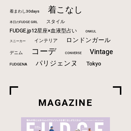
着こなし
着まわし30days
スタイル
本日のFUDGE GIRL
FUDGE.jp12星座×血液型占い
ONKUL
ロンドンガール
インテリア
スニーカー
コーデ
Vintage
デニム
CONVERSE
パリジェンヌ
Tokyo
FUDGENA
MAGAZINE