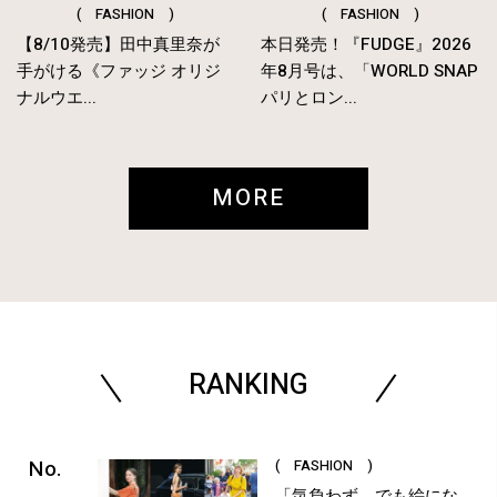
( FASHION )
( FASHION )
【8/10発売】田中真里奈が
本日発売！『FUDGE』2026
手がける《ファッジ オリジ
年8月号は、「WORLD SNAP
ナルウエ...
パリとロン...
MORE
RANKING
( FASHION )
「気負わず、でも絵にな