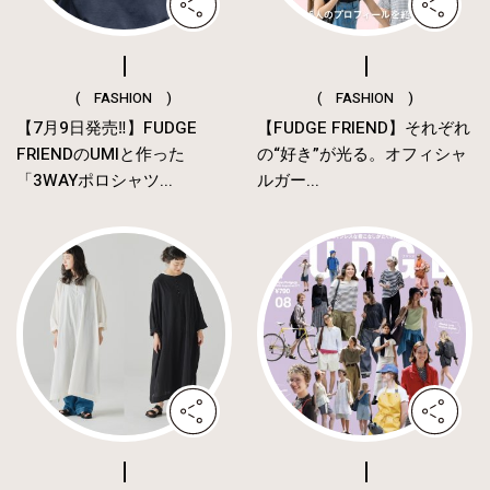
( FASHION )
( FASHION )
【7月9日発売‼︎】FUDGE
【FUDGE FRIEND】それぞれ
FRIENDのUMIと作った
の“好き”が光る。オフィシャ
「3WAYポロシャツ...
ルガー...