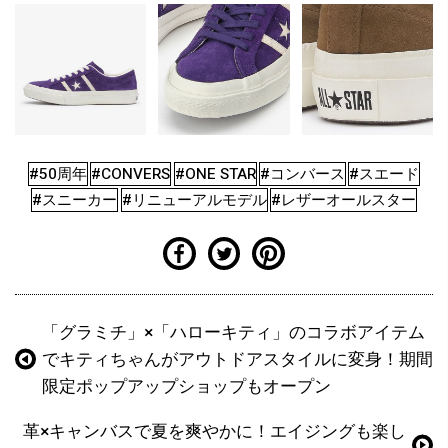
#50周年
#CONVERS
#ONE STAR
#コンバース
#スエード
#スニーカー
#リニューアルモデル
#レザーオールスター
「グラミチ」×「ハローキティ」のコラボアイテム
でキティちゃんがアウトドアスタイルに変身！期間
限定ポップアップショップもオープン
革×キャンバスで夏を爽やかに！エイジングも楽し