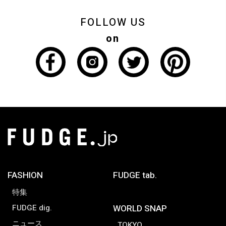
FOLLOW US
on
FASHION
FUDGE tab.
特集
FUDGE dig.
WORLD SNAP
ニュース
TOKYO