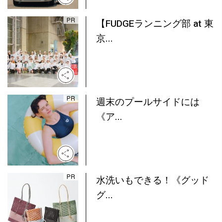
【FUDGEランニング部 at 東
京...
週末のプールサイドには
《ア...
水洗いもできる！《グッド
グ...