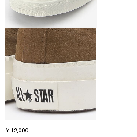
￥12,000