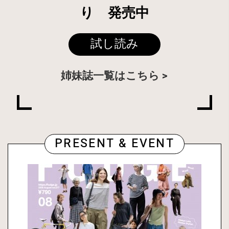
り 発売中
試し読み
姉妹誌一覧はこちら
PRESENT & EVENT