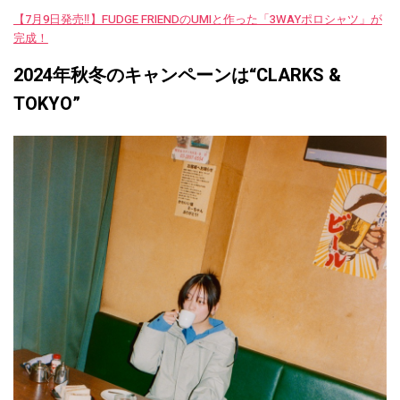
【7月9日発売‼︎】FUDGE FRIENDのUMIと作った「3WAYポロシャツ」が
完成！
2024年秋冬のキャンペーンは“CLARKS &
TOKYO”