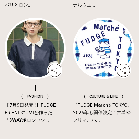
パリとロン...
ナルウエ...
( FASHION )
( CULTURE & LIFE )
【7月9日発売‼︎】FUDGE
『FUDGE Marché TOKYO』
FRIENDのUMIと作った
2026年も開催決定！古着や
「3WAYポロシャツ...
フリマ、ハ...