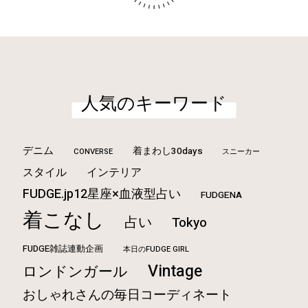
人気のキーワード
デニム
着まわし30days
CONVERSE
スニーカー
スタイル
インテリア
FUDGE.jp12星座×血液型占い
FUDGENA
着こなし
占い
Tokyo
FUDGE雑誌連動企画
本日のFUDGE GIRL
Vintage
ロンドンガール
おしゃれさんの毎日コーディネート