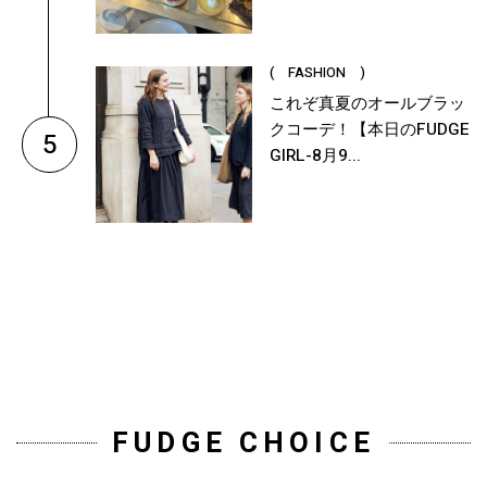
( FASHION )
これぞ真夏のオールブラッ
クコーデ！【本日のFUDGE
5
GIRL-8月9...
FUDGE CHOICE