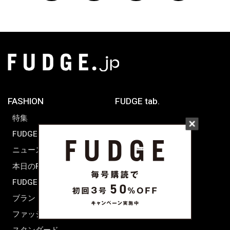
FASHION
FUDGE tab.
特集
FUDGE dig.
WORLD SNAP
ニュース
TOKYO
本日のFUDGE GIRL
PARIS
FUDGE FRIEND
LONDON
ブランドピックアップ
ファッション用語辞典