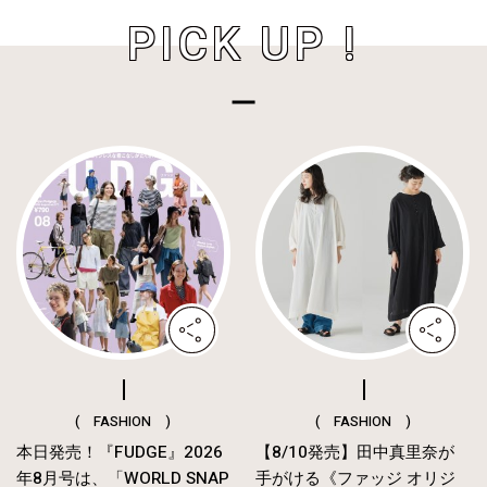
PICK UP !
( FASHION )
( FASHION )
本日発売！『FUDGE』2026
【8/10発売】田中真里奈が
年8月号は、「WORLD SNAP
手がける《ファッジ オリジ