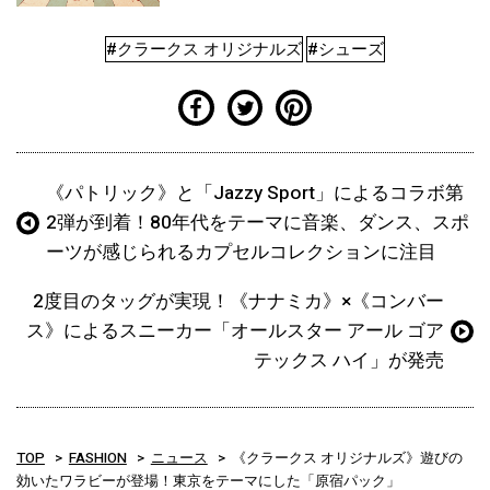
#クラークス オリジナルズ
#シューズ
《パトリック》と「Jazzy Sport」によるコラボ第
2弾が到着！80年代をテーマに音楽、ダンス、スポ
ーツが感じられるカプセルコレクションに注目
2度目のタッグが実現！《ナナミカ》×《コンバー
ス》によるスニーカー「オールスター アール ゴア
テックス ハイ」が発売
TOP
FASHION
ニュース
《クラークス オリジナルズ》遊びの
効いたワラビーが登場！東京をテーマにした「原宿パック」