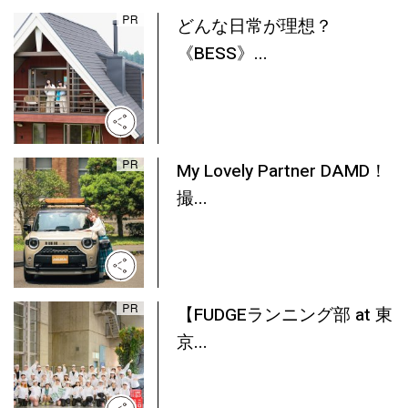
どんな日常が理想？
《BESS》...
My Lovely Partner DAMD！
撮...
【FUDGEランニング部 at 東
京...