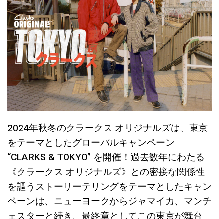
2024年秋冬のクラークス オリジナルズは、東京
をテーマとしたグローバルキャンペーン
“CLARKS & TOKYO” を開催！過去数年にわたる
《クラークス オリジナルズ》との密接な関係性
を謳うストーリーテリングをテーマとしたキャン
ペーンは、ニューヨークからジャマイカ、マンチ
ェスターと続き、最終章としてこの東京が舞台