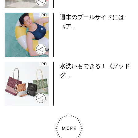
週末のプールサイドには
《ア...
水洗いもできる！《グッド
グ...
MORE