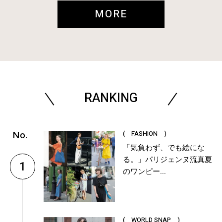
MORE
RANKING
( FASHION )
「気負わず、でも絵にな
る。」パリジェンヌ流真夏
1
のワンピー...
( WORLD SNAP )