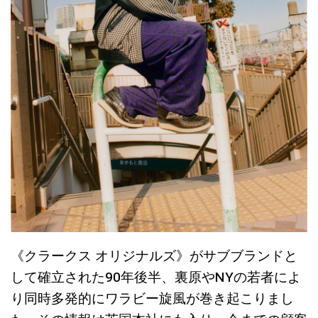
《クラークス オリジナルズ》がサブブランドと
して確立された90年後半、裏原やNYの若者によ
り同時多発的にワラビー旋風が巻き起こりまし