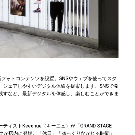
る最新フォトコンテンツを設置。SNSやウェブを使ってスタ
、シェアしやすいデジタル体験を提案します。SNSで発
残すなど、最新デジタルを体感し、楽しむことができま
ストKeeenue（キーニュ）が「GRAND STAGE
トワークが店内に登場。「休日」「ゆっくりながれる時間」