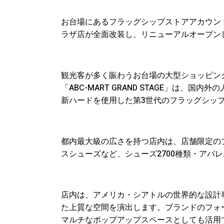
お台場にあるフラッグシップストアアカウント「AB
ラザ店が全面改装し、リニューアルオープン
観光客が多く賑わうお台場の大型ショッピン
「ABC-MART GRAND STAGE」は、
新ハードを使用した第3世代のフラッグシッ
都内最大級の広さを持つ店内は、店舗限定の
スシューズなど、シューズ2700種類・アパレ
店内は、アメリカ・シアトルの世界的な設計事務所
た上質な空間を演出します。ブランドのフォ
マルチなポップアップスペースとしても活用できる