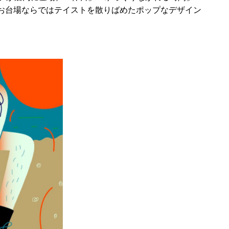
お台場ならではテイストを散りばめたポップなデザイン