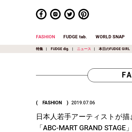
FASHION
FUDGE tab.
WORLD SNAP
特集
FUDGE dig.
ニュース
本日のFUDGE GIRL
F
( FASHION )
2019.07.06
日本人若手アーティストが描
「ABC-MART GRAND S