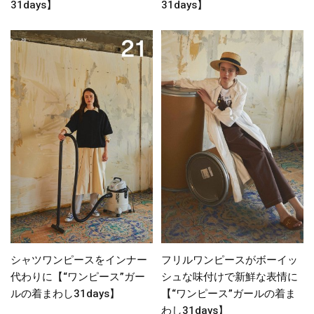
31days】
31days】
シャツワンピースをインナー
フリルワンピースがボーイッ
代わりに【“ワンピース”ガー
シュな味付けで新鮮な表情に
ルの着まわし31days】
【“ワンピース”ガールの着ま
わし31days】