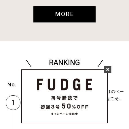
MORE
RANKING
( WORLD SNAP )
Tシャツ×デニムだけのベー
シックな組み合わせこそ、
1
シルエッ...