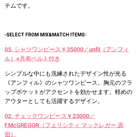
テムです。
-SELECT FROM MIX&MATCH ITEMS-
05. シャツワンピース￥35000／unfil（アンフィ
ル）※共布ベルト付き
シンプルな中にも洗練されたデザイン性が光る
《アンフィル》のシャツワンピース。胸元のフラ
ップポケットがアクセントを効かせます。軽めの
アウターとしても活躍するデザイン。
02. チェックワンピース￥23000／
F.McGREGOR（フェリシティ マックレガー 原
宿）