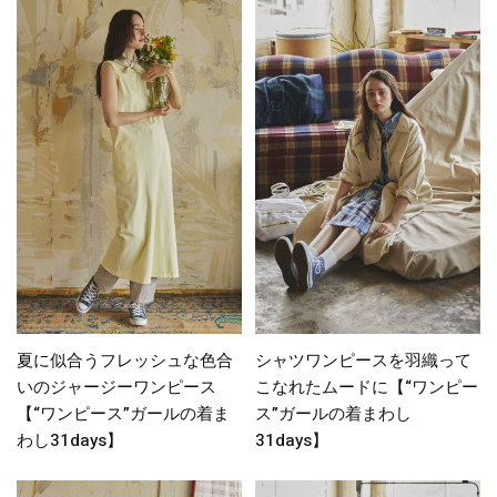
夏に似合うフレッシュな色合
シャツワンピースを羽織って
いのジャージーワンピース
こなれたムードに【“ワンピー
【“ワンピース”ガールの着ま
ス”ガールの着まわし
わし31days】
31days】