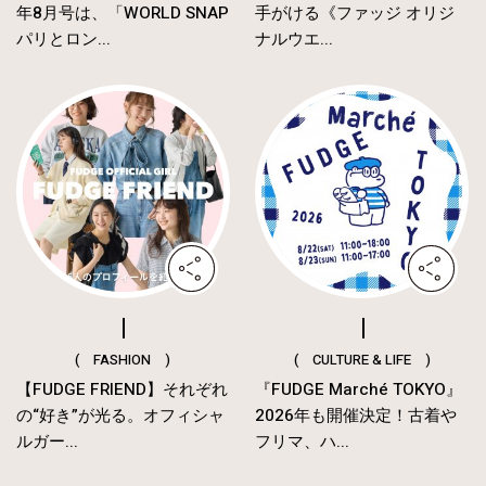
年8月号は、「WORLD SNAP
手がける《ファッジ オリジ
パリとロン...
ナルウエ...
( FASHION )
( CULTURE & LIFE )
【FUDGE FRIEND】それぞれ
『FUDGE Marché TOKYO』
の“好き”が光る。オフィシャ
2026年も開催決定！古着や
ルガー...
フリマ、ハ...