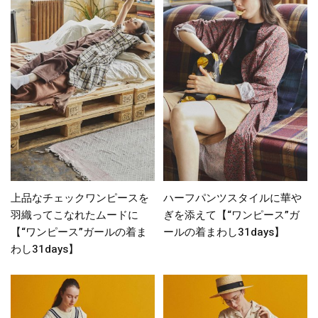
上品なチェックワンピースを
ハーフパンツスタイルに華や
羽織ってこなれたムードに
ぎを添えて【“ワンピース”ガ
【“ワンピース”ガールの着ま
ールの着まわし31days】
わし31days】