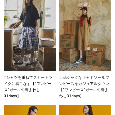
Tシャツを重ねてスカートラ
上品シックなキャミソールワ
イクに着こなす【“ワンピー
ンピースをカジュアルダウン
ス”ガールの着まわし
【“ワンピース”ガールの着ま
31days】
わし31days】