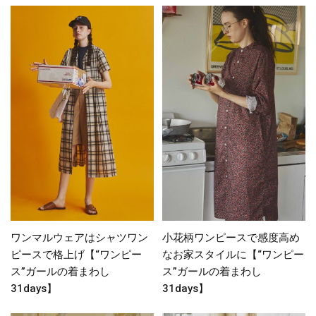
ワンマルウェアはシャツワン
小花柄ワンピースで感度高め
ピースで格上げ【“ワンピー
なお家スタイルに【“ワンピー
ス”ガールの着まわし
ス”ガールの着まわし
31days】
31days】