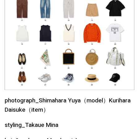
photograph_Shimahara Yuya（model）Kurihara
Daisuke（item）
styling_Takaue Mina