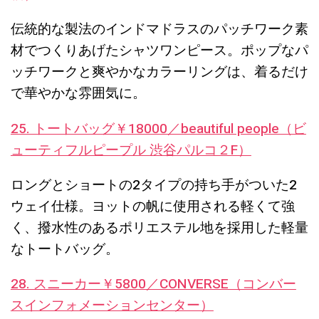
伝統的な製法のインドマドラスのパッチワーク素
材でつくりあげたシャツワンピース。ポップなパ
ッチワークと爽やかなカラーリングは、着るだけ
で華やかな雰囲気に。
25. トートバッグ￥18000／beautiful people（ビ
ューティフルピープル 渋谷パルコ２F）
ロングとショートの2タイプの持ち手がついた2
ウェイ仕様。ヨットの帆に使用される軽くて強
く、撥水性のあるポリエステル地を採用した軽量
なトートバッグ。
28. スニーカー￥5800／CONVERSE（コンバー
スインフォメーションセンター）