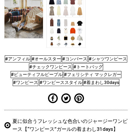
#アンフィル
#オールスター
#コンバース
#シャツワンピース
#チェックワンピース
#トートバッグ
#ビューティフルピープル
#フェリシティ マックレガー
#ワンピース
#ワンピーススタイル
#着まわし30days
夏に似合うフレッシュな色合いのジャージーワンピ
ース【“ワンピース”ガールの着まわし31days】