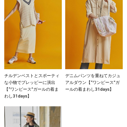
チルデンベストとスポーティ
デニムパンツを重ねてカジュ
な小物でプレッピーに演出
アルダウン【“ワンピース”ガ
【“ワンピース”ガールの着ま
ールの着まわし31days】
わし31days】