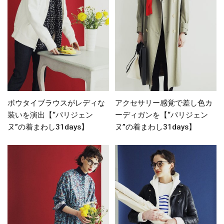
ボウタイブラウスがレディな
アクセサリー感覚で差し色カ
装いを演出【“パリジェン
ーディガンを【“パリジェン
ヌ”の着まわし31days】
ヌ”の着まわし31days】