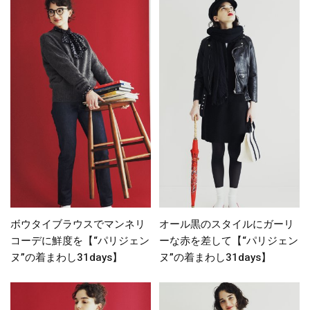
ボウタイブラウスでマンネリ
オール黒のスタイルにガーリ
コーデに鮮度を【“パリジェン
ーな赤を差して【“パリジェン
ヌ”の着まわし31days】
ヌ”の着まわし31days】