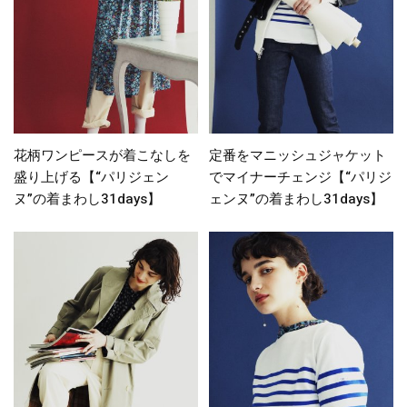
花柄ワンピースが着こなしを
定番をマニッシュジャケット
盛り上げる【“パリジェン
でマイナーチェンジ【“パリジ
ヌ”の着まわし31days】
ェンヌ”の着まわし31days】