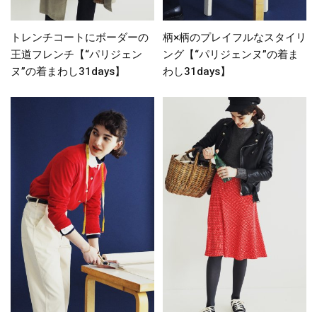
トレンチコートにボーダーの
柄×柄のプレイフルなスタイリ
王道フレンチ【“パリジェン
ング【“パリジェンヌ”の着ま
ヌ”の着まわし31days】
わし31days】