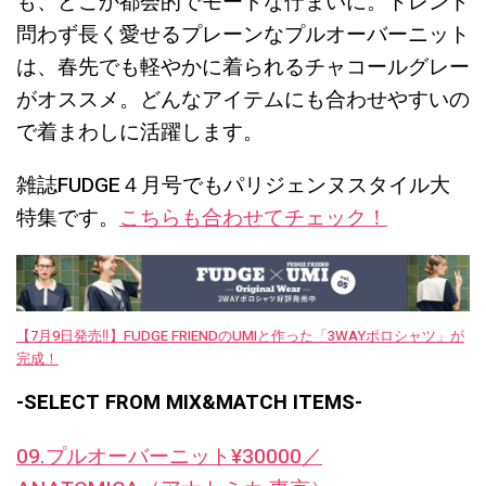
も、どこか都会的でモードな佇まいに。トレンド
問わず長く愛せるプレーンなプルオーバーニット
は、春先でも軽やかに着られるチャコールグレー
がオススメ。どんなアイテムにも合わせやすいの
で着まわしに活躍します。
雑誌FUDGE４月号でもパリジェンヌスタイル大
特集です。
こちらも合わせてチェック！
【7月9日発売‼︎】FUDGE FRIENDのUMIと作った「3WAYポロシャツ」が
完成！
-SELECT FROM MIX&MATCH ITEMS-
09.プルオーバーニット¥30000／