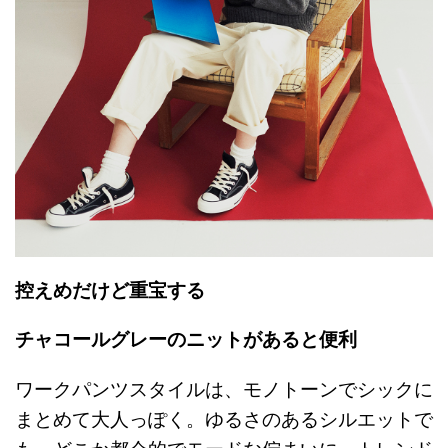
控えめだけど重宝する
チャコールグレーのニットがあると便利
ワークパンツスタイルは、モノトーンでシックに
まとめて大人っぽく。ゆるさのあるシルエットで