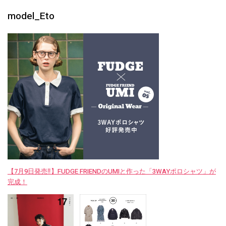
model_Eto
【7月9日発売‼︎】FUDGE FRIENDのUMIと作った「3WAYポロシャツ」が
完成！