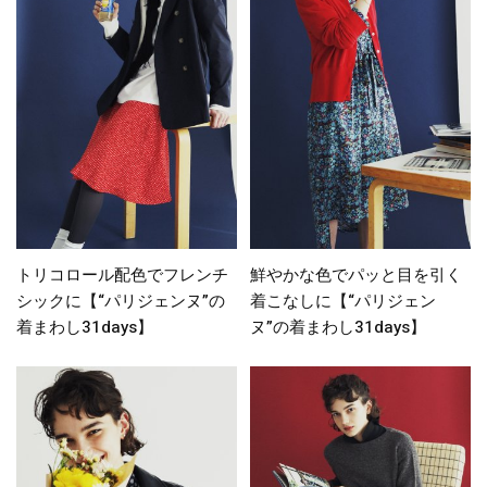
トリコロール配色でフレンチ
鮮やかな色でパッと目を引く
シックに【“パリジェンヌ”の
着こなしに【“パリジェン
着まわし31days】
ヌ”の着まわし31days】