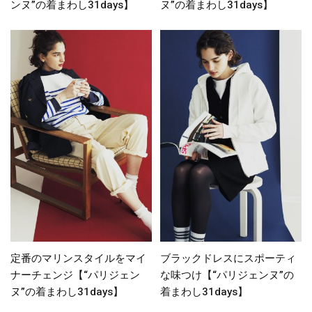
ンヌ”の着まわし31days】
ヌ”の着まわし31days】
定番のマリンスタイルをマイ
ブラックドレスにスポーティ
ナーチェンジ【“パリジェン
な味つけ【“パリジェンヌ”の
ヌ”の着まわし31days】
着まわし31days】