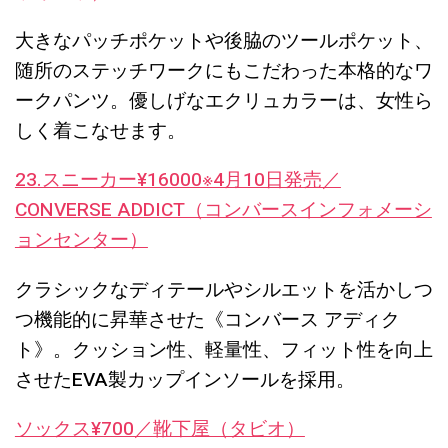
大きなパッチポケットや後脇のツールポケット、
随所のステッチワークにもこだわった本格的なワ
ークパンツ。優しげなエクリュカラーは、女性ら
しく着こなせます。
23.スニーカー¥16000※4月10日発売／
CONVERSE ADDICT（コンバースインフォメーシ
ョンセンター）
クラシックなディテールやシルエットを活かしつ
つ機能的に昇華させた《コンバース アディク
ト》。クッション性、軽量性、フィット性を向上
させたEVA製カップインソールを採用。
ソックス¥700／靴下屋（タビオ）