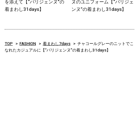
を添えて【“パリジェンヌ”の
ヌのユニフォーム【“パリジェ
着まわし31days】
ンヌ”の着まわし31days】
TOP
FASHION
着まわし7days
チャコールグレーのニットでこ
なれたカジュアルに【“パリジェンヌ”の着まわし31days】