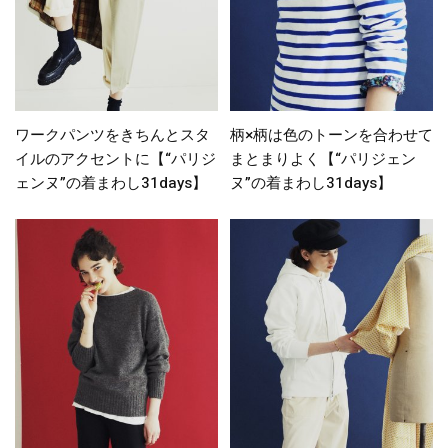
ワークパンツをきちんとスタ
柄×柄は色のトーンを合わせて
イルのアクセントに【“パリジ
まとまりよく【“パリジェン
ェンヌ”の着まわし31days】
ヌ”の着まわし31days】