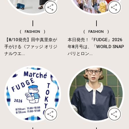
( FASHION )
( FASHION )
【8/10発売】田中真里奈が
本日発売！『FUDGE』2026
手がける《ファッジ オリジ
年8月号は、「WORLD SNAP
ナルウエ...
パリとロン...