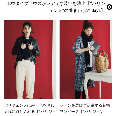
ボウタイブラウスがレディな装いを演出【“パリジ
ェンヌ”の着まわし31days】
パリジェンヌは差し色をおし
シーンを選ばず活躍する花柄
ゃれに取り入れる【“パリジェ
ワンピース【“パリジェン