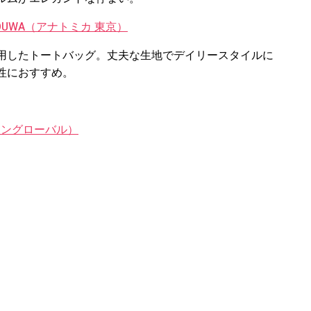
KOUWA（アナトミカ 東京）
用したトートバッグ。丈夫な生地でデイリースタイルに
性におすすめ。
（アングローバル）