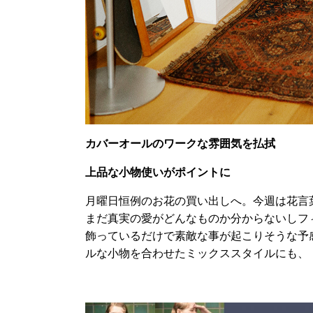
カバーオールのワークな雰囲気を払拭
上品な小物使いがポイントに
月曜日恒例のお花の買い出しへ。今週は花言
まだ真実の愛がどんなものか分からないしフ
飾っているだけで素敵な事が起こりそうな予
ルな小物を合わせたミックススタイルにも、