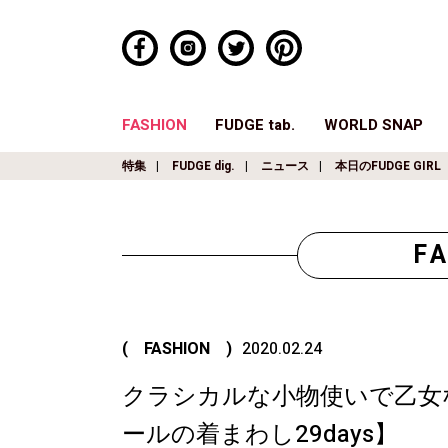
FASHION
FUDGE tab.
WORLD SNAP
特集
FUDGE dig.
ニュース
本日のFUDGE GIRL
F
( FASHION )
2020.02.24
クラシカルな小物使いで乙女
ールの着まわし29days】