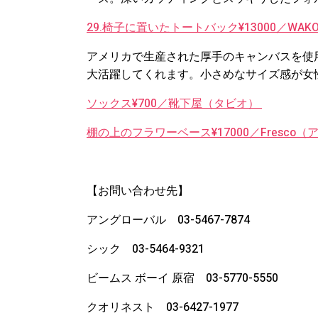
29.椅子に置いたトートバック¥13000／WA
アメリカで生産された厚手のキャンバスを使
大活躍してくれます。小さめなサイズ感が女
ソックス¥700／靴下屋（タビオ）
棚の上のフラワーベース¥17000／Fresco
【お問い合わせ先】
アングローバル 03-5467-7874
シック 03-5464-9321
ビームス ボーイ 原宿 03-5770-5550
クオリネスト 03-6427-1977