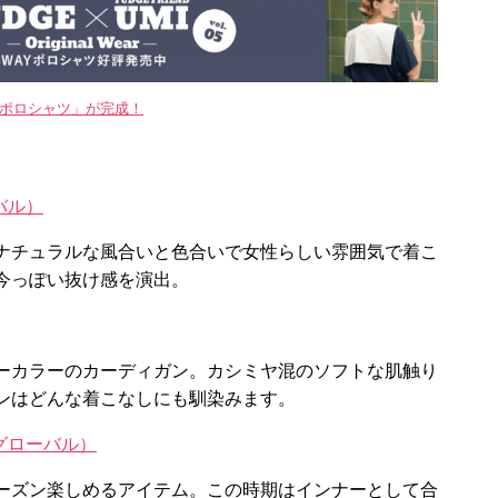
WAYポロシャツ」が完成！
バル）
ナチュラルな風合いと色合いで女性らしい雰囲気で着こ
今っぽい抜け感を演出。
ーカラーのカーディガン。カシミヤ混のソフトな肌触り
ンはどんな着こなしにも馴染みます。
ングローバル）
ーズン楽しめるアイテム。この時期はインナーとして合