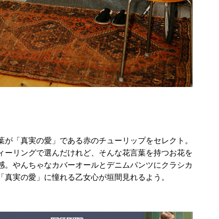
葉が「真実の愛」である赤のチューリップをセレクト。
ィーリングで選んだけれど、そんな花言葉を持つお花を
感。やんちゃなカバーオールとデニムパンツにクラシカ
「真実の愛」に憧れる乙女心が垣間見れるよう。