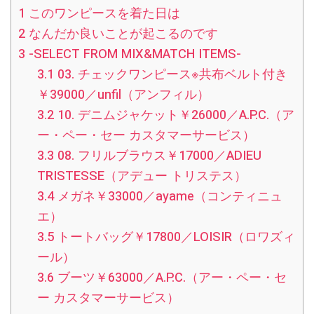
1
このワンピースを着た日は
2
なんだか良いことが起こるのです
3
-SELECT FROM MIX&MATCH ITEMS-
3.1
03. チェックワンピース※共布ベルト付き
￥39000／unfil（アンフィル）
3.2
10. デニムジャケット￥26000／A.P.C.（ア
ー・ペー・セー カスタマーサービス）
3.3
08. フリルブラウス￥17000／ADIEU
TRISTESSE（アデュー トリステス）
3.4
メガネ￥33000／ayame（コンティニュ
エ）
3.5
トートバッグ￥17800／LOISIR（ロワズィ
ール）
3.6
ブーツ￥63000／A.P.C.（アー・ペー・セ
ー カスタマーサービス）