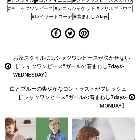
#アンフィル
#コンティニュエ
#シャツワンピーススタイル
#チェックワンピース
#デニムジャケット
#フリルブラウス
#レイヤードコーデ
#着まわし7days
お家スタイルにはシャツワンピースが欠かせない
【“シャツワンピース”ガールの着まわし7days-
WEDNESDAY】
白とブルーの爽やかなコントラストがフレッシュ
【“シャツワンピース”ガールの着まわし7days-
MONDAY】