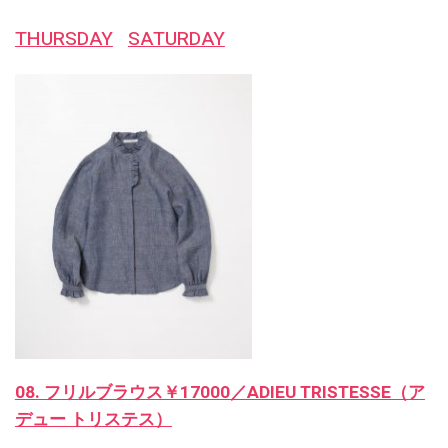
THURSDAY
SATURDAY
08. フリルブラウス￥17000／ADIEU TRISTESSE（ア
デュー トリステス）