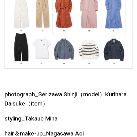
photograph_Serizawa Shinji（model）Kurihara
Daisuke（item）
styling_Takaue Mina
hair＆make-up_Nagasawa Aoi