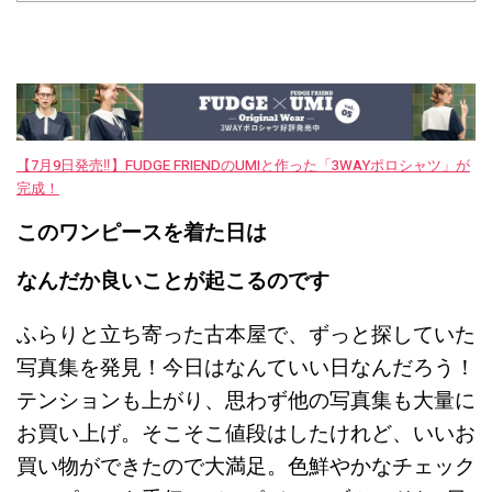
【7月9日発売‼︎】FUDGE FRIENDのUMIと作った「3WAYポロシャツ」が
完成！
このワンピースを着た日は
なんだか良いことが起こるのです
ふらりと立ち寄った古本屋で、ずっと探していた
写真集を発見！今日はなんていい日なんだろう！
テンションも上がり、思わず他の写真集も大量に
お買い上げ。そこそこ値段はしたけれど、いいお
買い物ができたので大満足。色鮮やかなチェック