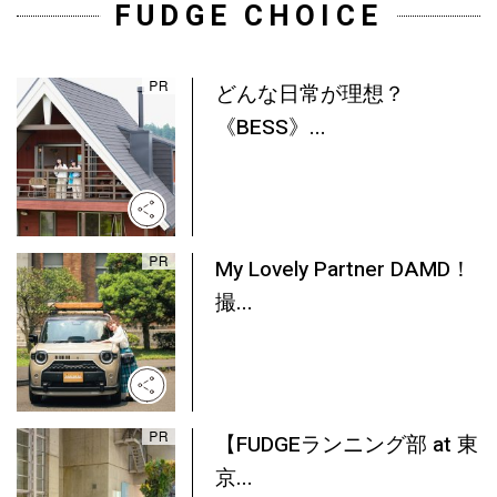
FUDGE CHOICE
どんな日常が理想？
《BESS》...
My Lovely Partner DAMD！
撮...
【FUDGEランニング部 at 東
京...