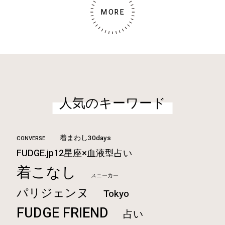
MORE
人気のキーワード
着まわし30days
CONVERSE
FUDGE.jp12星座×血液型占い
着こなし
スニーカー
パリジェンヌ
Tokyo
FUDGE FRIEND
占い