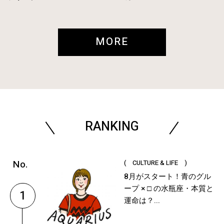
MORE
RANKING
( CULTURE & LIFE )
8月がスタート！青のグル
ープ × □ の水瓶座・本質と
1
運命は？...