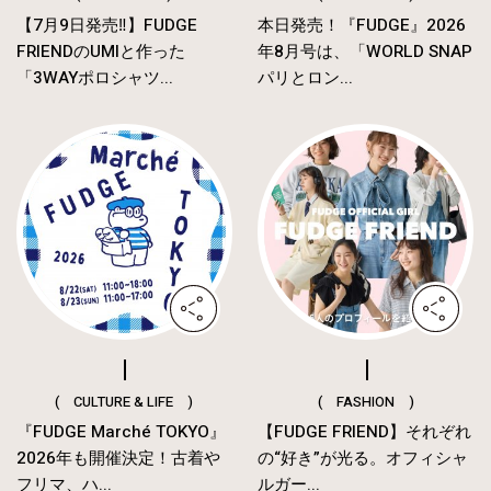
【7月9日発売‼︎】FUDGE
本日発売！『FUDGE』2026
FRIENDのUMIと作った
年8月号は、「WORLD SNAP
「3WAYポロシャツ...
パリとロン...
( CULTURE & LIFE )
( FASHION )
『FUDGE Marché TOKYO』
【FUDGE FRIEND】それぞれ
2026年も開催決定！古着や
の“好き”が光る。オフィシャ
フリマ、ハ...
ルガー...