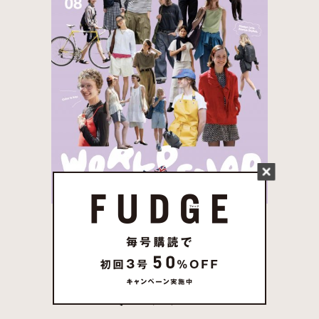
FUDGE 2026年 7月売
り 発売中