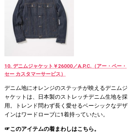
10. デニムジャケット￥26000／A.P.C.（アー・ペー・
セー カスタマーサービス）
デニム地にオレンジのステッチが映えるデニムジ
ャケットは、日本製のストレッチデニム生地を採
用。トレンド問わず長く愛せるベーシックなデザ
インはワードローブに1着持っていたい。
☞このアイテムの着まわしはこちら。