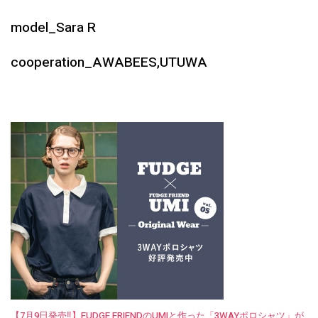
model_Sara R
cooperation_AWABEES,UTUWA
【7月9日発売‼︎】FUDGE FRIENDのUMIと作った「3WAYポロシャツ」が