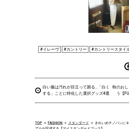
#イレーヴ
#カントリー
#カントリースタイ
白い服は汚れが目立って困る…「白く
秋のおし
する」ことに特化した選択グッズ4選
う【FU
TOP
FASHION
スタンダード
きれいめチノパンに
アルが完成する【マイスタンダードブック】