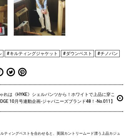
ル
#キルティングジャケット
#ダウンベスト
#チノパン
ゃれは《HYKE》シェルパンツから！ホワイトで上品に穿こ
DGE 10月号連動企画-ジャパニーズブランド48！-No.011】
キルティングベストを合わせると、英国カントリームード漂う上品カジュ