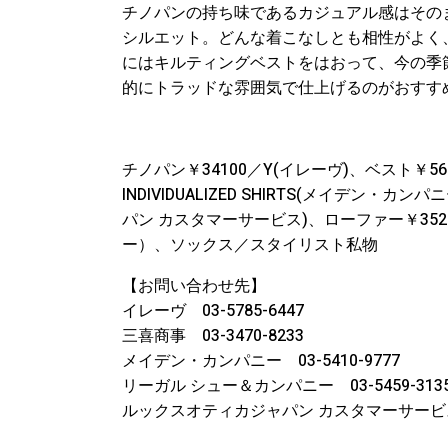
チノパンの持ち味であるカジュアル感はその
シルエット。どんな着こなしとも相性がよく
にはキルティングベストをはおって、今の季
的にトラッドな雰囲気で仕上げるのがおすす
チノパン￥34100／Y(イレーヴ)、ベスト￥561
INDIVIDUALIZED SHIRTS(メイデン・カ
パン カスタマーサービス)、ローファー￥35200
ー）、ソックス／スタイリスト私物
【お問い合わせ先】
イレーヴ 03-5785-6447
三喜商事 03-3470-8233
メイデン・カンパニー 03-5410-9777
リーガル シュー＆カンパニー 03-5459-313
ルックスオティカジャパン カスタマーサービス 0