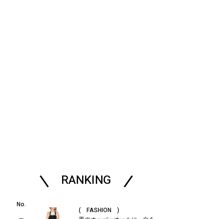
RANKING
( FASHION )