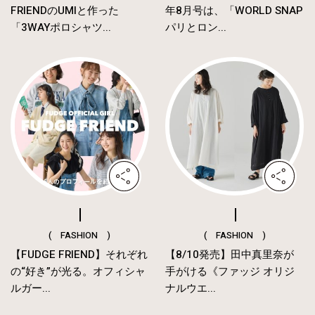
FRIENDのUMIと作った
年8月号は、「WORLD SNAP
「3WAYポロシャツ...
パリとロン...
( FASHION )
( FASHION )
【FUDGE FRIEND】それぞれ
【8/10発売】田中真里奈が
の“好き”が光る。オフィシャ
手がける《ファッジ オリジ
ルガー...
ナルウエ...