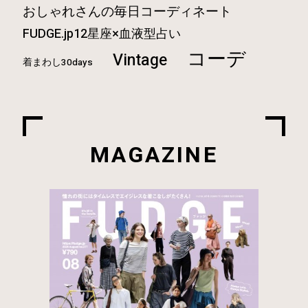
おしゃれさんの毎日コーディネート
FUDGE.jp12星座×血液型占い
コーデ
Vintage
着まわし30days
MAGAZINE