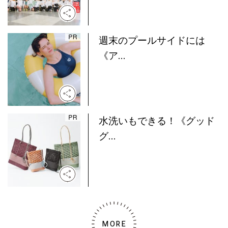
週末のプールサイドには
《ア...
水洗いもできる！《グッド
グ...
MORE