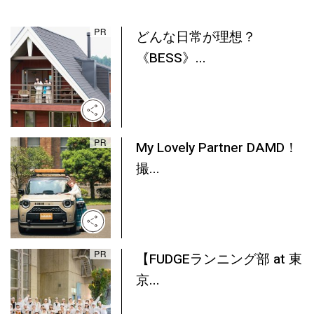
どんな日常が理想？
《BESS》...
My Lovely Partner DAMD！
撮...
【FUDGEランニング部 at 東
京...