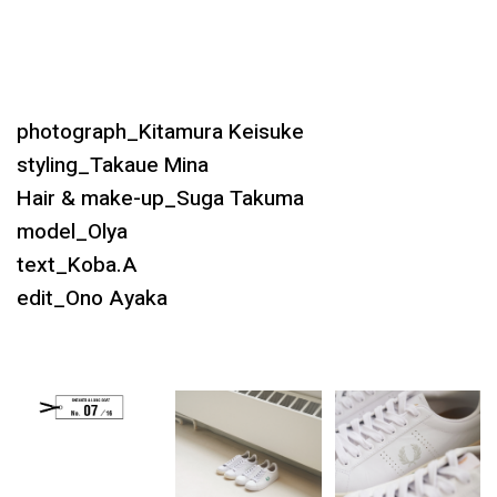
photograph_Kitamura Keisuke
styling_Takaue Mina
Hair & make-up_Suga Takuma
model_Olya
text_Koba.A
edit_Ono Ayaka