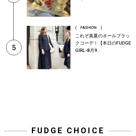
( FASHION )
これぞ真夏のオールブラッ
クコーデ！【本日のFUDGE
5
GIRL-8月9...
FUDGE CHOICE