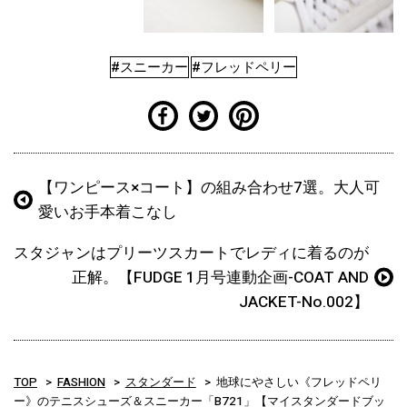
#スニーカー
#フレッドペリー
【ワンピース×コート】の組み合わせ7選。大人可
愛いお手本着こなし
スタジャンはプリーツスカートでレディに着るのが
正解。【FUDGE 1月号連動企画-COAT AND
JACKET-No.002】
TOP
FASHION
スタンダード
地球にやさしい《フレッドペリ
ー》のテニスシューズ＆スニーカー「B721」【マイスタンダードブッ