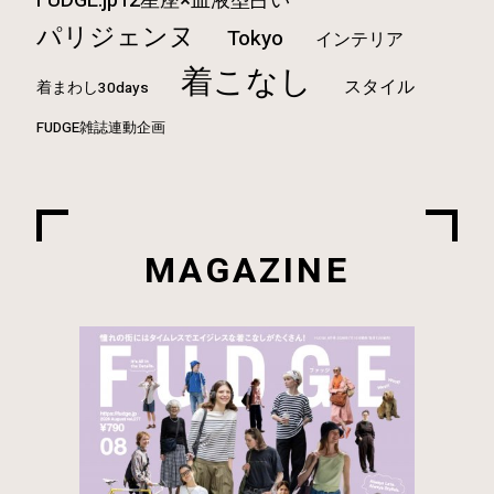
FUDGE.jp12星座×血液型占い
パリジェンヌ
Tokyo
インテリア
着こなし
スタイル
着まわし30days
FUDGE雑誌連動企画
MAGAZINE