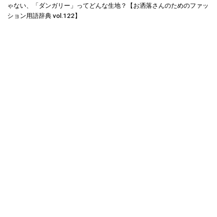
ゃない、「ダンガリー」ってどんな生地？【お洒落さんのためのファッ
ション用語辞典 vol.122】