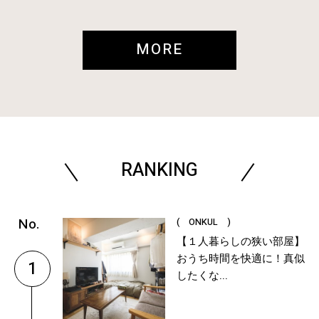
MORE
RANKING
( ONKUL )
【１人暮らしの狭い部屋】
おうち時間を快適に！真似
1
したくな...