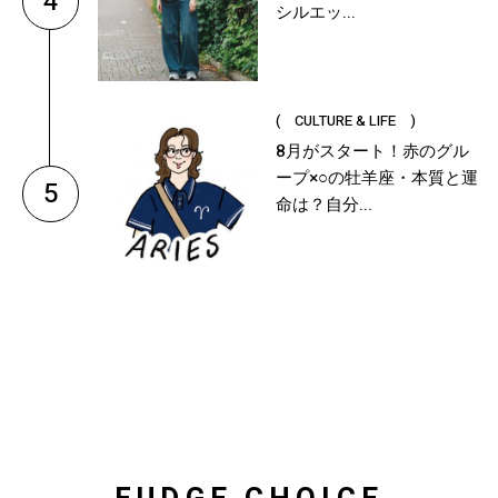
4
シルエッ...
( CULTURE & LIFE )
8月がスタート！赤のグル
ープ×○の牡羊座・本質と運
5
命は？自分...