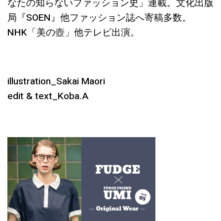
なたの知らないファッション史」連載。文化出版
局『SOEN』他ファッション誌へ寄稿多数。
NHK「美の壺」他テレビ出演。
illustration_Sakai Maori
edit & text_Koba.A