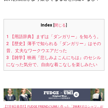
Index
[
閉じる
]
1
【用語辞典】まずは「ダンガリー」を知ろう。
2
【歴史】薄手で知られる「ダンガリー」はその
昔、丈夫なワークウエアだった
3
【雑学】映画『悲しみよこんにちは』のセシル
になった気分で、自由な着こなしを楽しみたい
【7月9日発売‼︎】FUDGE FRIENDのUMIと作った「3WAYポロシャツ」が