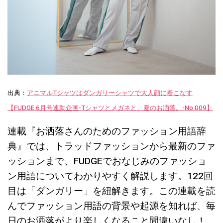
出典：
アニマルTシャツはダンガリーシャツで大人顔に着こなす
【FUDGE 6月号連動企画-Tシャツとメガネと、夏のお洒落。-No.009】
連載『お洒落さんのためのファッション用語辞
典』では、トラッドファッションから最新のファ
ッションまで、FUDGEでおなじみのファッショ
ン用語についてわかりやすく解説します。122回
目は「ダンガリー」を紐解きます。この連載を読
んでファッション用語の背景や起源を知れば、毎
日のお洒落がより楽しくなること間違いなし！