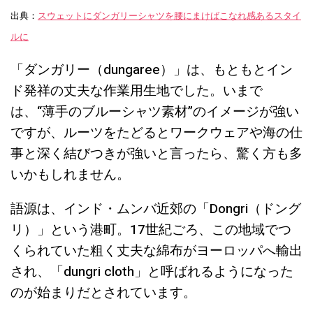
出典：
スウェットにダンガリーシャツを腰にまけばこなれ感あるスタイ
ルに
「ダンガリー（dungaree）」は、もともとイン
ド発祥の丈夫な作業用生地でした。いまで
は、“薄手のブルーシャツ素材”のイメージが強い
ですが、ルーツをたどるとワークウェアや海の仕
事と深く結びつきが強いと言ったら、驚く方も多
いかもしれません。
語源は、インド・ムンバ近郊の「Dongri（ドング
リ）」という港町。17世紀ごろ、この地域でつ
くられていた粗く丈夫な綿布がヨーロッパへ輸出
され、「dungri cloth」と呼ばれるようになった
のが始まりだとされています。