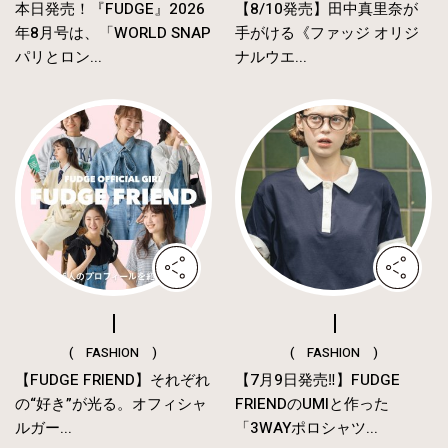
本日発売！『FUDGE』2026
【8/10発売】田中真里奈が
年8月号は、「WORLD SNAP
手がける《ファッジ オリジ
パリとロン...
ナルウエ...
( FASHION )
( FASHION )
【FUDGE FRIEND】それぞれ
【7月9日発売‼︎】FUDGE
の“好き”が光る。オフィシャ
FRIENDのUMIと作った
ルガー...
「3WAYポロシャツ...