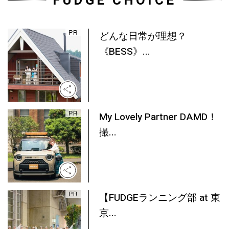
FUDGE CHOICE
どんな日常が理想？
《BESS》...
My Lovely Partner DAMD！
撮...
【FUDGEランニング部 at 東
京...