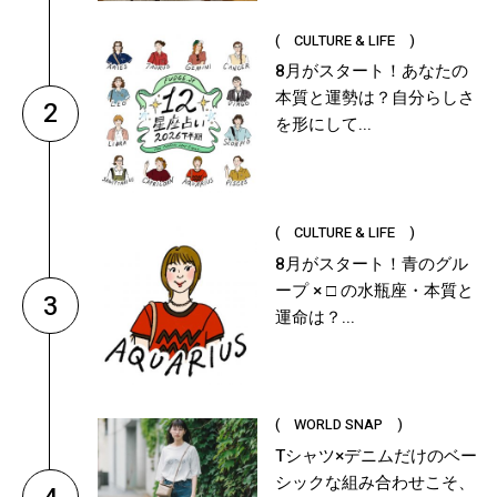
( CULTURE & LIFE )
8月がスタート！あなたの
本質と運勢は？自分らしさ
2
を形にして...
( CULTURE & LIFE )
8月がスタート！青のグル
ープ × □ の水瓶座・本質と
3
運命は？...
( WORLD SNAP )
Tシャツ×デニムだけのベー
シックな組み合わせこそ、