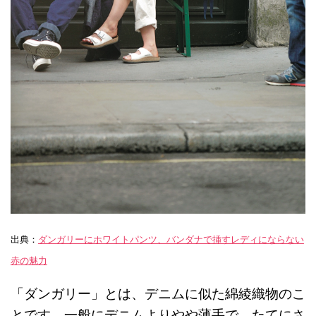
出典：
ダンガリーにホワイトパンツ、バンダナで挿すレディにならない
赤の魅力
「ダンガリー」とは、デニムに似た綿綾織物のこ
とです。一般にデニムよりやや薄手で、たてにさ