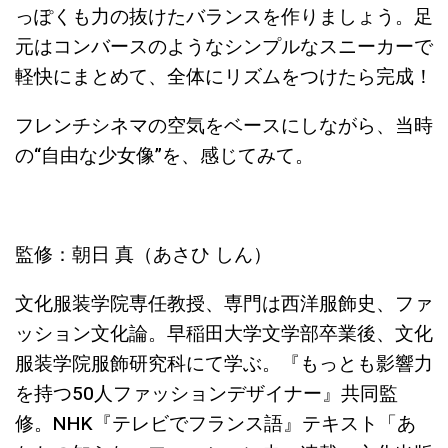
っぽくも力の抜けたバランスを作りましょう。足
元はコンバースのようなシンプルなスニーカーで
軽快にまとめて、全体にリズムをつけたら完成！
フレンチシネマの空気をベースにしながら、当時
の“自由な少女像”を、感じてみて。
監修：朝日 真（あさひ しん）
文化服装学院専任教授、専門は西洋服飾史、ファ
ッション文化論。早稲田大学文学部卒業後、文化
服装学院服飾研究科にて学ぶ。『もっとも影響力
を持つ50人ファッションデザイナー』共同監
修。NHK『テレビでフランス語』テキスト「あ