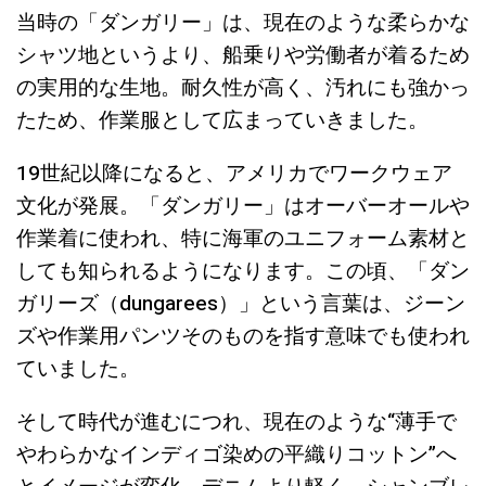
当時の「ダンガリー」は、現在のような柔らかな
シャツ地というより、船乗りや労働者が着るため
の実用的な生地。耐久性が高く、汚れにも強かっ
たため、作業服として広まっていきました。
19世紀以降になると、アメリカでワークウェア
文化が発展。「ダンガリー」はオーバーオールや
作業着に使われ、特に海軍のユニフォーム素材と
しても知られるようになります。この頃、「ダン
ガリーズ（dungarees）」という言葉は、ジーン
ズや作業用パンツそのものを指す意味でも使われ
ていました。
そして時代が進むにつれ、現在のような“薄手で
やわらかなインディゴ染めの平織りコットン”へ