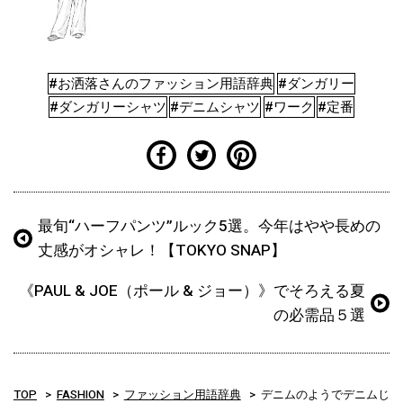
#お洒落さんのファッション用語辞典
#ダンガリー
#ダンガリーシャツ
#デニムシャツ
#ワーク
#定番
最旬“ハーフパンツ”ルック5選。今年はやや長めの
丈感がオシャレ！【TOKYO SNAP】
《PAUL & JOE（ポール & ジョー）》でそろえる夏
の必需品５選
TOP
FASHION
ファッション用語辞典
デニムのようでデニムじ