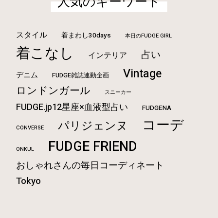
人気のキーワード
スタイル
着まわし30days
本日のFUDGE GIRL
着こなし
占い
インテリア
Vintage
デニム
FUDGE雑誌連動企画
ロンドンガール
スニーカー
FUDGE.jp12星座×血液型占い
FUDGENA
コーデ
パリジェンヌ
CONVERSE
FUDGE FRIEND
ONKUL
おしゃれさんの毎日コーディネート
Tokyo