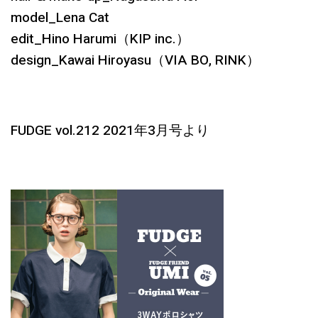
model_Lena Cat
edit_Hino Harumi（KIP inc.）
design_Kawai Hiroyasu（VIA BO, RINK）
FUDGE vol.212 2021年3月号より