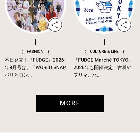
( FASHION )
( CULTURE & LIFE )
本日発売！『FUDGE』2026
『FUDGE Marché TOKYO』
年8月号は、「WORLD SNAP
2026年も開催決定！古着や
パリとロン...
フリマ、ハ...
MORE