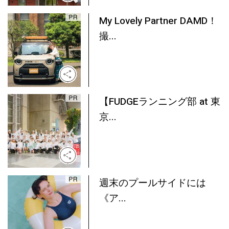
My Lovely Partner DAMD！
撮...
【FUDGEランニング部 at 東
京...
週末のプールサイドには
《ア...