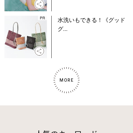
水洗いもできる！《グッド
グ...
MORE