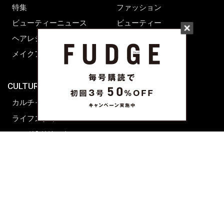
特集
ファッション
ビューティーニュース
ビューティー
ヘアレシピ ストーリーズ
レシピ
メイクアップティップス
ライフスタイル
海外生活
CULTURE & LIFE
カルチャー
ライフスタイル
フード&ドリンク
コラム
週末アジア
プレイリスト
シネマサロン
前田エマの東京ぐるり