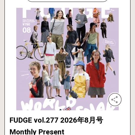
FUDGE vol.277 2026年8月号
Monthly Present