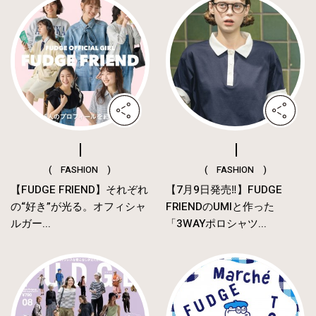
( FASHION )
( FASHION )
【FUDGE FRIEND】それぞれ
【7月9日発売‼︎】FUDGE
の“好き”が光る。オフィシャ
FRIENDのUMIと作った
ルガー...
「3WAYポロシャツ...