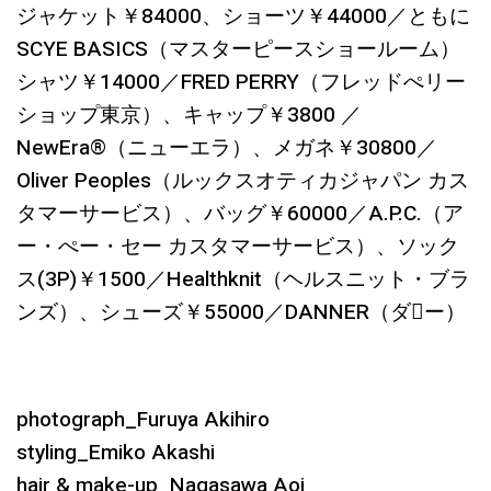
ジャケット￥84000、ショーツ￥44000／ともに
SCYE BASICS（マスターピースショールーム）
シャツ￥14000／FRED PERRY（フレッドぺリー
ショップ東京）、キャップ￥3800 ／
NewEra®（ニューエラ）、メガネ￥30800／
Oliver Peoples（ルックスオティカジャパン カス
タマーサービス）、バッグ￥60000／A.P.C.（ア
ー・ぺー・セー カスタマーサービス）、ソック
ス(3P)￥1500／Healthknit（ヘルスニット・ブラ
ンズ）、シューズ￥55000／DANNER（ダ􀏆ー）
photograph_Furuya Akihiro
styling_Emiko Akashi
hair & make-up_Nagasawa Aoi