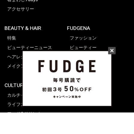
アクセサリー
BEAUTY & HAIR
FUDGENA
特集
ファッション
ビューティーニュース
ビューティー
ヘアレシピ ストーリーズ
レシピ
メイクアップティップス
ライフスタイル
海外生活
CULTURE & LIFE
カルチャー
ライフスタイル
フード&ドリンク
コラム
週末アジア