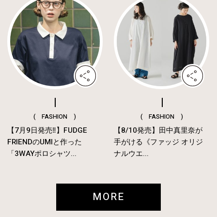
( FASHION )
( FASHION )
【7月9日発売‼︎】FUDGE
【8/10発売】田中真里奈が
FRIENDのUMIと作った
手がける《ファッジ オリジ
「3WAYポロシャツ...
ナルウエ...
MORE