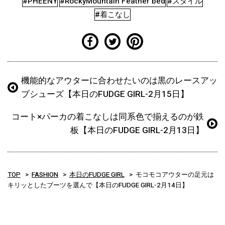
#PHEENY
#RockyMountain Feather bed
#スタイル
#着こなし
機能的なアウターに合わせたいのは黒のレースアッ
プシューズ【本日のFUDGE GIRL-2月15日】
コート×パーカの着こなしは同系色で揃えるのが鉄
板【本日のFUDGE GIRL-2月13日】
TOP
FASHION
本日のFUDGE GIRL
モコモコアウターの足元は
キリッとしたブーツを選んで【本日のFUDGE GIRL-2月14日】