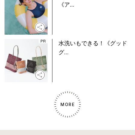
《ア...
水洗いもできる！《グッド
グ...
MORE