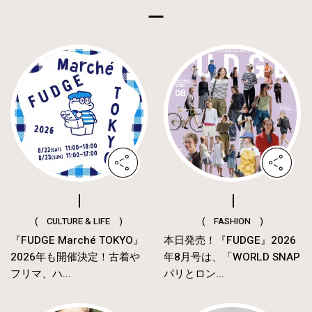
( CULTURE & LIFE )
( FASHION )
『FUDGE Marché TOKYO』
本日発売！『FUDGE』2026
2026年も開催決定！古着や
年8月号は、「WORLD SNAP
フリマ、ハ...
パリとロン...