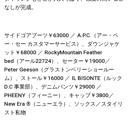
なしが完成。
サイドゴアブーツ￥63000 ／ A.P.C.（アー・ペ
ー・セー カスタマーサービス）、ダウンジャケ
ット￥68000 ／ RockyMountain Feather
bed（アール22724）、セーター￥19000／
Peter Geeson（グラストンベリーショールー
ム）、ストール￥16000 ／ IL BISONTE（ルック
D.C 事業部）、デニムパンツ￥29000 ／
PHEENY（フィーニー）、キャップ￥3800／
New Era ®（ニューエラ）、ソックス／スタイリ
スト私物