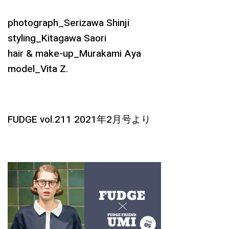
photograph_Serizawa Shinji
styling_Kitagawa Saori
hair & make-up_Murakami Aya
model_Vita Z.
FUDGE vol.211 2021年2月号より