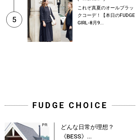
これぞ真夏のオールブラッ
クコーデ！【本日のFUDGE
5
GIRL-8月9...
FUDGE CHOICE
どんな日常が理想？
《BESS》...