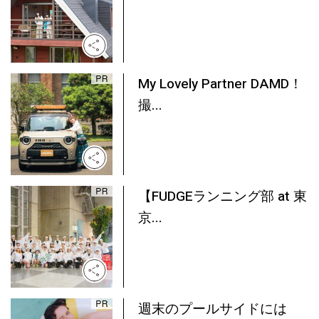
My Lovely Partner DAMD！
撮...
【FUDGEランニング部 at 東
京...
週末のプールサイドには