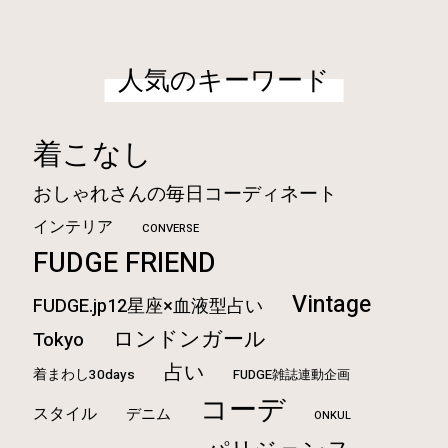
人気のキーワード
着こなし
おしゃれさんの毎日コーディネート
インテリア
CONVERSE
FUDGE FRIEND
Vintage
FUDGE.jp12星座×血液型占い
ロンドンガール
Tokyo
占い
着まわし30days
FUDGE雑誌連動企画
コーデ
スタイル
デニム
ONKUL