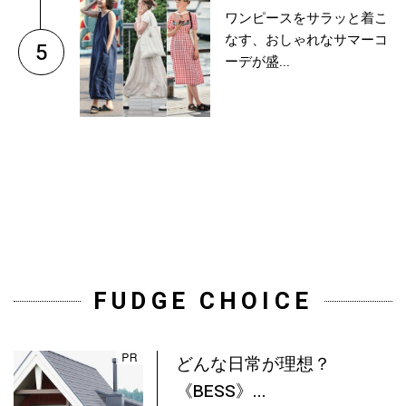
ワンピースをサラッと着こ
なす、おしゃれなサマーコ
5
ーデが盛...
FUDGE CHOICE
どんな日常が理想？
《BESS》...