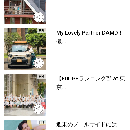
My Lovely Partner DAMD！
撮...
【FUDGEランニング部 at 東
京...
週末のプールサイドには