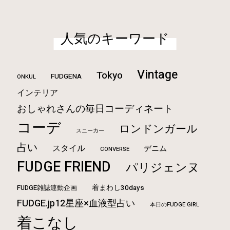
人気のキーワード
Vintage
Tokyo
FUDGENA
ONKUL
インテリア
おしゃれさんの毎日コーディネート
コーデ
ロンドンガール
スニーカー
占い
スタイル
デニム
CONVERSE
FUDGE FRIEND
パリジェンヌ
FUDGE雑誌連動企画
着まわし30days
FUDGE.jp12星座×血液型占い
本日のFUDGE GIRL
着こなし