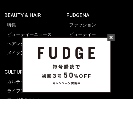
BEAUTY & HAIR
FUDGENA
特集
ファッション
ビューティーニュース
ビューティー
ヘアレシピ ストーリーズ
レシピ
メイクアップティップス
ライフスタイル
海外生活
CULTURE & LIFE
カルチャー
ライフスタイル
フード&ドリンク
コラム
週末アジア
プレイリスト