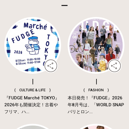
( CULTURE & LIFE )
( FASHION )
『FUDGE Marché TOKYO』
本日発売！『FUDGE』2026
2026年も開催決定！古着や
年8月号は、「WORLD SNAP
フリマ、ハ...
パリとロン...