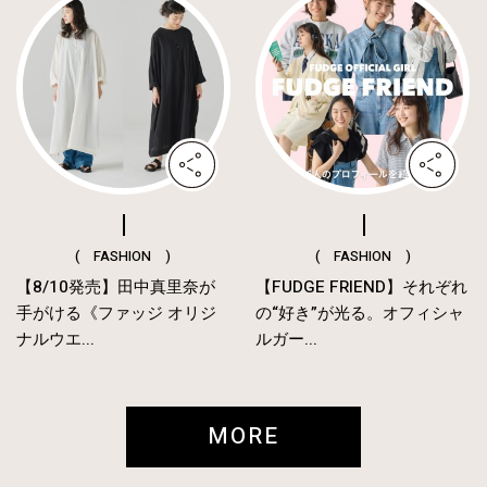
( FASHION )
( FASHION )
【8/10発売】田中真里奈が
【FUDGE FRIEND】それぞれ
手がける《ファッジ オリジ
の“好き”が光る。オフィシャ
ナルウエ...
ルガー...
MORE