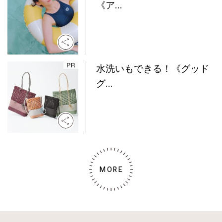
《ア...
水洗いもできる！《グッド
グ...
MORE