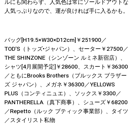
ルにも関わらず、人気色は常にソールドアウトな
人気っぷりなので、運が良ければ手に入るかも。
バッグ[H19.5×W30×D12cm]￥251900／
TOD’S（トッズ•ジャパン）、セーター￥27500／
THE SHINZONE（シンゾーン ルミネ新宿店）、
シャツ[4月展開予定]￥28600、スカート￥36300
／ともにBrooks Brothers（ブルックス ブラザー
ズ ジャパン）、メガネ￥36300／YELLOWS
PLUS（コンティニュエ）、ソックス￥3300／
PANTHERELLA（真下商事）、シューズ￥68200
／Repetto（ルック ブティック事業部）、タイツ
／スタイリスト私物