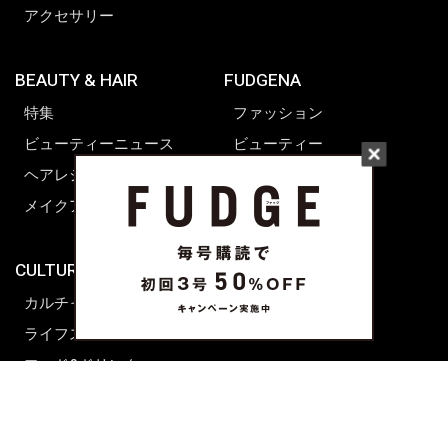
アクセサリー
BEAUTY & HAIR
FUDGENA
特集
ファッション
ビューティーニュース
ビューティー
ヘアレシピ ストーリーズ
レシピ
メイクアップティップス
ライフスタイル
海外生活
CULTURE & LIFE
カルチャー
ライフスタイル
フード&ドリンク
コラム
週末アジア