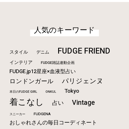
人気のキーワード
FUDGE FRIEND
スタイル
デニム
インテリア
FUDGE雑誌連動企画
FUDGE.jp12星座×血液型占い
パリジェンヌ
ロンドンガール
Tokyo
本日のFUDGE GIRL
ONKUL
着こなし
Vintage
占い
FUDGENA
スニーカー
おしゃれさんの毎日コーディネート