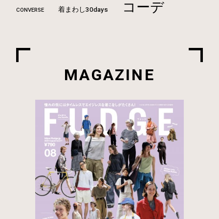
コーデ
着まわし30days
CONVERSE
MAGAZINE