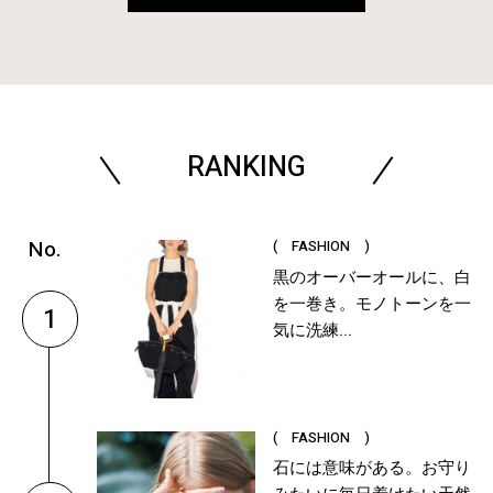
RANKING
( FASHION )
黒のオーバーオールに、白
を一巻き。モノトーンを一
1
気に洗練...
( FASHION )
石には意味がある。お守り