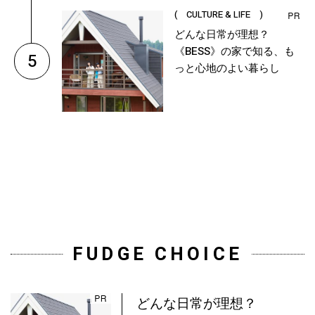
( CULTURE & LIFE )
どんな日常が理想？
《BESS》の家で知る、も
5
っと心地のよい暮らし
FUDGE CHOICE
どんな日常が理想？