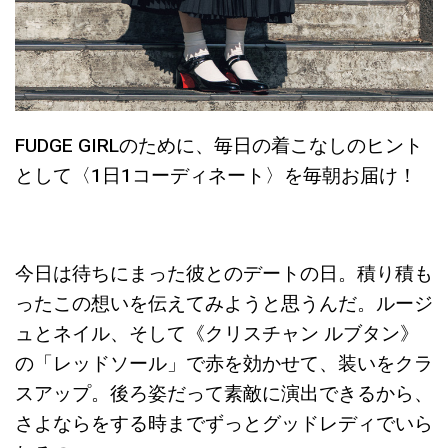
FUDGE GIRLのために、毎日の着こなしのヒント
として〈1日1コーディネート〉を毎朝お届け！
今日は待ちにまった彼とのデートの日。積り積も
ったこの想いを伝えてみようと思うんだ。ルージ
ュとネイル、そして《クリスチャン ルブタン》
の「レッドソール」で赤を効かせて、装いをクラ
スアップ。後ろ姿だって素敵に演出できるから、
さよならをする時までずっとグッドレディでいら