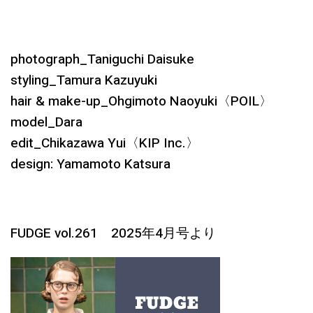
photograph_Taniguchi Daisuke
styling_Tamura Kazuyuki
hair & make-up_Ohgimoto Naoyuki〈POIL〉
model_Dara
edit_Chikazawa Yui〈KIP Inc.〉
design: Yamamoto Katsura
FUDGE vol.261 2025年4月号より