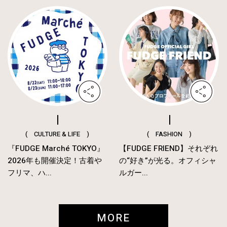
( CULTURE & LIFE )
( FASHION )
『FUDGE Marché TOKYO』
【FUDGE FRIEND】それぞれ
2026年も開催決定！古着や
の“好き”が光る。オフィシャ
フリマ、ハ...
ルガー...
MORE