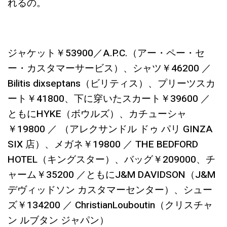
れるの。
ジャケット￥53900／A.P.C.（アー・ペー・セ
ー・カスタマーサービス）、シャツ￥46200 ／
Bilitis dixseptans（ビリティス）、プリーツスカ
ート￥41800、下に穿いたスカート￥39600 ／
ともにHYKE（ボウルズ）、カチューシャ
￥19800 ／ （アレクサンドル ドゥ パリ GINZA
SIX 店）、メガネ￥19800 ／ THE BEDFORD
HOTEL（キングスター）、バッグ￥209000、チ
ャーム￥35200 ／ともにJ&M DAVIDSON（J&M
デヴィッドソン カスタマーセンター）、シュー
ズ￥134200 ／ ChristianLouboutin（クリスチャ
ン ルブタン ジャパン）