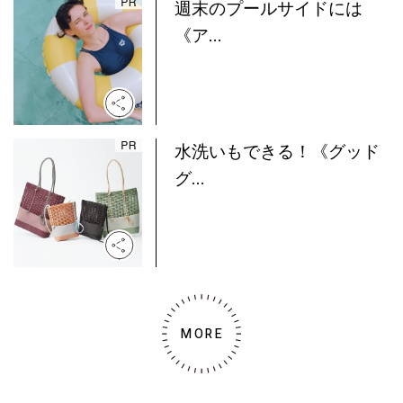
週末のプールサイドには
《ア...
水洗いもできる！《グッド
グ...
MORE