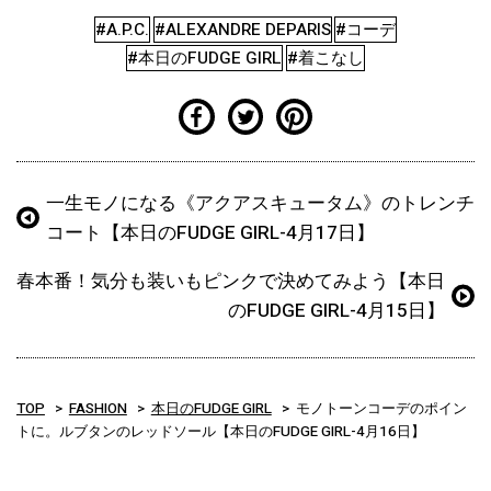
#A.P.C.
#ALEXANDRE DEPARIS
#コーデ
#本日のFUDGE GIRL
#着こなし
一生モノになる《アクアスキュータム》のトレンチ
コート【本日のFUDGE GIRL-4月17日】
春本番！気分も装いもピンクで決めてみよう【本日
のFUDGE GIRL-4月15日】
TOP
FASHION
本日のFUDGE GIRL
モノトーンコーデのポイン
トに。ルブタンのレッドソール【本日のFUDGE GIRL-4月16日】