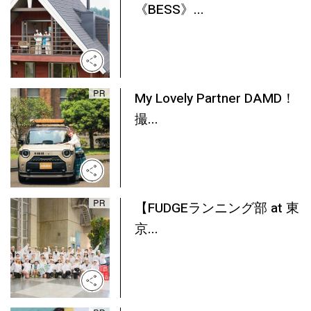
《BESS》...
My Lovely Partner DAMD！
撮...
【FUDGEランニング部 at 東
京...