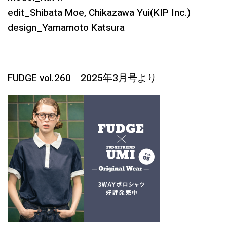
edit_Shibata Moe, Chikazawa Yui(KIP Inc.)
design_Yamamoto Katsura
FUDGE vol.260 2025年3月号より