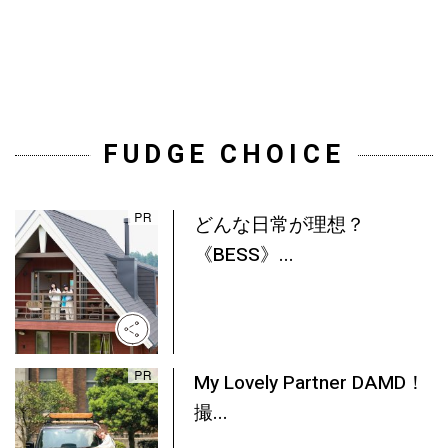
FUDGE CHOICE
どんな日常が理想？
《BESS》...
My Lovely Partner DAMD！
撮...