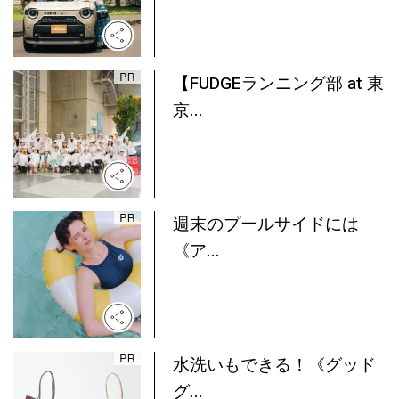
【FUDGEランニング部 at 東
京...
週末のプールサイドには
《ア...
水洗いもできる！《グッド
グ...