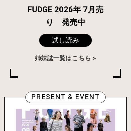
FUDGE 2026年 7月売
り 発売中
試し読み
姉妹誌一覧はこちら
PRESENT & EVENT