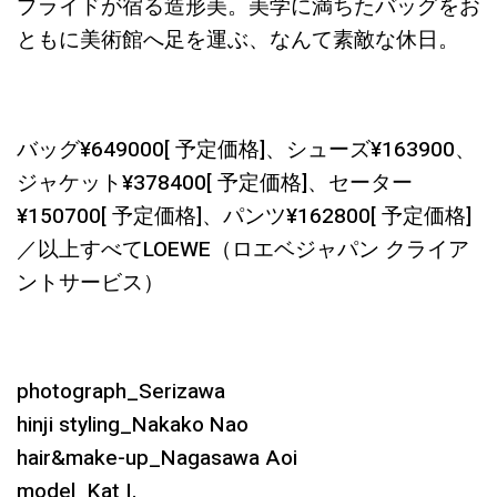
プライドが宿る造形美。美学に満ちたバッグをお
ともに美術館へ足を運ぶ、なんて素敵な休日。
バッグ¥649000[ 予定価格]、シューズ¥163900、
ジャケット¥378400[ 予定価格]、セーター
¥150700[ 予定価格]、パンツ¥162800[ 予定価格]
／以上すべてLOEWE（ロエベジャパン クライア
ントサービス）
photograph_Serizawa
hinji styling_Nakako Nao
hair&make-up_Nagasawa Aoi
model_Kat I.