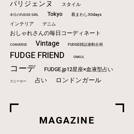
パリジェンヌ
スタイル
Tokyo
着まわし30days
本日のFUDGE GIRL
インテリア
デニム
おしゃれさんの毎日コーディネート
Vintage
FUDGE雑誌連動企画
CONVERSE
FUDGE FRIEND
ONKUL
コーデ
FUDGE.jp12星座×血液型占い
ロンドンガール
占い
スニーカー
MAGAZINE