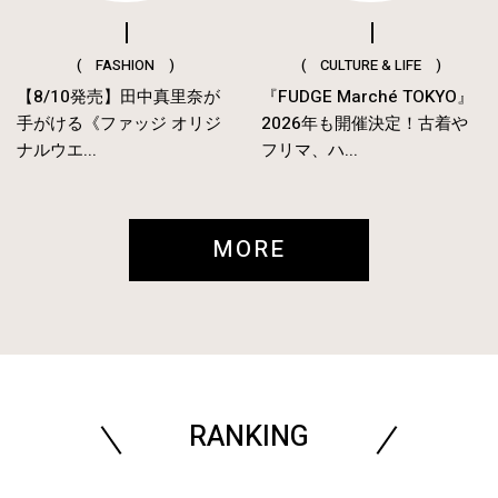
( FASHION )
( CULTURE & LIFE )
【8/10発売】田中真里奈が
『FUDGE Marché TOKYO』
手がける《ファッジ オリジ
2026年も開催決定！古着や
ナルウエ...
フリマ、ハ...
MORE
RANKING